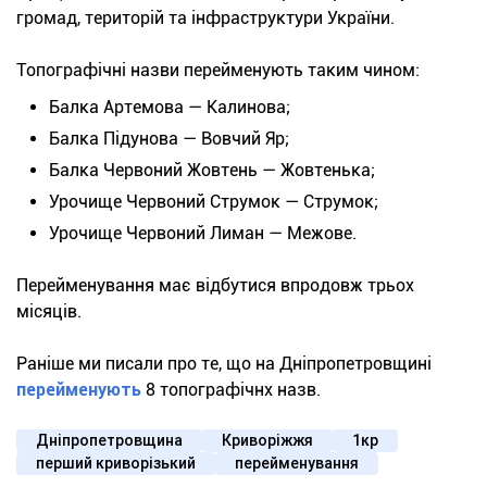
громад, територій та інфраструктури України.
Топографічні назви перейменують таким чином:
Балка Артемова — Калинова;
Балка Підунова — Вовчий Яр;
Балка Червоний Жовтень — Жовтенька;
Урочище Червоний Струмок — Струмок;
Урочище Червоний Лиман — Межове.
Перейменування має відбутися впродовж трьох
місяців.
Раніше ми писали про те, що на Дніпропетровщині
перейменують
8 топографічнх назв.
Дніпропетровщина
Криворіжжя
1кр
перший криворізький
перейменування