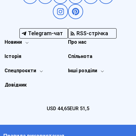
Telegram-чат
RSS-стрічка
Новини
Про нас
Історія
Спільнота
Спецпроєкти
Інші розділи
Довідник
USD
44,65
EUR
51,5
Правила використання