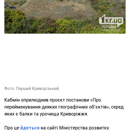
Фото: Перший Криворізький
Кабмін оприлюднив проєкт постанови «Про
перейменування деяких географічних об’єктів», серед
яких є балки та урочища Криворіжжя.
Про це
йдеться
на сайті Міністерства розвитку