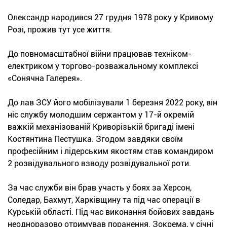
Олександр народився 27 грудня 1978 року у Кривому
Розі, прожив тут усе життя.
До повномасштабної війни працював техніком-
електриком у торгово-розважальному комплексі
«Сонячна Галерея».
До лав ЗСУ його мобілізували 1 березня 2022 року, він
ніс службу молодшим сержантом у 17-й окремій
важкій механізованій Криворізькій бригаді імені
Костянтина Пестушка. Згодом завдяки своїм
професійним і лідерським якостям став командиром
2 розвідувального взводу розвідувальної роти.
За час служби він брав участь у боях за Херсон,
Соледар, Бахмут, Харківщину та під час операції в
Курській області. Під час виконання бойових завдань
неодноразово отримував поранення. Зокрема, у січні