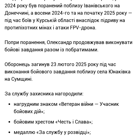
2024 року був поранений поблизу Іванівського на
Донеччині, а восени 2024-го та на початку 2025 року —
під час боїв у Курській області внаслідок підриву на
протипіхотних мінах і атаки FPV-дрона.
Попри поранення, Олександр продовжував виконувати
бойові завдання разом із побратимами.
Оборонець загинув 23 лютого 2025 року під час
виконання бойового завдання поблизу села Юнаківка
на Сумщині.
За службу захисника нагородили:
нагрудним знаком «Ветеран війни — Учасник
бойових дій»;
бойовим хрестом «Честь і Слава»;
медаллю «За службу у розвідці»;