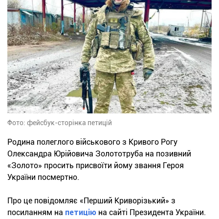
Фото: фейсбук-сторінка петицій
Родина полеглого військового з Кривого Рогу
Олександра Юрійовича Золототруба на позивний
«Золото» просить присвоїти йому звання Героя
України посмертно.
Про це повідомляє «Перший Криворізький» з
посиланням на
петицію
на сайті Президента України.