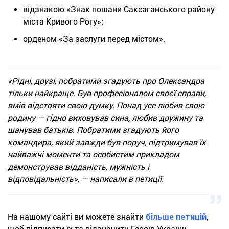
відзнакою «Знак пошани Саксаганського району
міста Кривого Рогу»;
орденом «За заслуги перед містом».
«Рідні, друзі, побратими згадують про Олександра
тільки найкраще. Був професіоналом своєї справи,
вмів відстояти свою думку. Понад усе любив свою
родину — гідно виховував сина, любив дружину та
шанував батьків. Побратими згадують його
командира, який завжди був поруч, підтримував їх
найважчі моменти та особистим прикладом
демонстрував відданість, мужність і
відповідальність», — написали в петиції.
На нашому сайті ви можете знайти
більше петицій
,