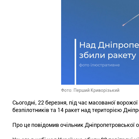
Фото: Перший Криворізький
Сьогодні, 22 березня, під час масованої ворожо
безпілотників та 14 ракет над територією Дніпр
Про це повідомив очільник Дніпропетровської об