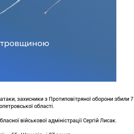
ї атаки, захисники з Протиповітряної оборони збили 7
опетровської області.
ласної військової адміністрації Сергій Лисак.