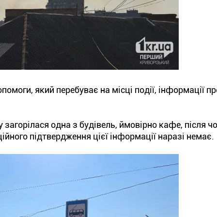
помоги, який перебуває на місці події, інформації пр
 загорілася одна з будівель, ймовірно кафе, після ч
ційного підтвердження цієї інформації наразі немає.