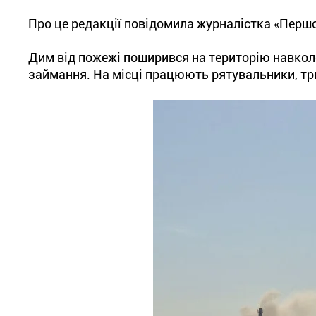
Про це редакції повідомила журналістка «Першог
Дим від пожежі поширився на територію навколо
займання. На місці працюють рятувальники, три