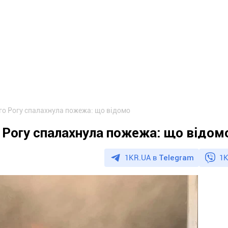
о Рогу спалахнула пожежа: що відомо
 Рогу спалахнула пожежа: що відом
1KR.UA в
Telegram
1K