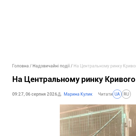
Головна
Надзвичайні події
На Центральному ринку Кривог
На Центральному ринку Кривого
09:27, 06 серпня 2026
Марина Кулик
Читати
UA
RU