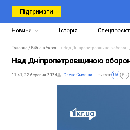
Підтримати
Новини
Історія
Спецпроєкт
Головна
Війна в Україні
Над Дніпропетровщиною оборонці 
Над Дніпропетровщиною оборонц
11:41, 22 березня 2024
Олена Смоліна
Читати
UA
RU