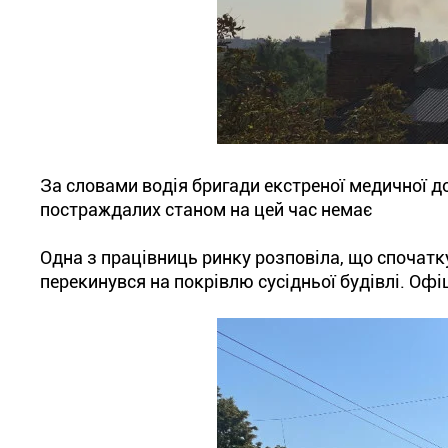
За словами водія бригади екстреної медичної до
постраждалих станом на цей час немає
Одна з працівниць ринку розповіла, що спочатку
перекинувся на покрівлю сусідньої будівлі. Офі