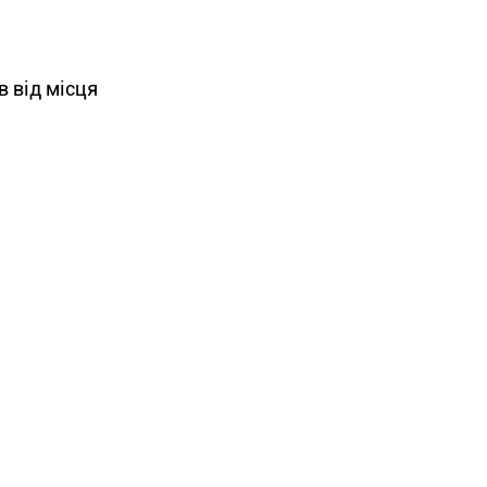
в від місця