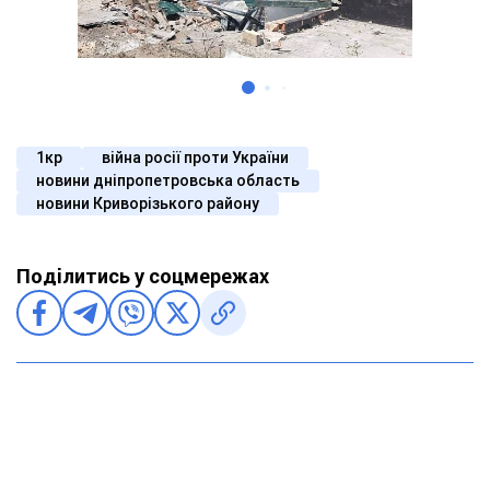
1кр
війна росії проти України
новини дніпропетровська область
новини Криворізького району
Поділитись у соцмережах