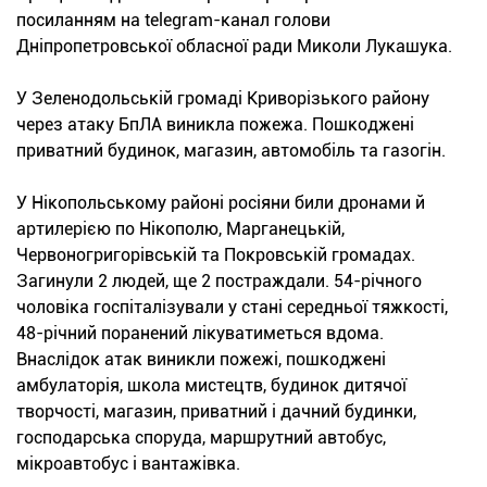
посиланням на telegram-канал голови
Дніпропетровської обласної ради Миколи Лукашука.
У Зеленодольській громаді Криворізького району
через атаку БпЛА виникла пожежа. Пошкоджені
приватний будинок, магазин, автомобіль та газогін.
У Нікопольському районі росіяни били дронами й
артилерією по Нікополю, Марганецькій,
Червоногригорівській та Покровській громадах.
Загинули 2 людей, ще 2 постраждали. 54-річного
чоловіка госпіталізували у стані середньої тяжкості,
48-річний поранений лікуватиметься вдома.
Внаслідок атак виникли пожежі, пошкоджені
амбулаторія, школа мистецтв, будинок дитячої
творчості, магазин, приватний і дачний будинки,
господарська споруда, маршрутний автобус,
мікроавтобус і вантажівка.