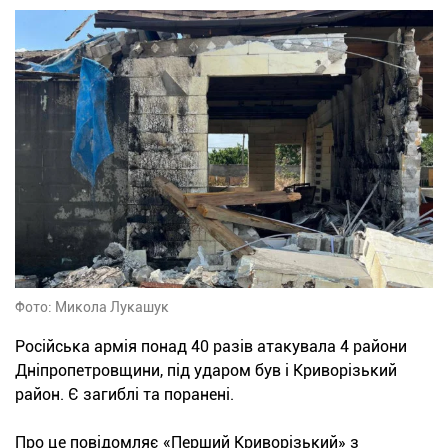
Фото: Микола Лукашук
Російська армія понад 40 разів атакувала 4 райони
Дніпропетровщини, під ударом був і Криворізький
район. Є загиблі та поранені.
Про це повідомляє «Перший Криворізький» з