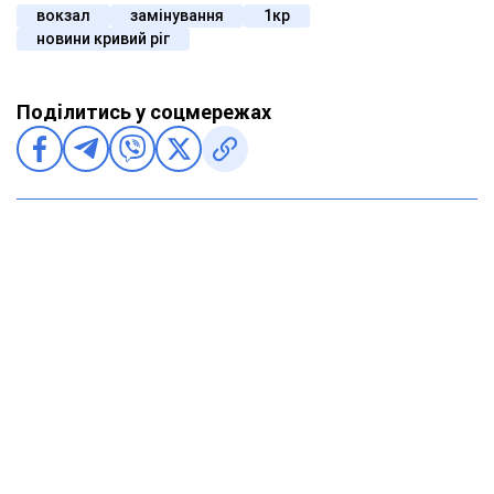
вокзал
замінування
1кр
новини кривий ріг
Поділитись у соцмережах