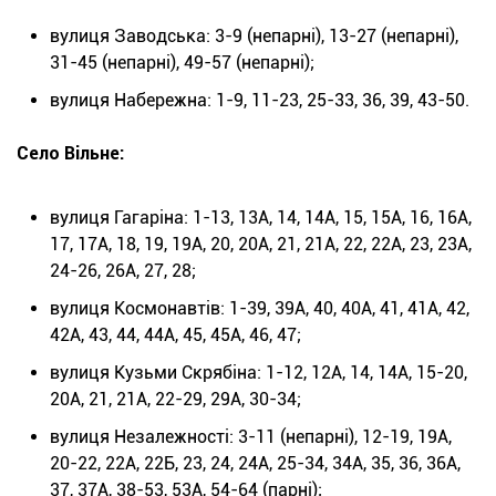
вулиця Заводська: 3-9 (непарні), 13-27 (непарні),
31-45 (непарні), 49-57 (непарні);
вулиця Набережна: 1-9, 11-23, 25-33, 36, 39, 43-50.
Село Вільне:
вулиця Гагаріна: 1-13, 13А, 14, 14А, 15, 15А, 16, 16А,
17, 17А, 18, 19, 19А, 20, 20А, 21, 21А, 22, 22А, 23, 23А,
24-26, 26А, 27, 28;
вулиця Космонавтів: 1-39, 39А, 40, 40А, 41, 41А, 42,
42А, 43, 44, 44А, 45, 45А, 46, 47;
вулиця Кузьми Скрябіна: 1-12, 12А, 14, 14А, 15-20,
20А, 21, 21А, 22-29, 29А, 30-34;
вулиця Незалежності: 3-11 (непарні), 12-19, 19А,
20-22, 22А, 22Б, 23, 24, 24А, 25-34, 34А, 35, 36, 36А,
37, 37А, 38-53, 53А, 54-64 (парні);