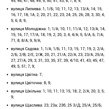
45; 46; 47; 48; 49; 5; 50; 51; 53; 6; 7; 8; 9;
вулиця Липнева: 1; 1/Б; 10; 11; 12; 13; 13/А; 14; 15;
16; 17; 18; 1А; 2; 20; 21; 22; 23; 24; 25; 26; 28; 3; 30; 4;
5; 6; 8; 9;
вулиця Молодіжна: 1; 1/А; 10; 11; 11/А; 12; 13/А; 14;
15; 16; 17; 17/А; 18; 19; 2; 20; 3; 4; 4/А; 5; 5/А; 6; 7/А;
71; 8; 8/А; 9; 9/А;
вулиця Садова: 1; 1/А; 1/Б; 11; 13; 15; 17; 19; 2; 2/А;
2/Б; 2/В; 2/Е; 2/Ж; 20; 21; 21/А; 22/А; 23; 23/А; 25/А;
27; 27/А; 29; 3; 31; 33; 35; 37; 39; 4/10; 41; 43; 45; 47;
49; 5; 51; 7; 9;
вулиця Цвітна: 7;
вулиця Цвіточна: 8; 9;
вулиця Шкільна: 1; 10; 11; 13; 15; 18; 2; 2/А; 20; 3; 5;
9;
вулиця Щаслива: 23; 23а; 23б; 25 З/Д; 25/А; 25/Б;