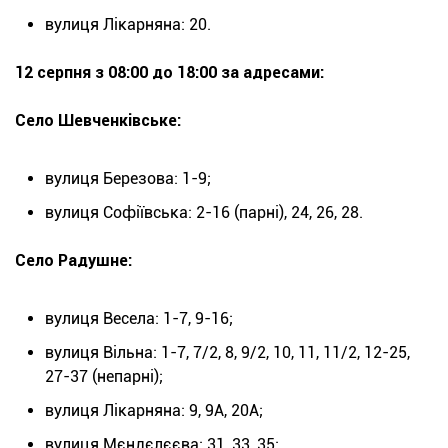
вулиця Лікарняна: 20.
12 серпня з 08:00 до 18:00 за адресами:
Село Шевченківське:
вулиця Березова: 1-9;
вулиця Софіївська: 2-16 (парні), 24, 26, 28.
Село Радушне:
вулиця Весела: 1-7, 9-16;
вулиця Вільна: 1-7, 7/2, 8, 9/2, 10, 11, 11/2, 12-25,
27-37 (непарні);
вулиця Лікарняна: 9, 9А, 20А;
вулиця Мєндєлєєва: 31, 33, 35;