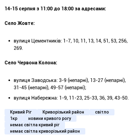
14-15 серпня з 11:00 до 18:00 за адресами:
Село Жовте:
вулиця Цементників: 1-7, 10, 11, 13, 14, 51, 53, 256,
269.
Село Червона Колона:
вулиця Заводська: 3-9 (непарні), 13-27 (непарні),
31-45 (непарні), 49-57 (непарні);
вулиця Набережна: 1-9, 11-23, 25-33, 36, 39, 43-50.
Кривий Ріг
Криворізький район
світло
1кр
новини кривого рогу
немає світла кривий ріг
немає світла криворізький район