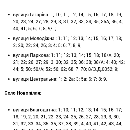
вулиця Гагаріна: 1; 10; 11; 12; 14; 15; 16; 17; 18; 19;
20; 23; 24; 27; 28; 29; 3; 31; 32; 33; 34; 35; 35А; 36; 4;
40; 41; 5; 6; 7; 8; 9/1;
вулиця Молодіжна : 1; 11; 12; 13; 14; 15; 16; 17; 18;
2; 20; 22; 24; 26; 3; 4; 5; 6; 7; 8; 9;
вулиця Паркова: 1; 11; 12; 13; 14; 15; 18; 18/А; 20;
21; 22; 26; 27; 29; 3; 30; 32; 35; 36; 38; 38/А; 4; 40; 42;
44; 5; 50; 50/А; 52; 56; 62; 68; 7; 70; 8/З.Д.0052; 9;
вулиця Центральна: 1; 2; 2а; 3; 5а; 6; 7; 8; 9.
Село Новопілля:
вулиця Благодатна: 1; 10; 11; 12; 13; 14; 15; 16; 17;
18; 19; 2; 20; 21; 22; 23; 24; 25; 26; 27; 28; 29; 3; 30;
31; 32; 33; 34; 35; 36; 37; 38; 39; 4; 40; 41; 42; 43; 44;