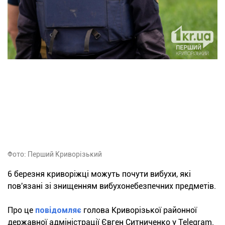
Фото: Перший Криворізький
6 березня криворіжці можуть почути вибухи, які
пов'язані зі знищенням вибухонебезпечних предметів.
Про це
повідомляє
голова Криворізької районної
державної адміністрації Євген Ситниченко у Telegram.