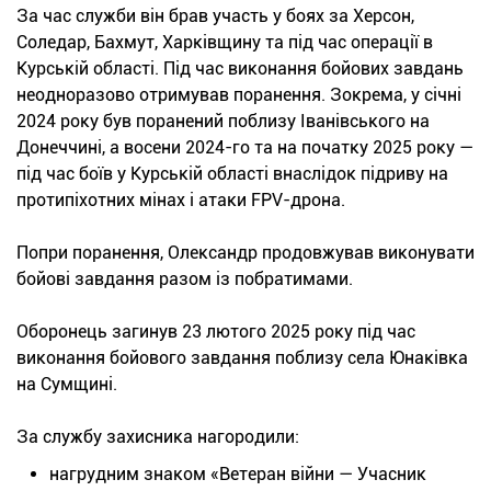
За час служби він брав участь у боях за Херсон,
Соледар, Бахмут, Харківщину та під час операції в
Курській області. Під час виконання бойових завдань
неодноразово отримував поранення. Зокрема, у січні
2024 року був поранений поблизу Іванівського на
Донеччині, а восени 2024-го та на початку 2025 року —
під час боїв у Курській області внаслідок підриву на
протипіхотних мінах і атаки FPV-дрона.
Попри поранення, Олександр продовжував виконувати
бойові завдання разом із побратимами.
Оборонець загинув 23 лютого 2025 року під час
виконання бойового завдання поблизу села Юнаківка
на Сумщині.
За службу захисника нагородили:
нагрудним знаком «Ветеран війни — Учасник