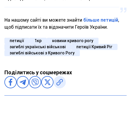
На нашому сайті ви можете знайти
більше петицій
,
щоб підписати їх та відзначити Героїв України.
петиції
1кр
новини кривого рогу
загиблі українські військові
петиції Кривий Ріг
загиблі військові з Кривого Рогу
Поділитись у соцмережах