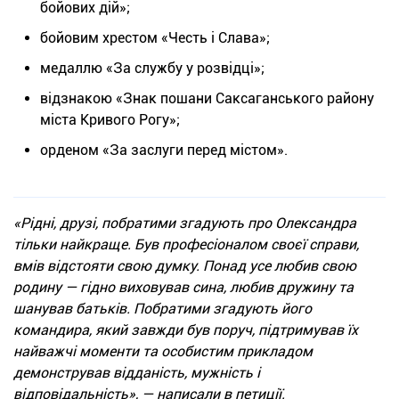
бойових дій»;
бойовим хрестом «Честь і Слава»;
медаллю «За службу у розвідці»;
відзнакою «Знак пошани Саксаганського району
міста Кривого Рогу»;
орденом «За заслуги перед містом».
«Рідні, друзі, побратими згадують про Олександра
тільки найкраще. Був професіоналом своєї справи,
вмів відстояти свою думку. Понад усе любив свою
родину — гідно виховував сина, любив дружину та
шанував батьків. Побратими згадують його
командира, який завжди був поруч, підтримував їх
найважчі моменти та особистим прикладом
демонстрував відданість, мужність і
відповідальність», — написали в петиції.