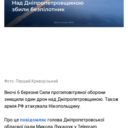
Фото: Перший Криворізький
Вночі 6 березня Сили протиповітряної оборони
знищили один дрон над Дніпропетровщиною. Також
армія РФ атакувала Нікопольщину.
Про це
повідомляє
голова Дніпропетровської
обласної ради Микола Лукашук у Telegram.