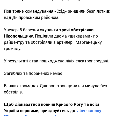
Повітряне командування «Схід» знищили безпілотник
над Дніпровським районом.
Увечері 5 березня окупанти
тричі обстріляли
Нікопольщину
. Поцілили двома «шахедами» по
райцентру та обстріляли з артилерії Марганецьку
громаду.
У результаті атак пошкоджена лінія електропередачі.
Загиблих та поранених немає.
В інших громадах Дніпропетровщини ніч минула без
обстрілів.
Щоб дізнаватися новини Кривого Рогу та всієї
України першими, приєднуйтесь до
viber-каналу