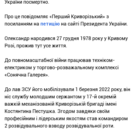
України посмертно.
Про це повідомляє «Перший Криворізький» з
посиланням на
петицію
на сайті Президента України.
Олександр народився 27 грудня 1978 року у Кривому
Розі, прожив тут усе життя.
До повномасштабної війни працював техніком-
електриком у торгово-розважальному комплексі
«Сонячна Галерея».
До лав ЗСУ його мобілізували 1 березня 2022 року, він
ніс службу молодшим сержантом у 17-й окремій
важкій механізованій Криворізькій бригаді імені
Костянтина Пестушка. Згодом завдяки своїм
професійним і лідерським якостям став командиром
2 розвідувального взводу розвідувальної роти.