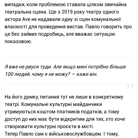
випадки, коли проблемою ставала цілком звичайна
театральна сцена. Ще з 2019 року театру одного
актора Ave не надавали одну зі сцен комунальної
власності для проведення вистав. Павло говорить про
це без зайвих подробиць, але вважає ситуацію
показовою.
Я вже не рвуся туди. Але якщо мені потрібно більше
100 людей, чому я не можу? — каже він.
На його думку, питання тут не лише в конкретному
театрі. Комунальні культурні майданчики
утримуються коштом платників податків, а тому
доступ до них має бути відкритим для тих, хто хоче
створювати культурні проєкти в місті.
Тепер Павло сам є військовослужбовцем. І тому,