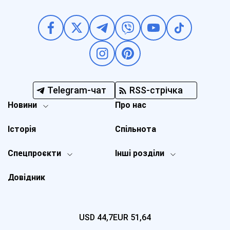
Telegram-чат
RSS-стрічка
Новини
Про нас
Історія
Спільнота
Спецпроєкти
Інші розділи
Довідник
USD
44,7
EUR
51,64