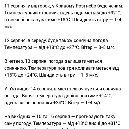
11 серпня, у вівторок, у Кривому Розі небо буде ясним.
Температурний стовпчик вдень підніметься до +32°С,
а ввечері показуватиме +18°С. Швидкість вітру — 1-4
м/с.
12 серпня, в середу, буде також сонячна погода.
Температура — від +18°С до +27°С. Вітер — 3-5 м/с.
В четвер, 13 серпня, погода залишатиметься
сонячною. Температура повітря коливатиметься від
+15°С до +24°С. Швидкість вітру — 1-5 м/с.
У п'ятницю, 14 серпня, в місті теж очікується сонячна
погода. Вночі температура дорівнюватиме +14°С,
вдень сягне позначки +24°С. Вітер — 1-4 м/с.
На вихідних — 15 та 16 серпня — прогнозують таку
саму погоду. Температура — від +13°С вночі до +31°С