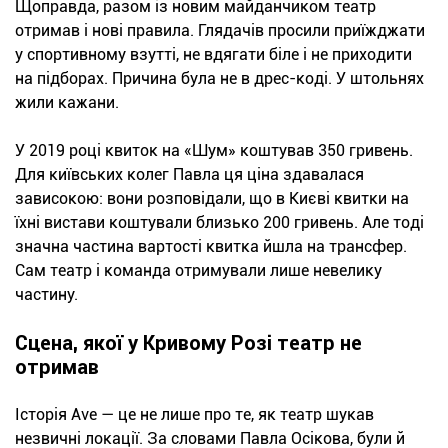
Щоправда, разом із новим майданчиком театр
отримав і нові правила. Глядачів просили приїжджати
у спортивному взутті, не вдягати біле і не приходити
на підборах. Причина була не в дрес-коді. У штольнях
жили кажани.
У 2019 році квиток на «Шум» коштував 350 гривень.
Для київських колег Павла ця ціна здавалася
зависокою: вони розповідали, що в Києві квитки на
їхні вистави коштували близько 200 гривень. Але тоді
значна частина вартості квитка йшла на трансфер.
Сам театр і команда отримували лише невелику
частину.
Сцена, якої у Кривому Розі театр не
отримав
Історія Ave — це не лише про те, як театр шукав
незвичні локації. За словами Павла Осікова, були й