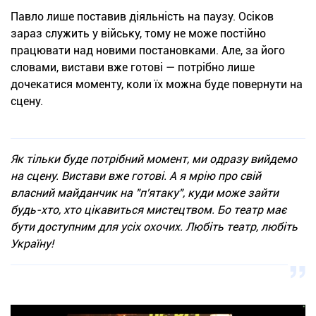
Павло лише поставив діяльність на паузу. Осіков
зараз служить у війську, тому не може постійно
працювати над новими постановками. Але, за його
словами, вистави вже готові — потрібно лише
дочекатися моменту, коли їх можна буде повернути на
сцену.
Як тільки буде потрібний момент, ми одразу вийдемо
на сцену. Вистави вже готові. А я мрію про свій
власний майданчик на "п'ятаку", куди може зайти
будь-хто, хто цікавиться мистецтвом. Бо театр має
бути доступним для усіх охочих. Любіть театр, любіть
Україну!