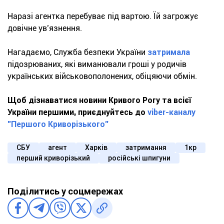
Наразі агентка перебуває під вартою. Їй загрожує
довічне ув’язнення.
Нагадаємо, Служба безпеки України
затримала
підозрюваних, які виманювали гроші у родичів
українських військовополонених, обіцяючи обмін.
Щоб дізнаватися новини Кривого Рогу та всієї
України першими, приєднуйтесь до
viber-каналу
"Першого Криворізького"
СБУ
агент
Харків
затримання
1кр
перший криворізький
російські шпигуни
Поділитись у соцмережах