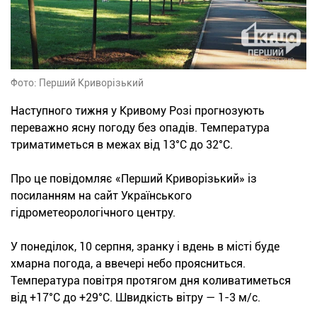
Фото: Перший Криворізький
Наступного тижня у Кривому Розі прогнозують
переважно ясну погоду без опадів. Температура
триматиметься в межах від 13°С до 32°С.
Про це повідомляє «Перший Криворізький» із
посиланням на сайт Українського
гідрометеорологічного центру.
У понеділок, 10 серпня, зранку і вдень в місті буде
хмарна погода, а ввечері небо проясниться.
Температура повітря протягом дня коливатиметься
від +17°С до +29°С. Швидкість вітру — 1-3 м/с.