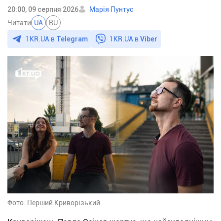
20:00, 09 серпня 2026
Марія Пунтус
Читати
UA
RU
1KR.UA в
Telegram
1KR.UA в
Viber
Фото: Перший Криворізький