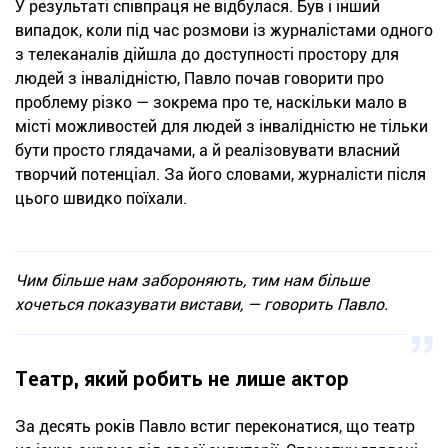
У результаті співпраця не відбулася. Був і інший
випадок, коли під час розмови із журналістами одного
з телеканалів дійшла до доступності простору для
людей з інвалідністю, Павло почав говорити про
проблему різко — зокрема про те, наскільки мало в
місті можливостей для людей з інвалідністю не тільки
бути просто глядачами, а й реалізовувати власний
творчий потенціал. За його словами, журналісти після
цього швидко поїхали.
Чим більше нам забороняють, тим нам більше
хочеться показувати вистави, — говорить Павло.
Театр, який робить не лише актор
За десять років Павло встиг переконатися, що театр