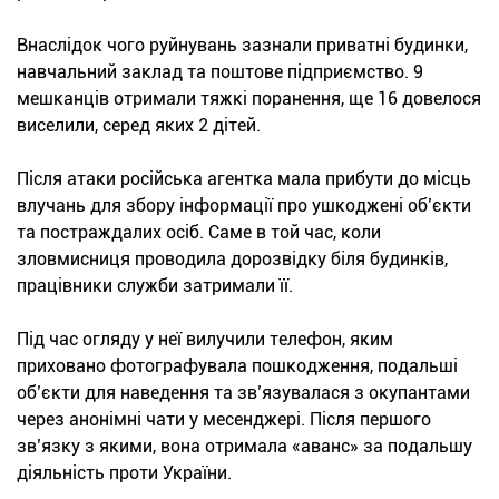
Внаслідок чого руйнувань зазнали приватні будинки,
навчальний заклад та поштове підприємство. 9
мешканців отримали тяжкі поранення, ще 16 довелося
виселили, серед яких 2 дітей.
Після атаки російська агентка мала прибути до місць
влучань для збору інформації про ушкоджені об’єкти
та постраждалих осіб. Саме в той час, коли
зловмисниця проводила дорозвідку біля будинків,
працівники служби затримали її.
Під час огляду у неї вилучили телефон, яким
приховано фотографувала пошкодження, подальші
об’єкти для наведення та зв’язувалася з окупантами
через анонімні чати у месенджері. Після першого
зв’язку з якими, вона отримала «аванс» за подальшу
діяльність проти України.