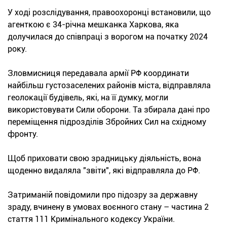
У ході розслідування, правоохоронці встановили, що
агенткою є 34-річна мешканка Харкова, яка
долучилася до співпраці з ворогом на початку 2024
року.
Зловмисниця передавала армії РФ координати
найбільш густозаселених районів міста, відправляла
геолокації будівель, які, на її думку, могли
використовувати Сили оборони. Та збирала дані про
переміщення підрозділів Збройних Сил на східному
фронту.
Щоб приховати свою зрадницьку діяльність, вона
щоденно видаляла "звіти", які відправляла до РФ.
Затриманій повідомили про підозру за державну
зраду, вчинену в умовах воєнного стану – частина 2
стаття 111 Кримінального кодексу України.