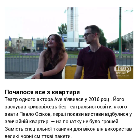
Почалося все з квартири
Театр одного актора Ave з'явився у 2016 році. Його
заснував криворіжець без театральної освіти, якого
звати Павло Осіков, перші покази вистави відбулися у
звичайній квартирі — на початку не було грошей.
Замість спеціальної тканини для вікон він використав
великі чорні сміттєві пакети.