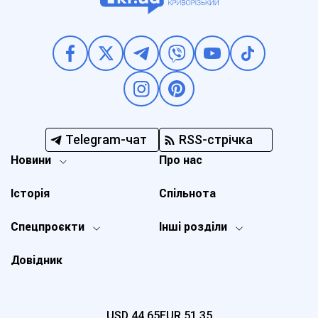
Telegram-чат
RSS-стрічка
Новини
Про нас
Історія
Спільнота
Спецпроєкти
Інші розділи
Довідник
USD
44,65
EUR
51,35