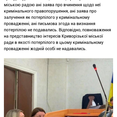
міською радою ані заява про вчинення щодо неї
кримінального правопорушення, ані заява про
залучення як потерпілого у кримінальному
провадженні, ані письмова згода на визнання
потерпілою не подавались. Відповідно, повноваження
на представництво інтересів Криворізької міської
ради в якості потерпілого в цьому кримінальному
провадженні жодній особі не надавались.