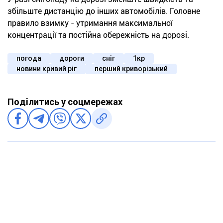
збільште дистанцію до інших автомобілів. Головне
правило взимку - утримання максимальної
концентрації та постійна обережність на дорозі.
погода
дороги
сніг
1кр
новини кривий ріг
перший криворізький
Поділитись у соцмережах