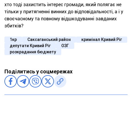
хто тоді захистить інтерес громади, який полягає не
тільки у притягненні винних до відповідальності, а і у
своєчасному та повному відшкодуванні завданих
збитків?
1кр
Саксаганський район
кримінал Кривий Ріг
депутати Кривий Ріг
ОЗГ
розкрадання бюджету
Поділитись у соцмережах