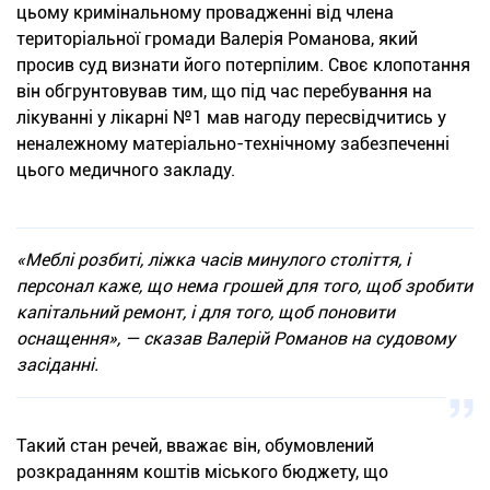
цьому кримінальному провадженні від члена
територіальної громади Валерія Романова, який
просив суд визнати його потерпілим. Своє клопотання
він обгрунтовував тим, що під час перебування на
лікуванні у лікарні №1 мав нагоду пересвідчитись у
неналежному матеріально-технічному забезпеченні
цього медичного закладу.
«Меблі розбиті, ліжка часів минулого століття, і
персонал каже, що нема грошей для того, щоб зробити
капітальний ремонт, і для того, щоб поновити
оснащення», — сказав Валерій Романов на судовому
засіданні.
Такий стан речей, вважає він, обумовлений
розкраданням коштів міського бюджету, що