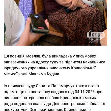
Ця позиція, мовляв, була викладена у письмових
запереченнях на адресу суду за підписом начальника
юридичного управління виконкому Криворізької
міської ради Максима Кудіна.
Із пояснень суду Сови та Паламарчук також стало
відомо, що на постанову слідчого від 04.11.2025 про
визнання потерпілою особою Криворізька міська
рада подавала скаргу до Дніпропетровської обласної
прокуратури. Оскільки, мовляв, Криворізькою