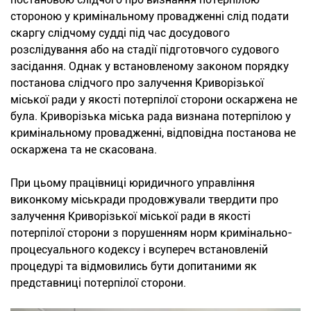
стороною у кримінальному провадженні слід подати
скаргу слідчому судді під час досудового
розслідування або на стадії підготовчого судового
засідання. Однак у встановленому законом порядку
постанова слідчого про залучення Криворізької
міської ради у якості потерпілої сторони оскаржена не
була. Криворізька міська рада визнана потерпілою у
кримінальному провадженні, відповідна постанова не
оскаржена та не скасована.
При цьому працівниці юридичного управління
виконкому міськради продовжували твердити про
залучення Криворізької міської ради в якості
потерпілої сторони з порушенням норм кримінально-
процесуального кодексу і всупереч встановленій
процедурі та відмовились бути допитаними як
представниці потерпілої сторони.