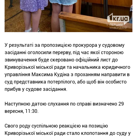
У результаті за пропозицією прокурора у судовому
засіданні оголосили перерву, під час якої стороною
звинувачення буде скеровано офіційний лист до
Криворізької міської ради та начальника юридичного
управління Максима Кудіна з проханням направити в
суд представника потерпілого, або щоб він особисто
прибув у судове засідання.
Наступною датою слухання по справі визначено 29
вересня, 11:30.
Свого роду суспільною реакцією на позицію
Криворізької міської ради стало клопотання до суду у