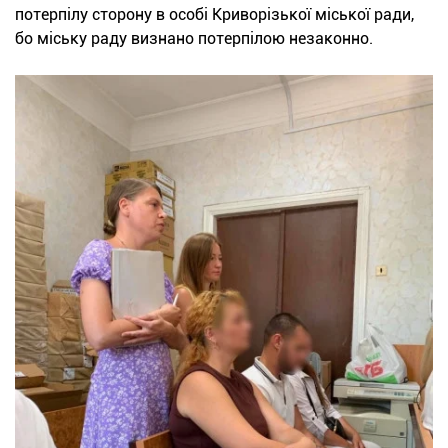
потерпілу сторону в особі Криворізької міської ради,
бо міську раду визнано потерпілою незаконно.