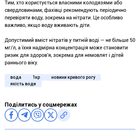
Тим, хто користується власними колодязями або
свердловинами, фахівці рекомендують періодично
перевіряти воду, зокрема на нітрати. Це особливо
важливо, якщо воду вживають діти.
Допустимий вміст нітратів у питній воді — не більше 50
мг/л, а їхня надмірна концентрація може становити
ризик для здоров'я, зокрема для немовлят і дітей
раннього віку.
вода
1кр
новини кривого рогу
якість води
Поділитись у соцмережах