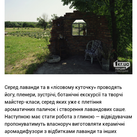
Серед лаванди та в «лісовому куточку» проводять
йогу, пленери, зустрічі, ботанічні екскурсії та творчі
майстер-класи, серед яких уже є плетіння
ароматичних паличок і створення лавандових саше.
Наступною має стати робота з глиною — відвідувачам
пропонуватимуть власноруч виготовляти керамічні
аромадифузори з відбитками лаванди та інших