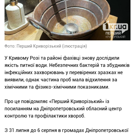
Фото: Перший Криворізький (ілюстрація)
У Кривому Розі та районі фахівці знову дослідили
якість питної води. Небезпечних бактерій та збудників
інфекційних захворювань у перевірених зразках не
виявили, однак частина проб мала відхилення за
хімічними та фізико-хімічними показниками.
Про це повідомляє «Перший Криворізький» із
посиланням на Дніпропетровський обласний центр
контролю та профілактики хвороб.
З 31 липня до 6 серпня в громадах Дніпропетровської