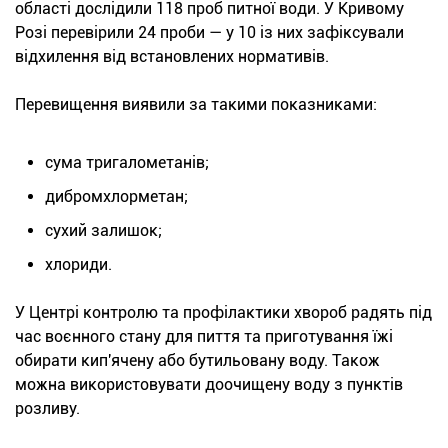
області дослідили 118 проб питної води. У Кривому
Розі перевірили 24 проби — у 10 із них зафіксували
відхилення від встановлених нормативів.
Перевищення виявили за такими показниками:
сума тригалометанів;
дибромхлорметан;
сухий залишок;
хлориди.
У Центрі контролю та профілактики хвороб радять під
час воєнного стану для пиття та приготування їжі
обирати кип'ячену або бутильовану воду. Також
можна використовувати доочищену воду з пунктів
розливу.