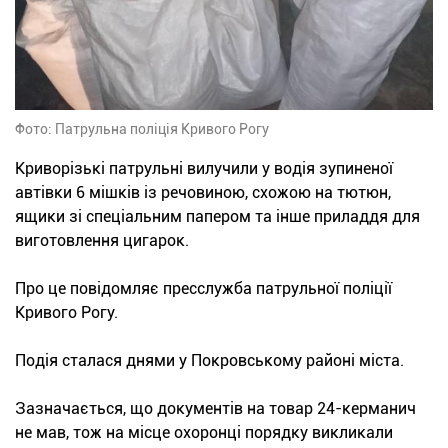
Фото: Патрульна поліція Кривого Рогу
Криворізькі патрульні вилучили у водія зупиненої
автівки 6 мішків із речовиною, схожою на тютюн,
ящики зі спеціальним папером та інше приладдя для
виготовлення цигарок.
Про це повідомляє пресслужба патрульної поліції
Кривого Рогу.
Подія сталася днями у Покровському районі міста.
Зазначається, що документів на товар 24-керманич
не мав, тож на місце охоронці порядку
викликали