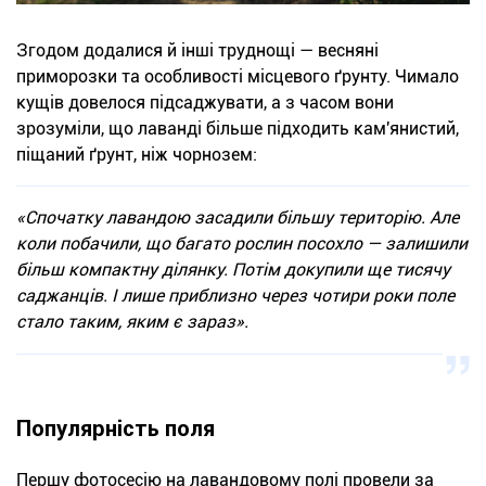
Згодом додалися й інші труднощі — весняні
приморозки та особливості місцевого ґрунту. Чимало
кущів довелося підсаджувати, а з часом вони
зрозуміли, що лаванді більше підходить кам'янистий,
піщаний ґрунт, ніж чорнозем:
«Спочатку лавандою засадили більшу територію. Але
коли побачили, що багато рослин посохло — залишили
більш компактну ділянку. Потім докупили ще тисячу
саджанців. І лише приблизно через чотири роки поле
стало таким, яким є зараз».
Популярність поля
Першу фотосесію на лавандовому полі провели за