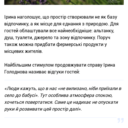
Ірина наголошує, що простір створювали не як базу
відпочинку, а як місце для єднання з природою. Для
гостей облаштували все найнеобхідніше: альтанку,
душ, туалети, джерело та зону відпочинку. Поруч
також можна придбати фермерські продукти у
місцевих жителів.
Найбільшим стимулом продовжувати справу Ірина
Голоднова називає відгуки гостей:
«Люди кажуть, що в нас «не вилизано, ніби приїхали в
село до бабусі». Тут особлива атмосфера спокою,
хочеться повертатися. Саме це надихає не опускати
руки й розвивати цей простір далі».