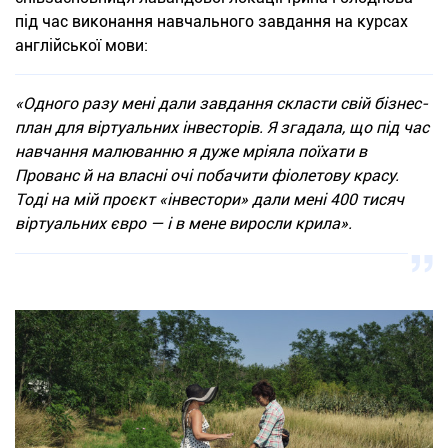
під час виконання навчального завдання на курсах
англійської мови:
«Одного разу мені дали завдання скласти свій бізнес-
план для віртуальних інвесторів. Я згадала, що під час
навчання малюванню я дуже мріяла поїхати в
Прованс й на власні очі побачити фіолетову красу.
Тоді на мій проєкт «інвестори» дали мені 400 тисяч
віртуальних євро — і в мене виросли крила».