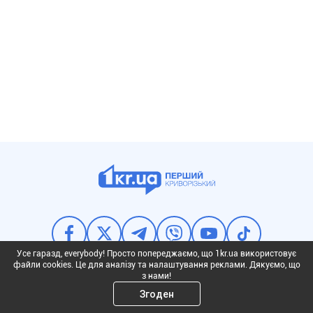
Усе гаразд, everybody! Просто попереджаємо, що 1kr.ua використовує
файли cookies. Це для аналізу та налаштування реклами. Дякуємо, що
з нами!
Згоден