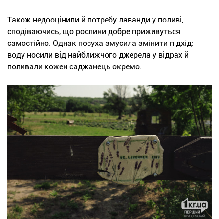
Також недооцінили й потребу лаванди у поливі,
сподіваючись, що рослини добре приживуться
самостійно. Однак посуха змусила змінити підхід:
воду носили від найближчого джерела у відрах й
поливали кожен саджанець окремо.