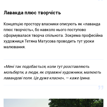
Лаванда плюс творчість
Концепцію простору власники описують як «лаванда
плюс творчість», бо навколо нього поступово
сформувалася творча спільнота. Зокрема професійна
художниця Тетяна Матусова проводить тут уроки
малювання.
«Мені так подобається, коли тут розставляють
мольберти, а люди, як справжні художники, малюють
лавандові поля. Це дуже класно», — каже Ірина.