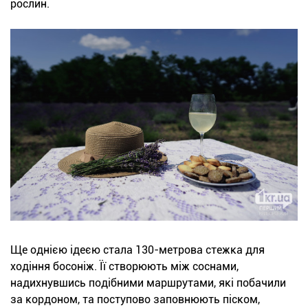
рослин.
Ще однією ідеєю стала 130-метрова стежка для
ходіння босоніж. Її створюють між соснами,
надихнувшись подібними маршрутами, які побачили
за кордоном, та поступово заповнюють піском,