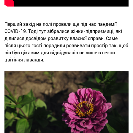
Перший захід на полі провели ще під час пандемії
COVID-19. Тоді тут зібралися жінки-підприємиці, які
ділилися досвідом розвитку власної справи. Саме
після цього гості порадили розвивати простір так, щоб
він був цікавим для відвідувачів не лише в сезон
цвітіння лаванди.