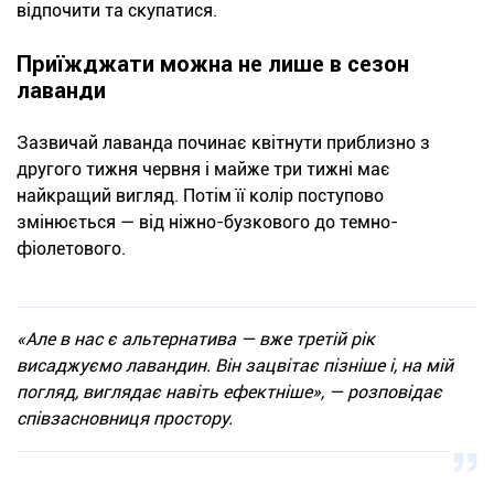
відпочити та скупатися.
Приїжджати можна не лише в сезон
лаванди
Зазвичай лаванда починає квітнути приблизно з
другого тижня червня і майже три тижні має
найкращий вигляд. Потім її колір поступово
змінюється — від ніжно-бузкового до темно-
фіолетового.
«Але в нас є альтернатива — вже третій рік
висаджуємо лавандин. Він зацвітає пізніше і, на мій
погляд, виглядає навіть ефектніше», — розповідає
співзасновниця простору.