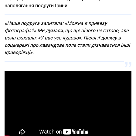
наполягання подруги Ірини:
«Наша подруга запитала: «Можна я привезу
фотографа?» Ми думали, що ще нічого не готово, але
вона сказала: «У вас усе чудово». Після її допису в
соцмережі про лавандове поле стали дізнаватися інші
криворіжці».