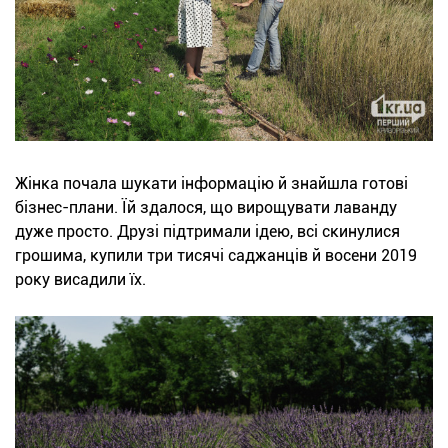
Жінка почала шукати інформацію й знайшла готові
бізнес-плани. Їй здалося, що вирощувати лаванду
дуже просто. Друзі підтримали ідею, всі скинулися
грошима, купили три тисячі саджанців й восени 2019
року висадили їх.