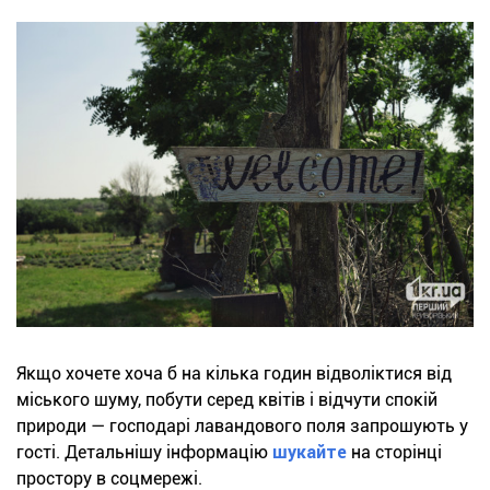
Якщо хочете хоча б на кілька годин відволіктися від
міського шуму, побути серед квітів і відчути спокій
природи — господарі лавандового поля запрошують у
гості. Детальнішу інформацію
шукайте
на сторінці
простору в соцмережі.