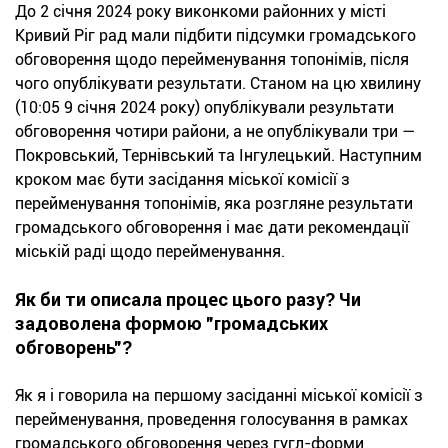
До 2 січня 2024 року виконкоми районних у місті
Кривий Ріг рад мали підбити підсумки громадського
обговорення щодо перейменування топонімів, після
чого опублікувати результати. Станом на цю хвилину
(10:05 9 січня 2024 року) опублікували результати
обговорення чотири райони, а не опублікували три —
Покровський, Тернівський та Інгулецький. Наступним
кроком має бути засідання міської комісії з
перейменування топонімів, яка розгляне результати
громадського обговорення і має дати рекомендації
міській раді щодо перейменування.
Як би ти описала процес цього разу? Чи
задоволена формою "громадських
обговорень"?
Як я і говорила на першому засіданні міської комісії з
перейменування, проведення голосування в рамках
громадського обговорення через гугл-форми