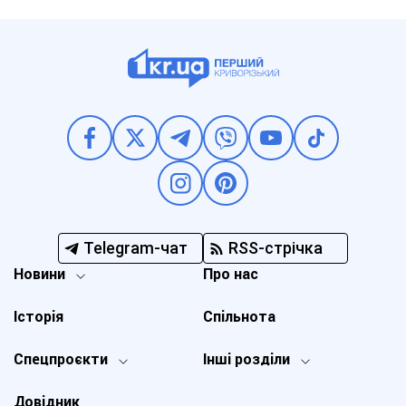
Telegram-чат
RSS-стрічка
Новини
Про нас
Історія
Спільнота
Спецпроєкти
Інші розділи
Довідник