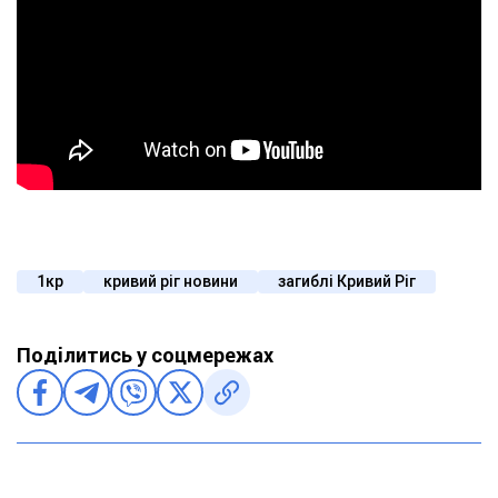
1кр
кривий ріг новини
загиблі Кривий Ріг
Поділитись у соцмережах