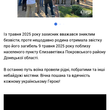
Із травня 2025 року захисник вважався зниклим
безвісти, проте нещодавно родина отримала звістку
про його загибель 9 травня 2025 року поблизу
населеного пункту Єлизаветівка Покровського району
Донецької області.
В останню путь воїна провели рідні, побратими та інші
небайдужі містяни. Вічна пошана та вдячність
кожному українському Герою!