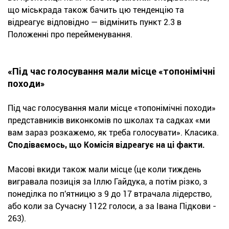
що міськрада також бачить цю тенденцію та
відреагує відповідно — відмінить пункт 2.3 в
Положенні про перейменування.
«Під час голосування мали місце «топонімічні
походи»
Під час голосування мали місце «топонімічні походи»
представників виконкомів по школах та садках «ми
вам зараз розкажемо, як треба голосувати». Класика.
Сподіваємось, що Комісія відреагує на ці факти.
Масові вкиди також мали місце (це коли тиждень
вигравала позиція за Іллю Гайдука, а потім різко, з
понеділка по п'ятницю з 9 до 17 втрачала лідерство,
або коли за Сучасну 1122 голоси, а за Івана Підкови -
263).