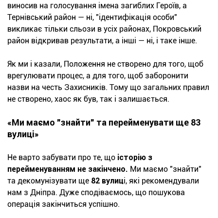
виносив на голосування імена загиблих Героїв, а
Тернівський район — ні, "ідентифікація особи"
викликає тільки сльози в усіх районах, Покровський
район відкривав результати, а інші — ні, і таке інше.
Як ми і казали, Положення не створено для того, щоб
врегулювати процес, а для того, щоб заборонити
назви на честь Захисників. Тому що загальних правил
не створено, хаос як був, так і залишається.
«Ми маємо "знайти" та перейменувати ще 83
вулиці»
Не варто забувати про те, що
історію з
перейменуванням не закінчено.
Ми маємо "знайти"
та декомунізувати ще
82 вулиц
і, які рекомендували
нам з Дніпра. Дуже сподіваємось, що пошукова
операція закінчиться успішно.