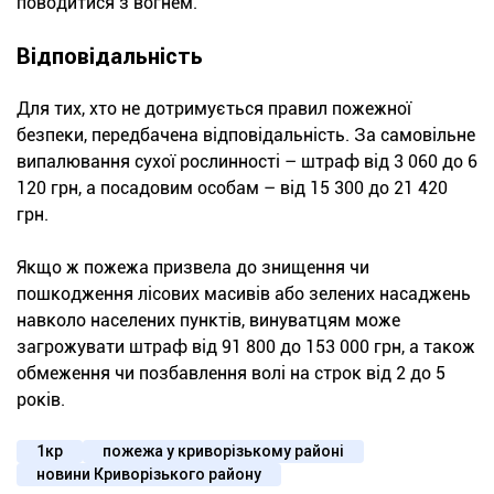
поводитися з вогнем.
Відповідальність
Для тих, хто не дотримується правил пожежної
безпеки, передбачена відповідальність. За самовільне
випалювання сухої рослинності – штраф від 3 060 до 6
120 грн, а посадовим особам – від 15 300 до 21 420
грн.
Якщо ж пожежа призвела до знищення чи
пошкодження лісових масивів або зелених насаджень
навколо населених пунктів, винуватцям може
загрожувати штраф від 91 800 до 153 000 грн, а також
обмеження чи позбавлення волі на строк від 2 до 5
років.
1кр
пожежа у криворізькому районі
новини Криворізького району