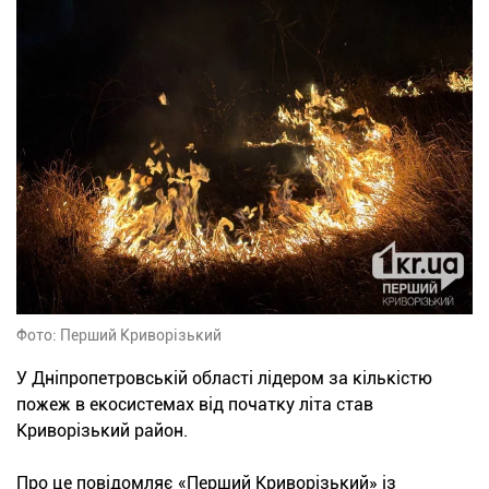
Фото: Перший Криворізький
У Дніпропетровській області лідером за кількістю
пожеж в екосистемах від початку літа став
Криворізький район.
Про це повідомляє «Перший Криворізький» із