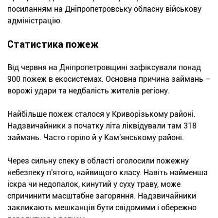
посиланням на Дніпропетровську обласну військову
адміністрацію.
Статистика пожеж
Від червня на Дніпропетровщині зафіксували понад
900 пожеж в екосистемах. Основна причина займань –
ворожі удари та недбалість жителів регіону.
Найбільше пожеж сталося у Криворізькому районі.
Надзвичайники з початку літа ліквідували там 318
займань. Часто горіло й у Кам'янському районі.
Через сильну спеку в області оголосили пожежну
небезпеку п'ятого, найвищого класу. Навіть найменша
іскра чи недопалок, кинутий у суху траву, може
спричинити масштабне загоряння. Надзвичайники
закликають мешканців бути свідомими і обережно