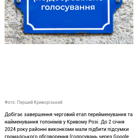
Фото: Перший Криворізький
Добігає завершення черговий етап перейменування та
найменування топонімів у Кривому Розі. До 2 січня
2024 року районні виконкоми мали підбити підсумки
громадського обговорення (голосувань через Google