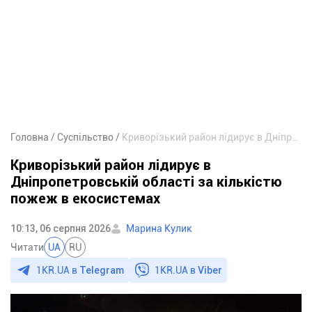
Головна
Суспільство
Криворізький район лідирує в Дніпропетровській області за кількістю пожеж в екосистемах
Криворізький район лідирує в
Дніпропетровській області за кількістю
пожеж в екосистемах
10:13, 06 серпня 2026
Марина Кулик
Читати
UA
RU
1KR.UA в
Telegram
1KR.UA в
Viber