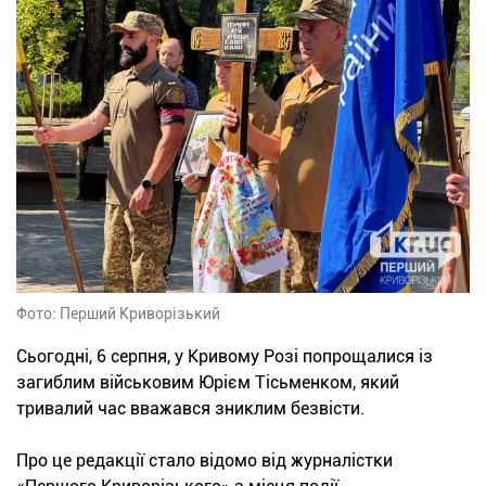
Фото: Перший Криворізький
Сьогодні, 6 серпня, у Кривому Розі попрощалися із
загиблим військовим Юрієм Тісьменком, який
тривалий час вважався зниклим безвісти.
Про це редакції стало відомо від журналістки