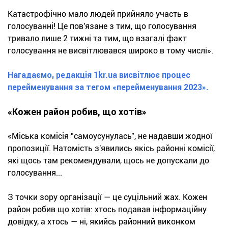
Катастрофічно мало людей прийняло участь в
голосуванні! Це пов'язане з тим, що голосування
тривало лише 2 тижні та тим, що взагалі факт
голосування не висвітлювався широко в тому числі».
Нагадаємо, редакція 1kr.ua висвітлює процес
перейменування за тегом «перейменування 2023».
«Кожен район робив, що хотів»
«Міська комісія "самоусунулась", не надавши жодної
пропозиції. Натомість з'явились якісь районні комісії,
які щось там рекомендували, щось не допускали до
голосування...
З точки зору організації — це суцільний жах. Кожен
район робив що хотів: хтось подавав інформаційну
довідку, а хтось — ні, якийсь районний виконком