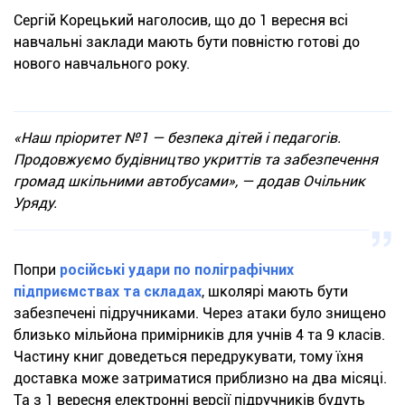
Сергій Корецький наголосив, що до 1 вересня всі
навчальні заклади мають бути повністю готові до
нового навчального року.
«Наш пріоритет №1 — безпека дітей і педагогів.
Продовжуємо будівництво укриттів та забезпечення
громад шкільними автобусами», — додав Очільник
Уряду.
Попри
російські удари по поліграфічних
підприємствах та складах
, школярі мають бути
забезпечені підручниками. Через атаки було знищено
близько мільйона примірників для учнів 4 та 9 класів.
Частину книг доведеться передрукувати, тому їхня
доставка може затриматися приблизно на два місяці.
Та з 1 вересня електронні версії підручників будуть