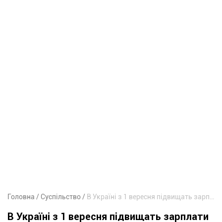
Головна
Суспільство
В Україні з 1 вересня підвищать зарплати педагогам: наскільки
В Україні з 1 вересня підвищать зарплати