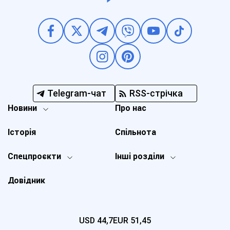
Telegram-чат
RSS-стрічка
Новини
Про нас
Історія
Спільнота
Спецпроєкти
Інші розділи
Довідник
USD
44,7
EUR
51,45