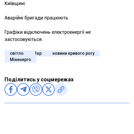
Київщині.
Аварійні бригади працюють.
Графіки відключень електроенергії не
застосовуються.
світло
1кр
новини кривого рогу
Міненерго
Поділитись у соцмережах