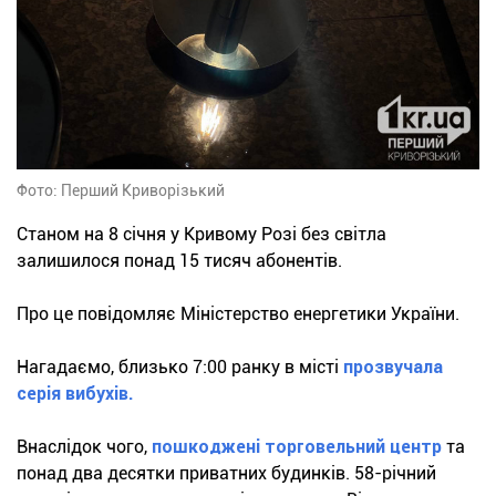
Фото: Перший Криворізький
Станом на 8 січня у Кривому Розі без світла
залишилося понад 15 тисяч абонентів.
Про це повідомляє Міністерство енергетики України.
Нагадаємо, близько 7:00 ранку в місті
прозвучала
серія вибухів.
Внаслідок чого,
пошкоджені торговельний центр
та
понад два десятки приватних будинків. 58-річний