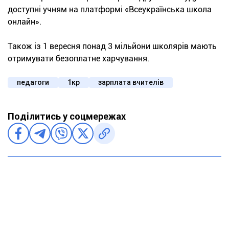
доступні учням на платформі «Всеукраїнська школа
онлайн».
Також із 1 вересня понад 3 мільйони школярів мають
отримувати безоплатне харчування.
педагоги
1кр
зарплата вчителів
Поділитись у соцмережах