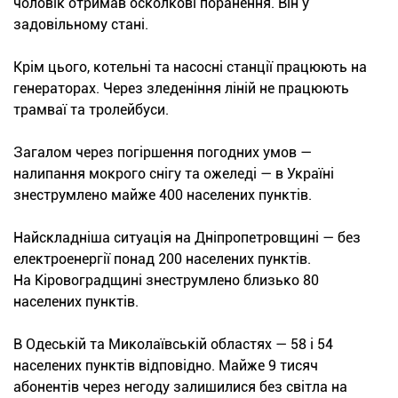
чоловік отримав осколкові поранення. Він у
задовільному стані.
Крім цього, котельні та насосні станції працюють на
генераторах. Через зледеніння ліній не працюють
трамваї та тролейбуси.
Загалом через погіршення погодних умов —
налипання мокрого снігу та ожеледі — в Україні
знеструмлено майже 400 населених пунктів.
Найскладніша ситуація на Дніпропетровщині — без
електроенергії понад 200 населених пунктів.
На Кіровоградщині знеструмлено близько 80
населених пунктів.
В Одеській та Миколаївській областях — 58 і 54
населених пунктів відповідно. Майже 9 тисяч
абонентів через негоду залишилися без світла на