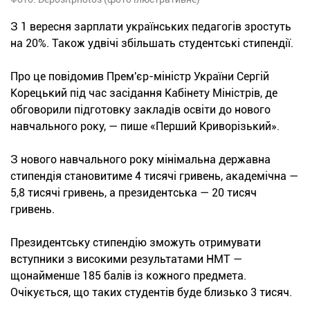
З 1 вересня зарплати українських педагогів зростуть
на 20%. Також удвічі збільшать студентські стипендії.
Про це повідомив Прем'єр-міністр України Сергій
Корецький під час засідання Кабінету Міністрів, де
обговорили підготовку закладів освіти до нового
навчального року, — пише «Перший Криворізький».
З нового навчального року мінімальна державна
стипендія становитиме 4 тисячі гривень, академічна —
5,8 тисячі гривень, а президентська — 20 тисяч
гривень.
Президентську стипендію зможуть отримувати
вступники з високими результатами НМТ —
щонайменше 185 балів із кожного предмета.
Очікується, що таких студентів буде близько 3 тисяч.