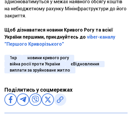
здійснюватимуться у межах наявного обсягу коштів
на небюджетному рахунку Мінінфраструктури до його
закриття.
Щоб дізнаватися новини Кривого Рогу та всієї
України першими, приєднуйтесь до
viber-каналу
"Першого Криворізького"
1кр
новини кривого рогу
війна росії проти України
єВідновлення
виплати за зруйноване житло
Поділитись у соцмережах