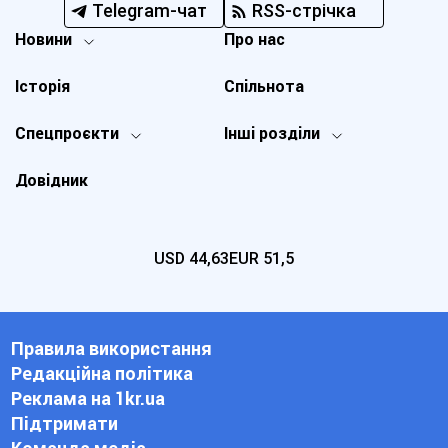
Telegram-чат
RSS-стрічка
Новини
Про нас
Історія
Спільнота
Спецпроєкти
Інші розділи
Довідник
USD
44,63
EUR
51,5
Правила використання
Редакційна політика
Реклама на 1kr.ua
Підтримати