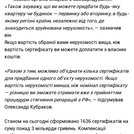
«Також зауважу, що ви можете придбати будь-яку
квартиру чи будинок — первинку або вторинку, в будь-
якому регіоні країни, незалежно від того, де
знаходиться зруйнована нерухомість»
, — зазначив
він.
Якщо вартість обраної вами нерухомості вища, ніж
вартість сертифікату ви можете доплатити з власних
коштів.
«Разом з тим, можливо об’єднати кілька сертифікатів
для придбання одного об’єкту нерухомості. Якщо
вартість нерухомості менша, ніж номінал сертифікату
— різницю ви зможете отримати вже з прийняттям
процедури стягнення репарацій з РФ»
, — підсумував
Олександр Кубраков.
Станом на сьогодні сформовано 1636 сертифікатів на
суму понад 3 мільярди гривень. Компенсації