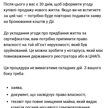
Після цього у вас є 30 днів, щоб оформити угоду
купівлі-продажу нового житла. Якщо ви не встигнете
за цей час — потрібно буде повторно подавати заяву
на бронювання коштів у Дії.
До укладання угоди про придбання житла за
сертифікатом, вам потрібно припинити право
власності на той об’єкт нерухомості, який був
зруйнований. Це можна зробити у нотаріуса, який має
повноваження державного реєстратора або в ЦНАПі.
Ця процедура не вимагатиме складних дій. З вашого
боку треба:
заява,
документ, що засвідчує право власності,
техзвіт про повне знищення майна, який видає
комісія органів місцевого самоврядування.