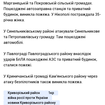
Марганецькій та Покровській сільській громадах.
Пошкоджені автозаправна станція та приватний
будинок, виникла пожежа. У Нікополі постраждала 35-
річна жінка.
У Синельниківському районі атакували Синельникове
та Петропавлівську громаду. Там пошкоджені
автомобілі.
У Павлограді Павлоградського району внаслідок
ударів БпЛА пошкоджені АЗС та приватний будинок,
сталися пожежі.
У Криничанській громаді Кам'янського району через
атаку безпілотників також виникла пожежа.
Криворізький район
1кр
війна росії проти України
новини Криворізького району