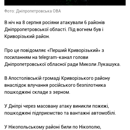
Фото: Дніпропетровська ОВА
В ніч на 8 серпня росіяни атакували 6 районів
Дніпрропетровської області. Під вогнем був і
Криворізький район.
Про це повідомляє «Перший Криворізький» з
посиланням на telegram-канал голови
Дніпропетровської обласної ради Миколи Лукашука.
В Апостолівській громаді Криворізького району
внаслідок влучання російського безпілотника
пошкоджені склади з зерном.
У Дніпрі через масовану атаку виникли пожежі,
пошкоджені підприємство та вантажні автомобілі.
У Нікопольському районі били по Нікополю,