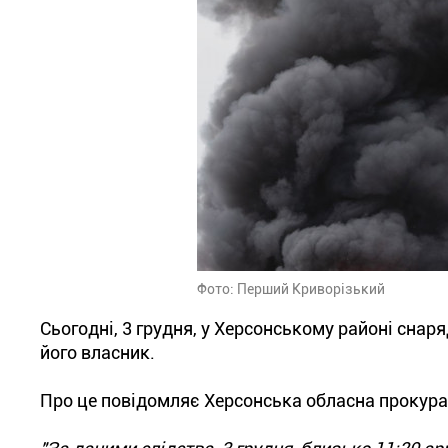
Фото: Перший Криворізький
Сьогодні, 3 грудня, у Херсонському районі снар
його власник.
Про це повідомляє Херсонська обласна прокура