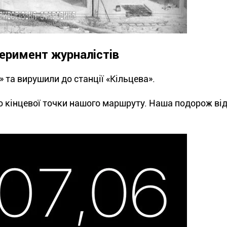
перимент журналістів
» та вирушили до станції «Кільцева».
до кінцевої точки нашого маршруту. Наша подорож ві