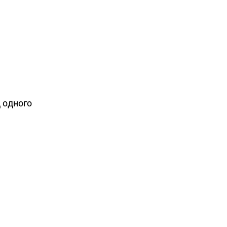
д одного