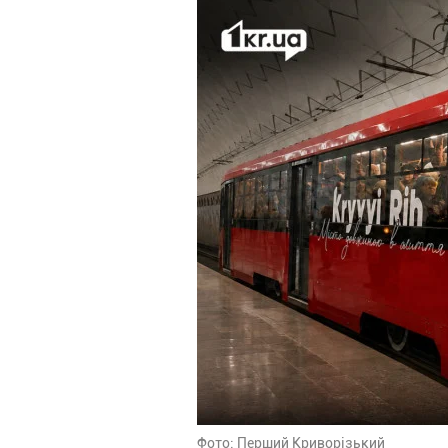
Фото: Перший Криворізький