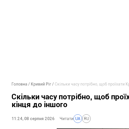
Головна
Кривий Ріг
Скільки часу потрібно, щоб проїхати К
Скільки часу потрібно, щоб про
кінця до іншого
11:24, 08 серпня 2026
Читати
UA
RU