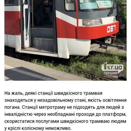
На жаль, деякі станції швидкісного трамвая
знаходяться у незадовільному стані, якість освітлення
погана. Станції метротраму не підходять для людей з
інвалідністю через необладнані проходи до платформ,
скористатися послугами швидкісного трамваю людям
у кріслі колісному неможливо.