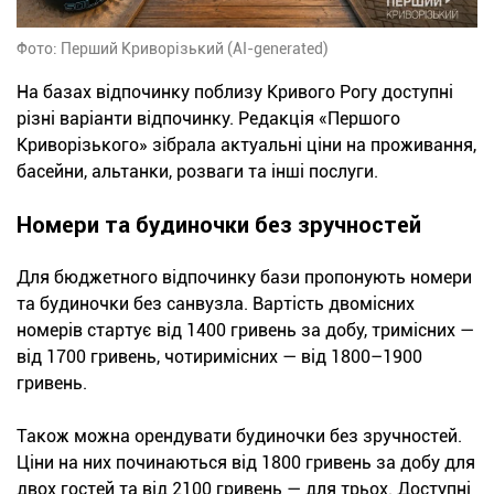
Фото: Перший Криворізький (AI-generated)
На базах відпочинку поблизу Кривого Рогу доступні
різні варіанти відпочинку. Редакція «Першого
Криворізького» зібрала актуальні ціни на проживання,
басейни, альтанки, розваги та інші послуги.
Номери та будиночки без зручностей
Для бюджетного відпочинку бази пропонують номери
та будиночки без санвузла. Вартість двомісних
номерів стартує від 1400 гривень за добу, тримісних —
від 1700 гривень, чотиримісних — від 1800–1900
гривень.
Також можна орендувати будиночки без зручностей.
Ціни на них починаються від 1800 гривень за добу для
двох гостей та від 2100 гривень — для трьох. Доступні