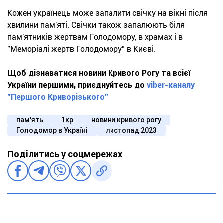
Кожен українець може запалити свічку на вікні після
хвилини пам'яті. Свічки також запалюють біля
пам'ятників жертвам Голодомору, в храмах і в
"Меморіалі жертв Голодомору" в Києві.
Щоб дізнаватися новини Кривого Рогу та всієї
України першими, приєднуйтесь до
viber-каналу
"Першого Криворізького"
пам'ять
1кр
новини кривого рогу
Голодомор в Україні
листопад 2023
Поділитись у соцмережах