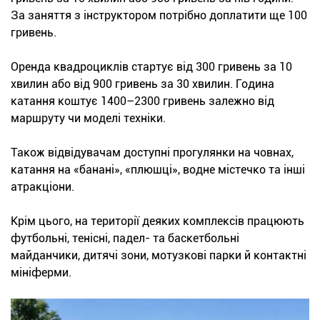
За заняття з інструктором потрібно доплатити ще 100
гривень.
Оренда квадроциклів стартує від 300 гривень за 10
хвилин або від 900 гривень за 30 хвилин. Година
катання коштує 1400–2300 гривень залежно від
маршруту чи моделі техніки.
Також відвідувачам доступні прогулянки на човнах,
катання на «банані», «плюшці», водне містечко та інші
атракціони.
Крім цього, на території деяких комплексів працюють
футбольні, тенісні, падел- та баскетбольні
майданчики, дитячі зони, мотузкові парки й контактні
мініферми.