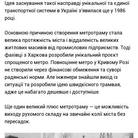
Ідея заснування такої насправді унікальної та єдиної
транспортної системи в Україні з'явилася ще у 1986
році.
Основною причиною створення метротраму стала
велика протяжність міста і віддаленість великих
житлових масивів від промислових підприємств. Тоді
фахівці з Харкова розробили унікальний проєкт
спрощеного метро. Повноцінне метро у Кривому Розі
не створили через фінансові обмеження та суворі
радянські норми. Але інженери знайшли вихід із
ситуації та розробили ідею швидкісного трамвая,
адже це набагато дешевше і доступніше.
Ще один великий плюс метротраму — це можливість
виходу рухомого складу на звичайні колії міста без
пересадок.