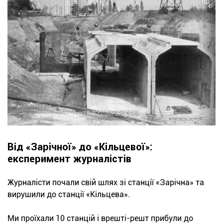
Від «Зарічної» до «Кільцевої»:
експеримент журналістів
Журналісти почали свій шлях зі станції «Зарічна» та
вирушили до станції «Кільцева».
Ми проїхали 10 станцій і врешті-решт прибули до