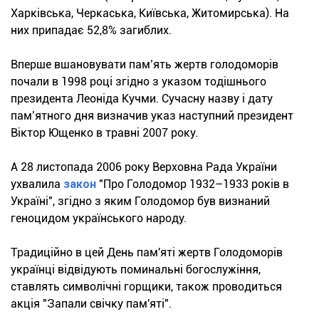
Харківська, Черкаська, Київська, Житомирська). На
них припадає 52,8% загиблих.
Вперше вшановувати пам’ять жертв голодоморів
почали в 1998 році згідно з указом тодішнього
президента Леоніда Кучми. Сучасну назву і дату
пам’ятного дня визначив указ наступний президент
Віктор Ющенко в травні 2007 року.
А 28 листопада 2006 року Верховна Рада України
ухвалила
закон
"Про Голодомор 1932–1933 років в
Україні", згідно з яким Голодомор був визнаний
геноцидом українського народу.
Традиційно в цей День пам'яті жертв Голодоморів
українці відвідують поминальні богослужіння,
ставлять символічні горщики, також проводиться
акція "Запали свічку пам'яті".