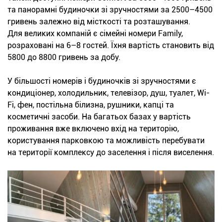
та панорамні будиночки зі зручностями за 2500–4500
гривень залежно від місткості та розташування.
Для великих компаній є сімейні номери Family,
розраховані на 6–8 гостей. Їхня вартість становить від
5800 до 8800 гривень за добу.
У більшості номерів і будиночків зі зручностями є
кондиціонер, холодильник, телевізор, душ, туалет, Wi-
Fi, фен, постільна білизна, рушники, капці та
косметичні засоби. На багатьох базах у вартість
проживання вже включено вхід на територію,
користування парковкою та можливість перебувати
на території комплексу до заселення і після виселення.