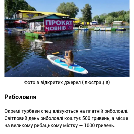
Фото з відкритих джерел (ілюстрація)
Риболовля
Окремі турбази спеціалізуються на платній риболовлі.
Світловий день риболовлі коштує 500 гривень, а місце
на великому рибацькому містку — 1000 гривень.