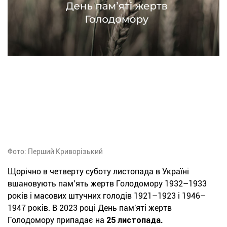
Фото: Перший Криворізький
Щорічно в четверту суботу листопада в Україні
вшановують пам’ять жертв Голодомору 1932–1933
років і масових штучних голодів 1921–1923 і 1946–
1947 років. В 2023 році День пам'яті жертв
Голодомору припадає на
25 листопада.