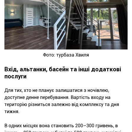
Фото: турбаза Хвиля
Вхід, альтанки, басейн та інші додаткові
послуги
Для тих, хто не планує залишатися з ночівлею,
доступне денне перебування. Вартість входу на
територію різниться залежно від комплексу та дня
тижня.
В одних місцях вона становить 200–300 гривень, в