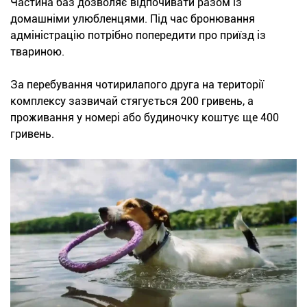
Частина баз дозволяє відпочивати разом із
домашніми улюбленцями. Під час бронювання
адміністрацію потрібно попередити про приїзд із
твариною.
За перебування чотирилапого друга на території
комплексу зазвичай стягується 200 гривень, а
проживання у номері або будиночку коштує ще 400
гривень.