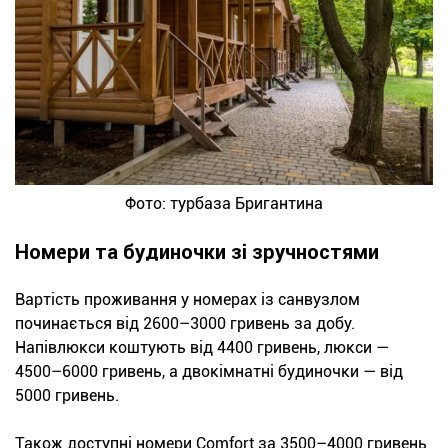
Фото: турбаза Бригантина
Номери та будиночки зі зручностями
Вартість проживання у номерах із санвузлом
починається від 2600–3000 гривень за добу.
Напівлюкси коштують від 4400 гривень, люкси —
4500–6000 гривень, а двокімнатні будиночки — від
5000 гривень.
Також доступні номери Comfort за 3500–4000 гривень