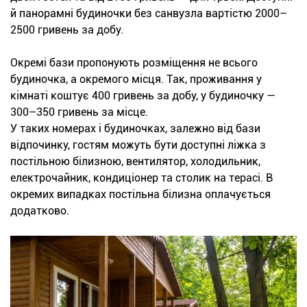
й панорамні будиночки без санвузла вартістю 2000–
2500 гривень за добу.
Окремі бази пропонують розміщення не всього
будиночка, а окремого місця. Так, проживання у
кімнаті коштує 400 гривень за добу, у будиночку —
300–350 гривень за місце.
У таких номерах і будиночках, залежно від бази
відпочинку, гостям можуть бути доступні ліжка з
постільною білизною, вентилятор, холодильник,
електрочайник, кондиціонер та столик на терасі. В
окремих випадках постільна білизна оплачується
додатково.