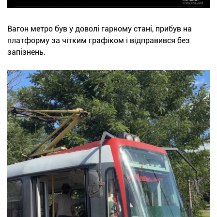
Вагон метро був у доволі гарному стані, прибув на
платформу за чітким графіком і відправився без
запізнень.