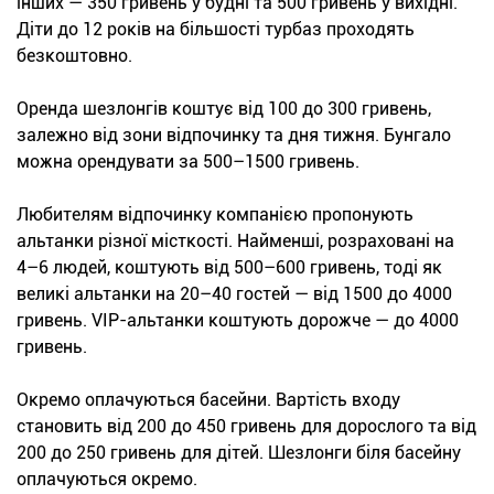
інших — 350 гривень у будні та 500 гривень у вихідні.
Діти до 12 років на більшості турбаз проходять
безкоштовно.
Оренда шезлонгів коштує від 100 до 300 гривень,
залежно від зони відпочинку та дня тижня. Бунгало
можна орендувати за 500–1500 гривень.
Любителям відпочинку компанією пропонують
альтанки різної місткості. Найменші, розраховані на
4–6 людей, коштують від 500–600 гривень, тоді як
великі альтанки на 20–40 гостей — від 1500 до 4000
гривень. VIP-альтанки коштують дорожче — до 4000
гривень.
Окремо оплачуються басейни. Вартість входу
становить від 200 до 450 гривень для дорослого та від
200 до 250 гривень для дітей. Шезлонги біля басейну
оплачуються окремо.