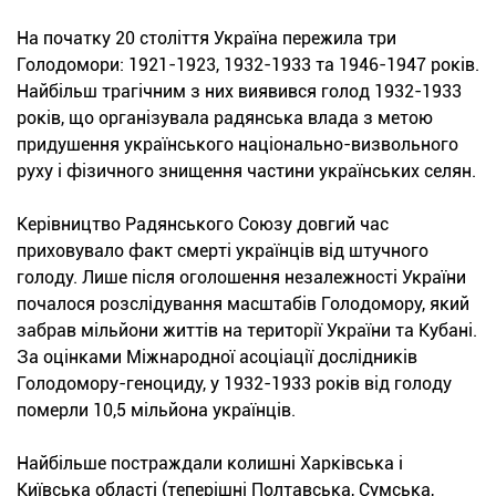
На початку 20 століття Україна пережила три
Голодомори: 1921-1923, 1932-1933 та 1946-1947 років.
Найбільш трагічним з них виявився голод 1932-1933
років, що організувала радянська влада з метою
придушення українського національно-визвольного
руху і фізичного знищення частини українських селян.
Керівництво Радянського Союзу довгий час
приховувало факт смерті українців від штучного
голоду. Лише після оголошення незалежності України
почалося розслідування масштабів Голодомору, який
забрав мільйони життів на території України та Кубані.
За оцінками Міжнародної асоціації дослідників
Голодомору-геноциду, у 1932-1933 років від голоду
померли 10,5 мільйона українців.
Найбільше постраждали колишні Харківська і
Київська області (теперішні Полтавська, Сумська,