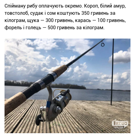
Спійману рибу оплачують окремо. Короп, білий амур,
товстолоб, судак і сом коштують 350 гривень за
кілограм, щука — 300 гривень, карась — 100 гривень,
форель і голець — 500 гривень за кілограм.