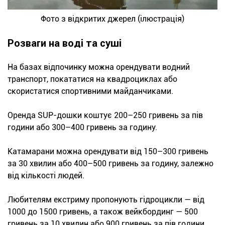
Фото з відкритих джерел (ілюстрація)
Розваги на воді та суші
На базах відпочинку можна орендувати водний
транспорт, покататися на квадроциклах або
скористатися спортивними майданчиками.
Оренда SUP-дошки коштує 200–250 гривень за пів
години або 300–400 гривень за годину.
Катамарани можна орендувати від 150–300 гривень
за 30 хвилин або 400–500 гривень за годину, залежно
від кількості людей.
Любителям екстриму пропонують гідроцикли — від
1000 до 1500 гривень, а також вейкбординг — 500
гривень за 10 хвилин або 900 гривень за пів години.