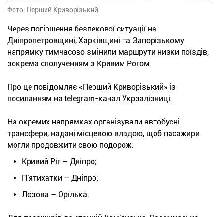
Фото: Перший Криворізький
Через погіршення безпекової ситуації на
Дніпропетровщині, Харківщині та Запорізькому
напрямку тимчасово змінили маршрути низки поїздів,
зокрема сполученням з Кривим Рогом.
Про це повідомляє «Перший Криворізький» із
посиланням на telegram-канал Укрзалізниці.
На окремих напрямках організували автобусні
трансфери, надані місцевою владою, щоб пасажири
могли продовжити свою подорож:
Кривий Ріг – Дніпро;
П'ятихатки – Дніпро;
Лозова – Орілька.