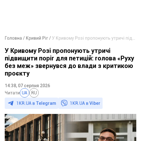
Головна
Кривий Ріг
У Кривому Розі пропонують утричі підвищити поріг для петицій: голова «Руху без меж» звернувся до влади з критикою проєкту
У Кривому Розі пропонують утричі
підвищити поріг для петицій: голова «Руху
без меж» звернувся до влади з критикою
проєкту
14:38, 07 серпня 2026
Читати
UA
RU
1KR.UA в
Telegram
1KR.UA в
Viber