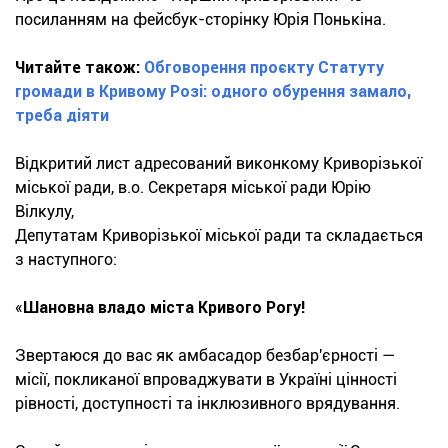
посиланням на фейсбук-сторінку Юрія Понькіна.
Читайте також:
Обговорення проєкту Статуту
громади в Кривому Розі: одного обурення замало,
треба діяти
Відкритий лист адресований виконкому Криворізької
міської ради, в.о. Секретаря міської ради Юрію
Вілкулу,
Депутатам Криворізької міської ради та складається
з наступного:
«
Шановна владо міста Кривого Рогу!
Звертаюся до вас як амбасадор безбар'єрності —
місії, покликаної впроваджувати в Україні цінності
рівності, доступності та інклюзивного врядування.