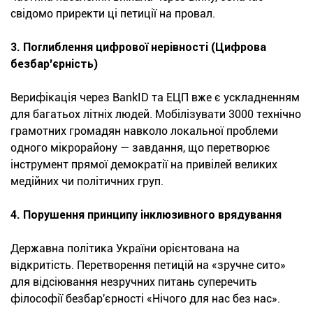
свідомо приректи ці петиції на провал.
3. Поглиблення цифрової нерівності (Цифрова
безбар'єрність)
Верифікація через BankID та ЕЦП вже є ускладненням
для багатьох літніх людей. Мобілізувати 3000 технічно
грамотних громадян навколо локальної проблеми
одного мікрорайону — завдання, що перетворює
інструмент прямої демократії на привілей великих
медійних чи політичних груп.
4. Порушення принципу інклюзивного врядування
Державна політика України орієнтована на
відкритість. Перетворення петицій на «зручне сито»
для відсіювання незручних питань суперечить
філософії безбар'єрності «Нічого для нас без нас».