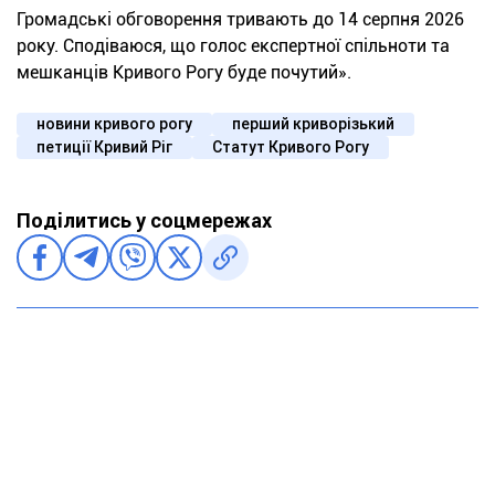
Громадські обговорення тривають до 14 серпня 2026
року. Сподіваюся, що голос експертної спільноти та
мешканців Кривого Рогу буде почутий».
новини кривого рогу
перший криворізький
петиції Кривий Ріг
Статут Кривого Рогу
Поділитись у соцмережах