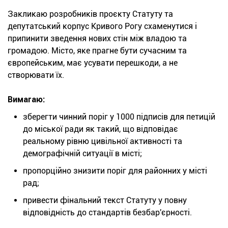
Закликаю розробників проєкту Статуту та
депутатський корпус Кривого Рогу схаменутися і
припинити зведення нових стін між владою та
громадою. Місто, яке прагне бути сучасним та
європейським, має усувати перешкоди, а не
створювати їх.
Вимагаю:
зберегти чинний поріг у 1000 підписів для петицій
до міської ради як такий, що відповідає
реальному рівню цивільної активності та
демографічній ситуації в місті;
пропорційно знизити поріг для районних у місті
рад;
привести фінальний текст Статуту у повну
відповідність до стандартів безбар'єрності.