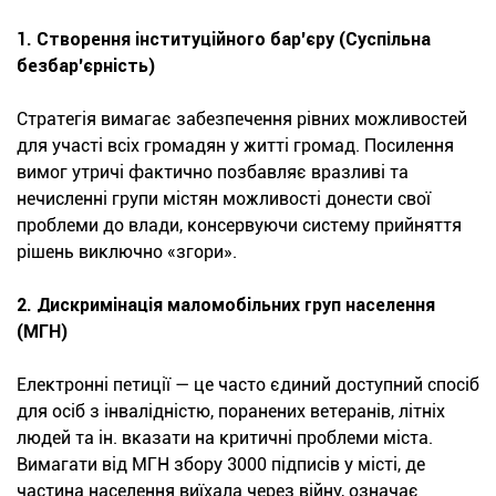
1. Створення інституційного бар'єру (Суспільна
безбар'єрність)
Стратегія вимагає забезпечення рівних можливостей
для участі всіх громадян у житті громад. Посилення
вимог утричі фактично позбавляє вразливі та
нечисленні групи містян можливості донести свої
проблеми до влади, консервуючи систему прийняття
рішень виключно «згори».
2. Дискримінація маломобільних груп населення
(МГН)
Електронні петиції — це часто єдиний доступний спосіб
для осіб з інвалідністю, поранених ветеранів, літніх
людей та ін. вказати на критичні проблеми міста.
Вимагати від МГН збору 3000 підписів у місті, де
частина населення виїхала через війну, означає