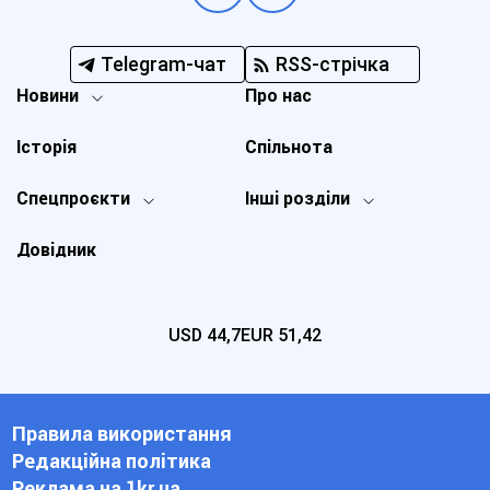
Telegram-чат
RSS-стрічка
Новини
Про нас
Історія
Спільнота
Спецпроєкти
Інші розділи
Довідник
USD
44,7
EUR
51,42
Правила використання
Редакційна політика
Реклама на 1kr.ua