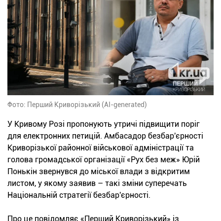
Фото: Перший Криворізький (AI-generated)
У Кривому Розі пропонують утричі підвищити поріг
для електронних петицій. Амбасадор безбар'єрності
Криворізької районної військової адміністрації та
голова громадської організації «Рух без меж» Юрій
Понькін звернувся до міської влади з відкритим
листом, у якому заявив – такі зміни суперечать
Національній стратегії безбар'єрності.
Про це повідомляє «Перший Криворізький» із