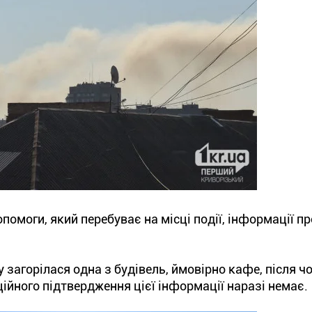
помоги, який перебуває на місці події, інформації пр
 загорілася одна з будівель, ймовірно кафе, після ч
ційного підтвердження цієї інформації наразі немає.