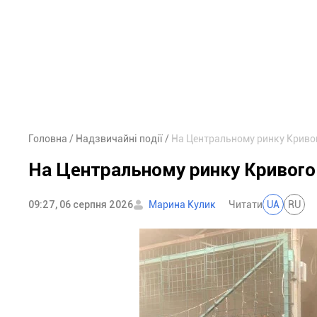
Головна
Надзвичайні події
На Центральному ринку Кривог
На Центральному ринку Кривого
09:27, 06 серпня 2026
Марина Кулик
Читати
UA
RU