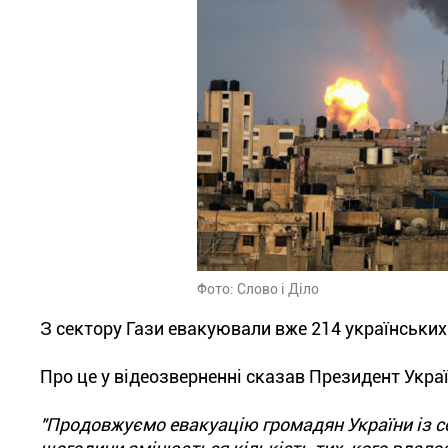
Фото: Слово і Діло
З сектору Гази евакуювали вже 214 українських
Про це у відеозверненні сказав Президент Укр
"Продовжуємо евакуацію громадян України із с