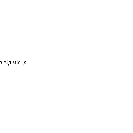
в від місця