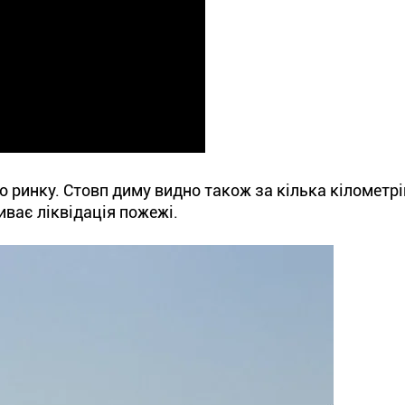
 ринку. Стовп диму видно також за кілька кілометрі
ває ліквідація пожежі.