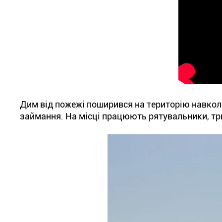
Дим від пожежі поширився на територію навколо
займання. На місці працюють рятувальники, три