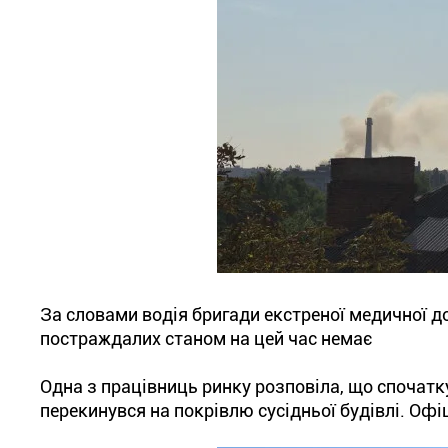
За словами водія бригади екстреної медичної до
постраждалих станом на цей час немає
Одна з працівниць ринку розповіла, що спочатку
перекинувся на покрівлю сусідньої будівлі. Офі