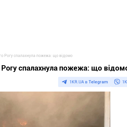
о Рогу спалахнула пожежа: що відомо
 Рогу спалахнула пожежа: що відом
1KR.UA в
Telegram
1K