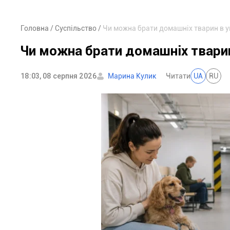
Головна
Суспільство
Чи можна брати домашніх тварин в у
Чи можна брати домашніх тварин
18:03, 08 серпня 2026
Марина Кулик
Читати
UA
RU