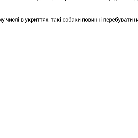
у числі в укриттях, такі собаки повинні перебувати н