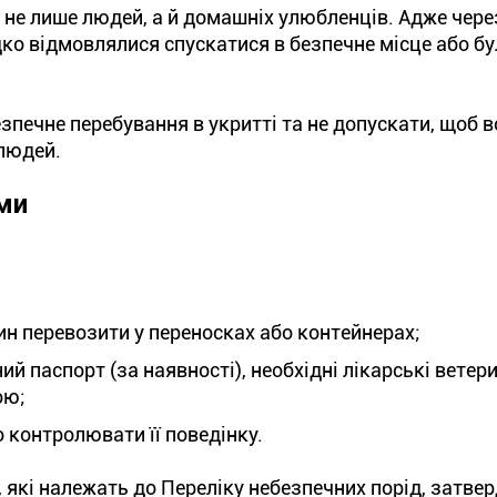
 не лише людей, а й домашніх улюбленців. Адже чере
ко відмовлялися спускатися в безпечне місце або б
.
зпечне перебування в укритті та не допускати, щоб 
 людей.
ми
рин перевозити у переносках або контейнерах;
ий паспорт (за наявності), необхідні лікарські ветер
ою;
 контролювати її поведінку.
, які належать до Переліку небезпечних порід, затве