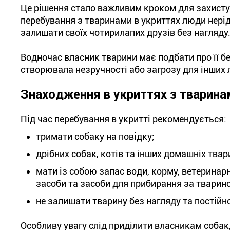
Це рішення стало важливим кроком для захисту
перебування з тваринами в укриттях люди нерід
залишати своїх чотирилапих друзів без нагляду
Водночас власник тварини має подбати про її бе
створювала незручності або загрозу для інших
Знаходження в укриттях з тварина
Під час перебування в укритті рекомендується:
тримати собаку на повідку;
дрібних собак, котів та інших домашніх тва
мати із собою запас води, корму, ветеринарн
засоби та засоби для прибирання за тварин
не залишати тварину без нагляду та постійно
Особливу увагу слід приділити власникам собак