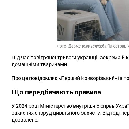
Фото: Держспоживслужба (ілюстраці
Під час повітряної тривоги українці, зокрема й
домашніми тваринами.
Про це повідомляє «Перший Криворізький» із п
Що передбачають правила
У 2024 році Міністерство внутрішніх справ Укра
захисних споруд цивільного захисту. Відтоді п
дозволене.