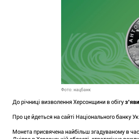
Фото: нацбанк
До річниці визволення Херсонщини в обігу
з’яв
Про це йдеться на сайті Національного банку Ук
Монета присвячена найбільш згадуваному в часи