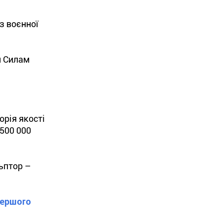
з воєнної
м Силам
орія якості
 500 000
ьптор –
Першого