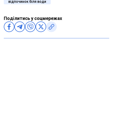
відпочинок біля води
Поділитись у соцмережах