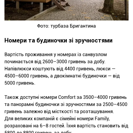
Фото: турбаза Бригантина
Номери та будиночки зі зручностями
Вартість проживання у номерах із санвузлом
починається від 2600–3000 гривень за добу.
Напівлюкси коштують від 4400 гривень, люкси —
4500–6000 гривень, а двокімнатні будиночки — від
5000 гривень.
Також доступні номери Comfort за 3500–4000 гривень
та панорамні будиночки зі зручностями за 2500–4500
гривень залежно від місткості та розташування.
Для великих компаній є сімейні номери Family,
розраховані на 6–8 гостей. Їхня вартість становить від
5800 до 8800 гривень за добу.