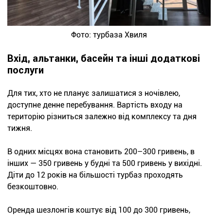
Фото: турбаза Хвиля
Вхід, альтанки, басейн та інші додаткові
послуги
Для тих, хто не планує залишатися з ночівлею,
доступне денне перебування. Вартість входу на
територію різниться залежно від комплексу та дня
тижня.
В одних місцях вона становить 200–300 гривень, в
інших — 350 гривень у будні та 500 гривень у вихідні.
Діти до 12 років на більшості турбаз проходять
безкоштовно.
Оренда шезлонгів коштує від 100 до 300 гривень,