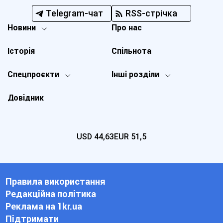
Telegram-чат
RSS-стрічка
Новини
Про нас
Історія
Спільнота
Спецпроєкти
Інші розділи
Довідник
USD
44,63
EUR
51,5
Правила використання
Редакційна політика
Реклама на 1kr.ua
Підтримати