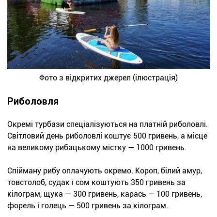
Фото з відкритих джерел (ілюстрація)
Риболовля
Окремі турбази спеціалізуються на платній риболовлі.
Світловий день риболовлі коштує 500 гривень, а місце
на великому рибацькому містку — 1000 гривень.
Спійману рибу оплачують окремо. Короп, білий амур,
товстолоб, судак і сом коштують 350 гривень за
кілограм, щука — 300 гривень, карась — 100 гривень,
форель і голець — 500 гривень за кілограм.