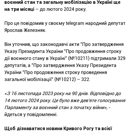
воєнний стан та загальну мобілізацію в Україні ще
на три місяці
– до лютого 2024 року.
Про це повідомив у своєму telegram народний депутат
Ярослав Железняк.
Він уточнив, що законодавчі акти "Про затвердження
Указу Президента України "Про продовження строку
дії воєнного стану в Україні" (№10211) підтримали 329
депутатів, а "Про затвердження Указу Президента
України "Про продовження строку проведення
загальної мобілізації" (№10212) – 322.
«З 16 листопада 2023 року на 90 днів. Відповідно до
14 лютого 2024 року. Це було вже дев'яте голосування
Парламенту за воєнний стан з початку війни»
, -
йдеться у повідомленні.
Щоб дізнаватися новини Кривого Рогу та всієї