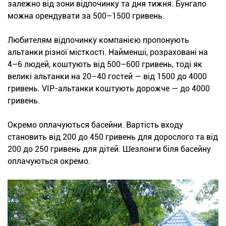
залежно від зони відпочинку та дня тижня. Бунгало
можна орендувати за 500–1500 гривень.
Любителям відпочинку компанією пропонують
альтанки різної місткості. Найменші, розраховані на
4–6 людей, коштують від 500–600 гривень, тоді як
великі альтанки на 20–40 гостей — від 1500 до 4000
гривень. VIP-альтанки коштують дорожче — до 4000
гривень.
Окремо оплачуються басейни. Вартість входу
становить від 200 до 450 гривень для дорослого та від
200 до 250 гривень для дітей. Шезлонги біля басейну
оплачуються окремо.