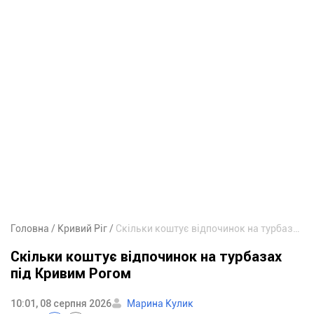
Головна
Кривий Ріг
Скільки коштує відпочинок на турбазах під Кривим Рогом
Скільки коштує відпочинок на турбазах
під Кривим Рогом
10:01, 08 серпня 2026
Марина Кулик