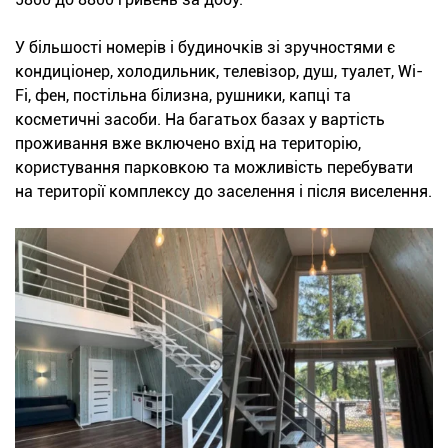
У більшості номерів і будиночків зі зручностями є
кондиціонер, холодильник, телевізор, душ, туалет, Wi-
Fi, фен, постільна білизна, рушники, капці та
косметичні засоби. На багатьох базах у вартість
проживання вже включено вхід на територію,
користування парковкою та можливість перебувати
на території комплексу до заселення і після виселення.