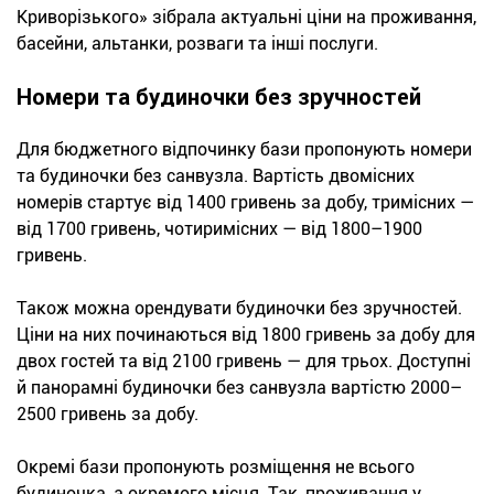
Криворізького» зібрала актуальні ціни на проживання,
басейни, альтанки, розваги та інші послуги.
Номери та будиночки без зручностей
Для бюджетного відпочинку бази пропонують номери
та будиночки без санвузла. Вартість двомісних
номерів стартує від 1400 гривень за добу, тримісних —
від 1700 гривень, чотиримісних — від 1800–1900
гривень.
Також можна орендувати будиночки без зручностей.
Ціни на них починаються від 1800 гривень за добу для
двох гостей та від 2100 гривень — для трьох. Доступні
й панорамні будиночки без санвузла вартістю 2000–
2500 гривень за добу.
Окремі бази пропонують розміщення не всього
будиночка, а окремого місця. Так, проживання у