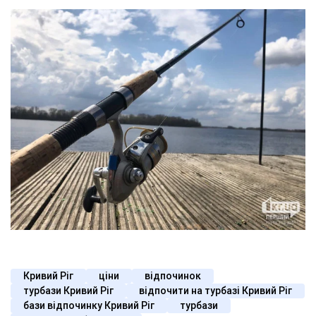
Кривий Ріг
ціни
відпочинок
турбази Кривий Ріг
відпочити на турбазі Кривий Ріг
бази відпочинку Кривий Ріг
турбази