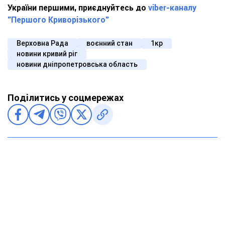
України першими, приєднуйтесь до
viber-каналу
"Першого Криворізького"
Верховна Рада
воєнний стан
1кр
новини кривий ріг
новини дніпропетровська область
Поділитись у соцмережах