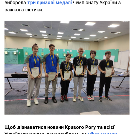
виборола
три призові медалі
чемпіонату України з
важкої атлетики.
Щоб дізнаватися новини Кривого Рогу та всієї