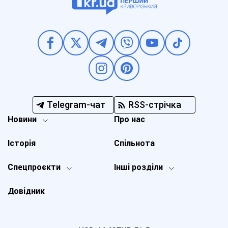
Telegram-чат
RSS-стрічка
Новини
Про нас
Історія
Спільнота
Спецпроєкти
Інші розділи
Довідник