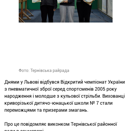
Фото: Тернівська райрада
Днями у Львові відбувся Відкритий чемпіонат України
з пневматичної зброї серед спортсменів 2005 року
народження і молодше з кульової стрільби. Вихованці
криворізької дитячо-юнацької школи № 7 стали
переможцями та призерами змагань.
Про це повідомляє виконком Тернівської районної