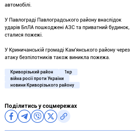
автомобілі.
У Павлограді Павлоградського району внаслідок
ударів БпЛА пошкоджені АЗС та приватний будинок,
сталися пожежі.
У Криничанській громаді Кам'янського району через
атаку безпілотників також виникла пожежа.
Криворізький район
1кр
війна росії проти України
новини Криворізького району
Поділитись у соцмережах