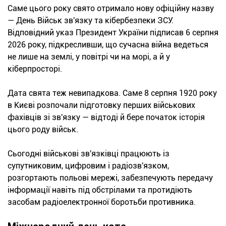
Саме цього року свято отримало нову офіційну назву
— День Військ зв'язку та кібербезпеки ЗСУ.
Відповідний указ Президент України підписав 6 серпня
2026 року, підкресливши, що сучасна війна ведеться
не лише на землі, у повітрі чи на морі, а й у
кіберпросторі.
Дата свята теж невипадкова. Саме 8 серпня 1920 року
в Києві розпочали підготовку перших військових
фахівців зі зв'язку — відтоді й бере початок історія
цього роду військ.
Сьогодні військові зв'язківці працюють із
супутниковим, цифровим і радіозв'язком,
розгортають польові мережі, забезпечують передачу
інформації навіть під обстрілами та протидіють
засобам радіоелектронної боротьби противника.