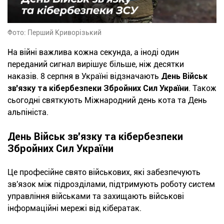
Фото: Перший Криворізький
На війні важлива кожна секунда, а іноді один
переданий сигнал вирішує більше, ніж десятки
наказів. 8 серпня в Україні відзначають
День Військ
зв'язку та кібербезпеки
Збройних Сил України
. Також
сьогодні святкують Міжнародний день кота та День
альпініста.
День Військ зв'язку та кібербезпеки
Збройних Сил України
Це професійне свято військових, які забезпечують
зв'язок між підрозділами, підтримують роботу систем
управління військами та захищають військові
інформаційні мережі від кібератак.