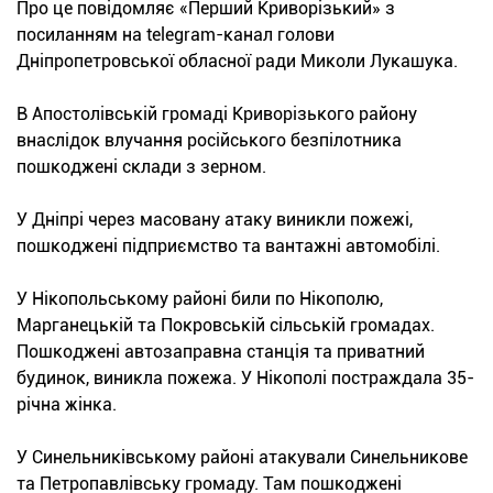
Про це повідомляє «Перший Криворізький» з
посиланням на telegram-канал голови
Дніпропетровської обласної ради Миколи Лукашука.
В Апостолівській громаді Криворізького району
внаслідок влучання російського безпілотника
пошкоджені склади з зерном.
У Дніпрі через масовану атаку виникли пожежі,
пошкоджені підприємство та вантажні автомобілі.
У Нікопольському районі били по Нікополю,
Марганецькій та Покровській сільській громадах.
Пошкоджені автозаправна станція та приватний
будинок, виникла пожежа. У Нікополі постраждала 35-
річна жінка.
У Синельниківському районі атакували Синельникове
та Петропавлівську громаду. Там пошкоджені