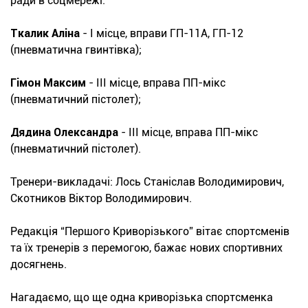
ради в соцмережі.
Ткалик Аліна
- І місце, вправи ГП-11А, ГП-12
(пневматична гвинтівка);
Гімон Максим
- ІІІ місце, вправа ПП-мікс
(пневматичний пістолет);
Дядина Олександра
- ІІІ місце, вправа ПП-мікс
(пневматичний пістолет).
Тренери-викладачі: Лось Станіслав Володимирович,
Скотников Віктор Володимирович.
Редакція “Першого Криворізького” вітає спортсменів
та їх тренерів з перемогою, бажає нових спортивних
досягнень.
Нагадаємо, що ще одна криворізька спортсменка