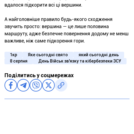
вдалося підкорити всі ці вершини.
А найголовніше правило будь-якого сходження
звучить просто: вершина — це лише половина
маршруту, адже безпечне повернення додому не менш
важливе, ніж саме підкорення гори.
1кр
Яке сьогодні свято
який сьогодні день
8 серпня
День Військ зв'язку та кібербезпеки ЗСУ
Поділитись у соцмережах