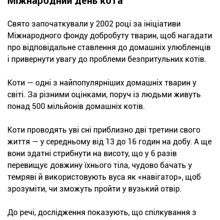
Міжнародний день кота
Свято започаткували у 2002 році за ініціативи
Міжнародного фонду добробуту тварин, щоб нагадати
про відповідальне ставлення до домашніх улюбленців
і привернути увагу до проблеми безпритульних котів.
Коти — одні з найпопулярніших домашніх тварин у
світі. За різними оцінками, поруч із людьми живуть
понад 500 мільйонів домашніх котів.
Коти проводять уві сні приблизно дві третини свого
життя — у середньому від 13 до 16 годин на добу. А ще
вони здатні стрибнути на висоту, що у 6 разів
перевищує довжину їхнього тіла, чудово бачать у
темряві й використовують вуса як «навігатор», щоб
зрозуміти, чи зможуть пройти у вузький отвір.
До речі, дослідження показують, що спілкування з