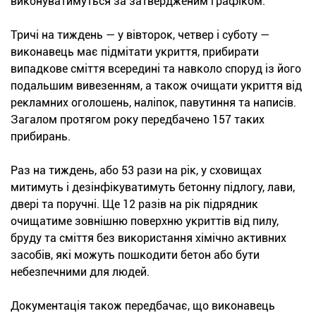
виконуватимуться за затвердженим графіком.
Тричі на тиждень — у вівторок, четвер і суботу —
виконавець має підмітати укриття, прибирати
випадкове сміття всередині та навколо споруд із його
подальшим вивезенням, а також очищати укриття від
рекламних оголошень, наліпок, павутиння та написів.
Загалом протягом року передбачено 157 таких
прибирань.
Раз на тиждень, або 53 рази на рік, у сховищах
митимуть і дезінфікуватимуть бетонну підлогу, лави,
двері та поручні. Ще 12 разів на рік підрядник
очищатиме зовнішню поверхню укриттів від пилу,
бруду та сміття без використання хімічно активних
засобів, які можуть пошкодити бетон або бути
небезпечними для людей.
Документація також передбачає, що виконавець