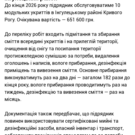
До кінця 2026 року підрядник обслуговуватиме 10
модульних укриттів в Інгулецькому районі Кривого
Рогу. Очікувана вартість — 651 600 грн.
До переліку робіт входить підмітання та збирання
сміття всередині укриттів і на прилеглій території,
очищення від снігу та посипання території
протиожеледною сумішшю за потреби, видалення
оголошень і написів, вологе прибирання, дезінфекція
приміщень та вивезення сміття. Основне прибирання
виконуватимуть раз на два дні — загалом 182 рази до
кінця року, вологе прибирання проводитимуть раз на
тиждень, дезінфекцію та вивезення сміття — раз на
місяць.
Документація також передбачає, що підрядник
повинен використовувати сертифіковані мийні та
дезінфекційні засоби, власний інвентар і транспорт,