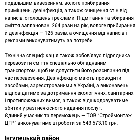
подальшим вивезенням, вологе прибирання
приміщень, дезінфекція, а також очищення стін від
написів, оголошень і реклами. Підмітання та збирання
сміття заплановані 264 рази на рік, вологе прибирання
й дезінфекція — 126 разів, а очищення від написів і
реклами виконуватимуть за потреби.
Технічна специфікація також зобов'язує підрядника
перевозити сміття спеціально обладнаним
транспортом, щоб не допустити його розсипання під
час перевезення. Дезінфекцію мають проводити
засобами, зареєстрованими в Україні, а виконавець
відповідатиме за дотримання екологічних, санітарних
і протипожежних вимог, а також відшкодовуватиме
збитки у разі неякісного надання послуг.
Єдиний учасник та переможець — ТОВ “Строймонтаж
ЦГР” виконуватиме ці роботи за 543 573,10 грн.
Інгулецький район