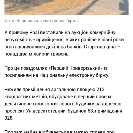
Фото: Національна електронна біржа
У Кривому Розі виставили на аукціон комерційну
нерухомість - приміщення, в яких раніше в різні роки
розташовувалися декілька банків. Стартова ціна –
понад два мільйони гривень.
Про це повідомляє «Перший Криворізький» із
посиланням на Національну електронну біржу.
Нежиле приміщення загальною площею 213
квадратних метрів, вбудоване в перший поверх
дев'ятиповерхового житлового будинку за адресою
проспект Університетський, будинок 63, приміщення
328.
Продаж майна відбувається в межах справи про