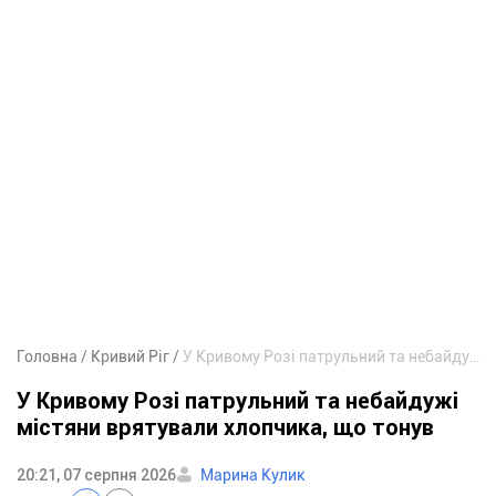
Головна
Кривий Ріг
У Кривому Розі патрульний та небайдужі містяни врятували хлопчика, що тонув
У Кривому Розі патрульний та небайдужі
містяни врятували хлопчика, що тонув
20:21, 07 серпня 2026
Марина Кулик