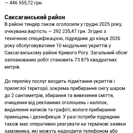
— 446 555,72 грн.
Саксаганський район
В районі тендер також оголосили у грудні 2025 року,
очікувана вартість — 292 235,47 грн. Згідно з
технічною специфікацією, підрядник до кінця 2026
року обслуговуватиме 10 модульних укриттів у
Саксаганському районі Кривого Рогу. Загальний обсяг
запланованих робіт становить 73 875 квадратних
метрів.
До переліку послуг входить підмітання укриттів і
прилеглої території, зокрема прибирання снігу шаром
до 2 сантиметрів, збирання та вивезення сміття,
очищення від рекламних оголошень і наліпок,
видалення написів та графіті, вологе прибирання
приміщень і дезінфекція. У разі потреби підрядник
також має оперативно реагувати на термінові заявки
замовника, які можуть надходити телефоном або