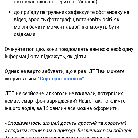
автовласників на території України);
до приїзду патрульних зафіксуйте обстановку на
відео, зробіть фотографії, встановіть осіб, які
могли бачити момент аварії, які можуть бути
свідками.
Очікуйте поліцію, вони повідомлять вам всю необхідну
інформацію та підкажуть, як діяти.
Однак не варто забувати, що в разі ДТП ви можете
скористатися
"Європротоколом"
.
ДТП не серйозне, алкоголь не вживали, потерпілих
немає, смартфон заряджений? Якщо так, то кличте
іншого водія, за 15 хвилин все можна оформити.
«Сподіваємось, що цей досить простий та короткий
алгоритм стани вам в пригоді. Безпечних вам поїздок.
Та все ж вкотре наголошуємо, що неухильне