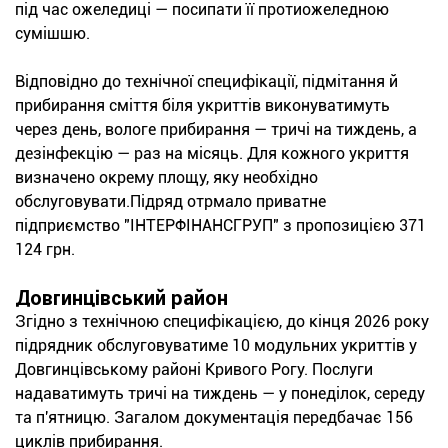
під час ожеледиці — посипати її протиожеледною
сумішшю.
Відповідно до технічної специфікації, підмітання й
прибирання сміття біля укриттів виконуватимуть
через день, вологе прибирання — тричі на тиждень, а
дезінфекцію — раз на місяць. Для кожного укриття
визначено окрему площу, яку необхідно
обслуговувати.Підряд отрмало приватне
підприємство "ІНТЕРФІНАНСГРУП" з пропозицією 371
124 грн.
Довгинцівський район
Згідно з технічною специфікацією, до кінця 2026 року
підрядник обслуговуватиме 10 модульних укриттів у
Довгинцівському районі Кривого Рогу. Послуги
надаватимуть тричі на тиждень — у понеділок, середу
та п'ятницю. Загалом документація передбачає 156
циклів прибирання.