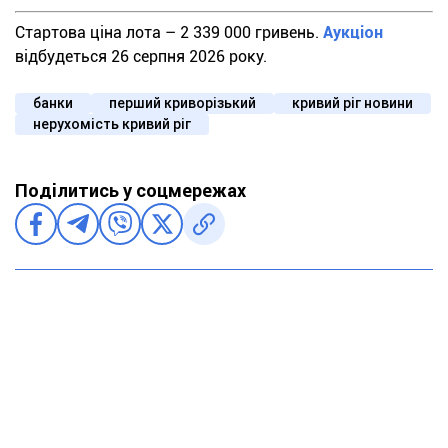
Стартова ціна лота – 2 339 000 гривень.
Аукціон
відбудеться 26 серпня 2026 року.
банки
перший криворізький
кривий ріг новини
нерухомість кривий ріг
Поділитись у соцмережах