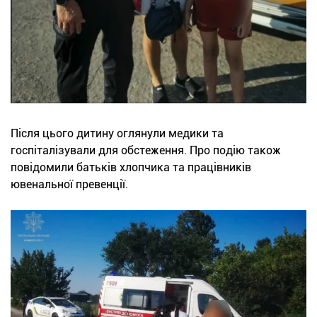
Після цього дитину оглянули медики та
госпіталізували для обстеження. Про подію також
повідомили батьків хлопчика та працівників
ювенальної превенції.