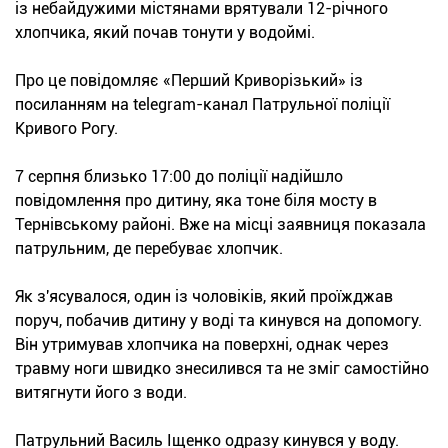
із небайдужими містянами врятували 12-річного
хлопчика, який почав тонути у водоймі.
Про це повідомляє «Перший Криворізький» із
посиланням на telegram-канал Патрульної поліції
Кривого Рогу.
7 серпня близько 17:00 до поліції надійшло
повідомлення про дитину, яка тоне біля мосту в
Тернівському районі. Вже на місці заявниця показала
патрульним, де перебуває хлопчик.
Як з'ясувалося, один із чоловіків, який проїжджав
поруч, побачив дитину у воді та кинувся на допомогу.
Він утримував хлопчика на поверхні, однак через
травму ноги швидко знесилився та не зміг самостійно
витягнути його з води.
Патрульний Василь Іщенко одразу кинувся у воду.