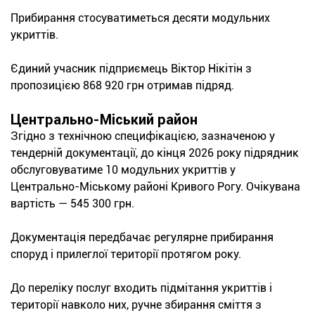
Прибирання стосуватиметься десяти модульних
укриттів.
Єдиний учасник підприємець Віктор Нікітін з
пропозицією 868 920 грн отримав підряд.
Центрально-Міський район
Згідно з технічною специфікацією, зазначеною у
тендерній документації, до кінця 2026 року підрядник
обслуговуватиме 10 модульних укриттів у
Центрально-Міському районі Кривого Рогу. Очікувана
вартість — 545 300 грн.
Документація передбачає регулярне прибирання
споруд і прилеглої території протягом року.
До переліку послуг входить підмітання укриттів і
території навколо них, ручне збирання сміття з