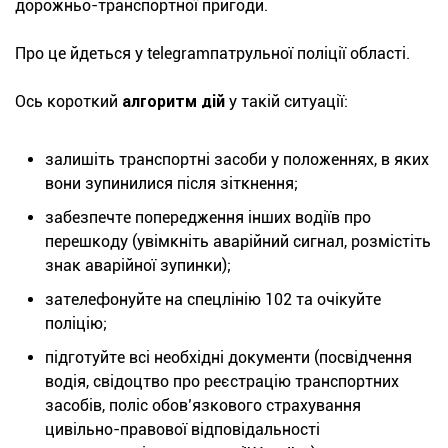
дорожньо-транспортної пригоди.
Про це йдеться у telegramпатрульної поліції області.
Ось короткий
алгоритм дій
у такій ситуації:
залишіть транспортні засоби у положеннях, в яких
вони зупинилися після зіткнення;
забезпечте попередження інших водіїв про
перешкоду (увімкніть аварійний сигнал, розмістіть
знак аварійної зупинки);
зателефонуйте на спецлінію 102 та очікуйте
поліцію;
підготуйте всі необхідні документи (посвідчення
водія, свідоцтво про реєстрацію транспортних
засобів, поліс обов’язкового страхування
цивільно-правової відповідальності