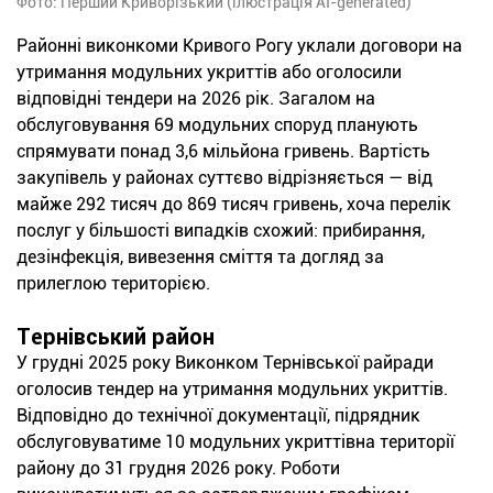
Фото: Перший Криворізький (ілюстрація AI-generated)
Районні виконкоми Кривого Рогу уклали договори на
утримання модульних укриттів або оголосили
відповідні тендери на 2026 рік. Загалом на
обслуговування 69 модульних споруд планують
спрямувати понад 3,6 мільйона гривень. Вартість
закупівель у районах суттєво відрізняється — від
майже 292 тисяч до 869 тисяч гривень, хоча перелік
послуг у більшості випадків схожий: прибирання,
дезінфекція, вивезення сміття та догляд за
прилеглою територією.
Тернівський район
У грудні 2025 року Виконком Тернівської райради
оголосив тендер на утримання модульних укриттів.
Відповідно до технічної документації, підрядник
обслуговуватиме 10 модульних укриттівна території
району до 31 грудня 2026 року. Роботи