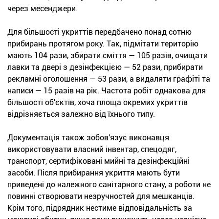
через месенджери.
Для більшості укриттів передбачено понад сотню
прибирань протягом року. Так, підмітати територію
мають 104 рази, збирати сміття — 105 разів, очищати
лавки та двері з дезінфекцією — 52 рази, прибирати
рекламні оголошення — 53 рази, а видаляти графіті та
написи — 15 разів на рік. Частота робіт однакова для
більшості об'єктів, хоча площа окремих укриттів
відрізняється залежно від їхнього типу.
Документація також зобов'язує виконавця
використовувати власний інвентар, спецодяг,
транспорт, сертифіковані мийні та дезінфекційні
засоби. Після прибирання укриття мають бути
приведені до належного санітарного стану, а роботи не
повинні створювати незручностей для мешканців.
Крім того, підрядник нестиме відповідальність за