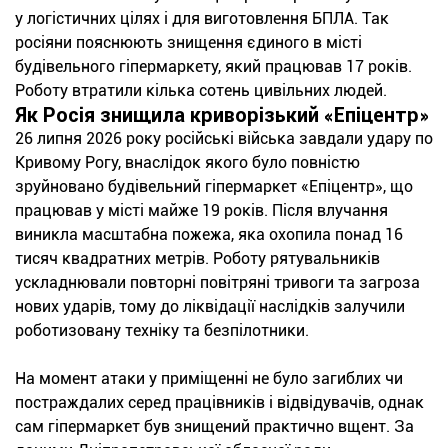
у логістичних цілях і для виготовлення БПЛА. Так
росіяни пояснюють знищення єдиного в місті
будівельного гіпермаркету, який працював 17 років.
Роботу втратили кілька сотень цивільних людей.
Як Росія знищила криворізький «Епіцентр»
26 липня 2026 року російські війська завдали удару по
Кривому Рогу, внаслідок якого було повністю
зруйновано будівельний гіпермаркет «Епіцентр», що
працював у місті майже 19 років. Після влучання
виникла масштабна пожежа, яка охопила понад 16
тисяч квадратних метрів. Роботу рятувальників
ускладнювали повторні повітряні тривоги та загроза
нових ударів, тому до ліквідації наслідків залучили
роботизовану техніку та безпілотники.
На момент атаки у приміщенні не було загиблих чи
постраждалих серед працівників і відвідувачів, однак
сам гіпермаркет був знищений практично вщент. За