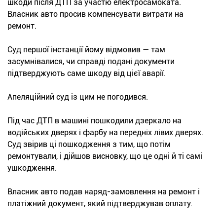
шкоди після ДТП за участю електросамоката.
Власник авто просив компенсувати витрати на
ремонт.
Суд першої інстанції йому відмовив — там
засумнівалися, чи справді подані документи
підтверджують саме шкоду від цієї аварії.
Апеляційний суд із цим не погодився.
Під час ДТП в машині пошкодили дзеркало на
водійських дверях і фарбу на передніх лівих дверях.
Суд звірив ці пошкодження з тим, що потім
ремонтували, і дійшов висновку, що це одні й ті самі
ушкодження.
Власник авто подав наряд-замовлення на ремонт і
платіжний документ, який підтверджував оплату.