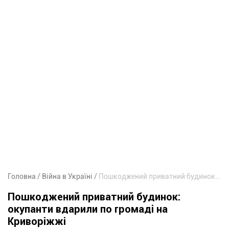
Головна
Війна в Україні
Пошкоджений приватний будинок: окупанти вдарили по громаді на Криворіжжі
Пошкоджений приватний будинок:
окупанти вдарили по громаді на
Криворіжжі