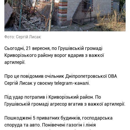
Фото: Сергій Лисак
Сьогодні, 21 вересня, по Грушівській громаді
Криворізького району ворог вдарив з важкої
артилерії.
Про це повідомив очільник Дніпропетровської ОВА
Сергій Лисак у своєму telegram-каналі.
Під удар потрапив і Криворізький район. По
Грушівській громаді агресор вгатив з важкої артилерії.
Пошкоджені 5 приватних будинків, господарська
споруда та авто. Понівечені газогін і лінія