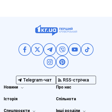
Telegram-чат
RSS-стрічка
Новини
Про нас
Історія
Спільнота
Спецпроєкти
Інші розділи