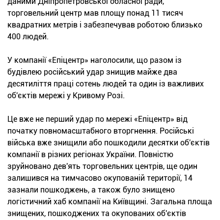
даними Дніпропетровської обласної ради,
торговельний центр мав площу понад 11 тисяч
квадратних метрів і забезпечував роботою близько
400 людей.
У компанії «Епіцентр» наголосили, що разом із
будівлею російський удар знищив майже два
десятиліття праці сотень людей та один із важливих
об'єктів мережі у Кривому Розі.
Це вже не перший удар по мережі «Епіцентр» від
початку повномасштабного вторгнення. Російські
війська вже знищили або пошкодили десятки об'єктів
компанії в різних регіонах України. Повністю
зруйновано дев'ять торговельних центрів, ще один
залишився на тимчасово окупованій території, 14
зазнали пошкоджень, а також було знищено
логістичний хаб компанії на Київщині. Загальна площа
знищених, пошкоджених та окупованих об'єктів