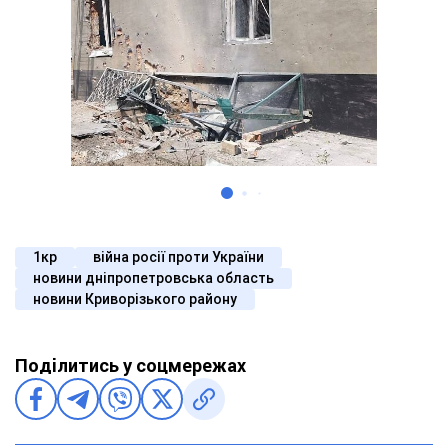
1кр
війна росії проти України
новини дніпропетровська область
новини Криворізького району
Поділитись у соцмережах