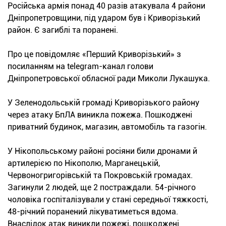
Російська армія понад 40 разів атакувала 4 райони
Дніпропетровщини, під ударом був і Криворізький
район. Є загиблі та поранені.
Про це повідомляє «Перший Криворізький» з
посиланням на telegram-канал голови
Дніпропетровської обласної ради Миколи Лукашука.
У Зеленодольській громаді Криворізького району
через атаку БпЛА виникла пожежа. Пошкоджені
приватний будинок, магазин, автомобіль та газогін.
У Нікопольському районі росіяни били дронами й
артилерією по Нікополю, Марганецькій,
Червоногригорівській та Покровській громадах.
Загинули 2 людей, ще 2 постраждали. 54-річного
чоловіка госпіталізували у стані середньої тяжкості,
48-річний поранений лікуватиметься вдома.
Внаслідок атак виникли пожежі, пошкоджені