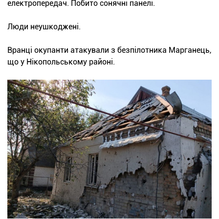
електропередач. Побито сонячні панелі.
Люди неушкоджені.
Вранці окупанти атакували з безпілотника Марганець,
що у Нікопольському районі.