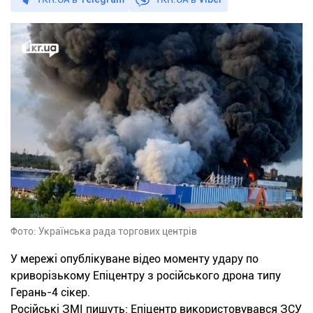
Фото: Українська рада торгових центрів
У мережі опублікуване відео моменту удару по
криворізькому Епіцентру з російського дрона типу
Герань-4 сікер.
Російські ЗМІ пишуть: Епіцентр використовувався ЗСУ