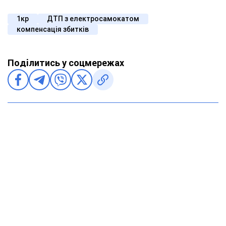
1кр
ДТП з електросамокатом
компенсація збитків
Поділитись у соцмережах