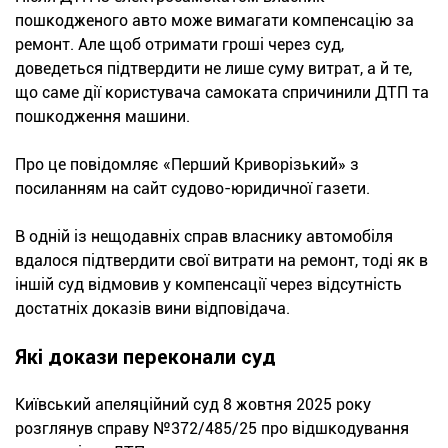
пошкодженого авто може вимагати компенсацію за
ремонт. Але щоб отримати гроші через суд,
доведеться підтвердити не лише суму витрат, а й те,
що саме дії користувача самоката спричинили ДТП та
пошкодження машини.
Про це повідомляє «Перший Криворізький» з
посиланням на сайт судово-юридичної газети.
В одній із нещодавніх справ власнику автомобіля
вдалося підтвердити свої витрати на ремонт, тоді як в
іншій суд відмовив у компенсації через відсутність
достатніх доказів вини відповідача.
Які докази переконали суд
Київський апеляційний суд 8 жовтня 2025 року
розглянув справу №372/485/25 про відшкодування