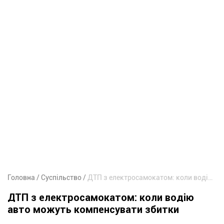
Головна
Суспільство
ДТП з електросамокатом: коли водію авто можуть компенсувати збитки
ДТП з електросамокатом: коли водію
авто можуть компенсувати збитки