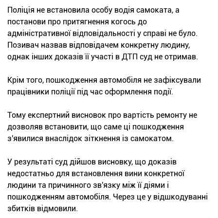
Поліція не встановила особу водія самоката, а
постанови про притягнення когось до
адміністративної відповідальності у справі не було.
Позивач назвав відповідачем конкретну людину,
однак інших доказів її участі в ДТП суд не отримав.
Крім того, пошкодження автомобіля не зафіксували
працівники поліції під час оформлення події.
Тому експертний висновок про вартість ремонту не
дозволяв встановити, що саме ці пошкодження
з'явилися внаслідок зіткнення із самокатом.
У результаті суд дійшов висновку, що доказів
недостатньо для встановлення вини конкретної
людини та причинного зв'язку між її діями і
пошкодженням автомобіля. Через це у відшкодуванні
збитків відмовили.