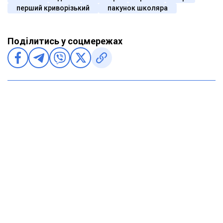
перший криворізький
пакунок школяра
Поділитись у соцмережах