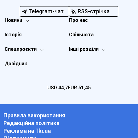
Telegram-чат
RSS-стрічка
Новини
Про нас
Історія
Спільнота
Спецпроєкти
Інші розділи
Довідник
USD
44,7
EUR
51,45
Правила використання
Редакційна політика
Реклама на 1kr.ua