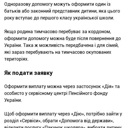
Одноразову допомогу можуть оформити один із
батьків або законний представник дитини, яка цього
року вступає до першого класу української школи.
Якщо родина тимчасово перебуває за кордоном,
оформити допомогу можна буде після повернення до
України. Така ж можливість передбачена і для сімей,
які зараз перебувають на тимчасово окупованих
територіях.
Як подати заявку
Оформити виплату можна через застосунок «Дія» та
особисто у сервісному центрі Пенсійного фонду
України.
Щоб оформити виплату через «Дію», потрібно зайти у
розділ «Сервіси», обрати «Допомога від держави»,
відкрити послугу «Пакунок школяра», вибрати дитину,