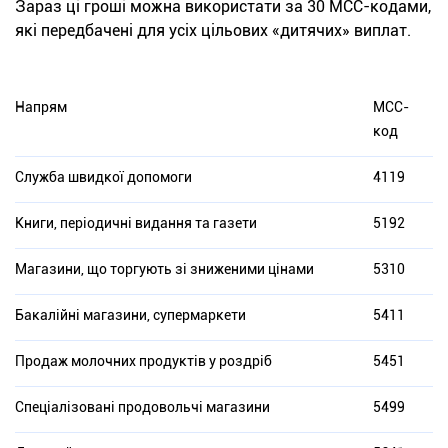
Зараз ці гроші можна використати за 30 МСС-кодами,
які передбачені для усіх цільових «дитячих» виплат.
Напрям
МСС-
код
Служба швидкої допомоги
4119
Книги, періодичні видання та газети
5192
Магазини, що торгують зі зниженими цінами
5310
Бакалійні магазини, супермаркети
5411
Продаж молочних продуктів у роздріб
5451
Спеціалізовані продовольчі магазини
5499