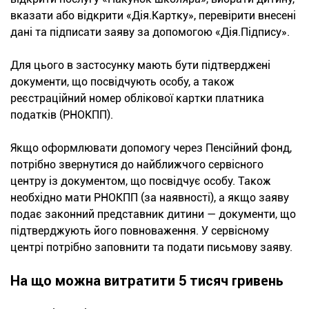
вказати або відкрити «Дія.Картку», перевірити внесені
дані та підписати заяву за допомогою «Дія.Підпису».
Для цього в застосунку мають бути підтверджені
документи, що посвідчують особу, а також
реєстраційний номер облікової картки платника
податків (РНОКПП).
Якщо оформлювати допомогу через Пенсійний фонд,
потрібно звернутися до найближчого сервісного
центру із документом, що посвідчує особу. Також
необхідно мати РНОКПП (за наявності), а якщо заяву
подає законний представник дитини — документи, що
підтверджують його повноваження. У сервісному
центрі потрібно заповнити та подати письмову заяву.
На що можна витратити 5 тисяч гривень