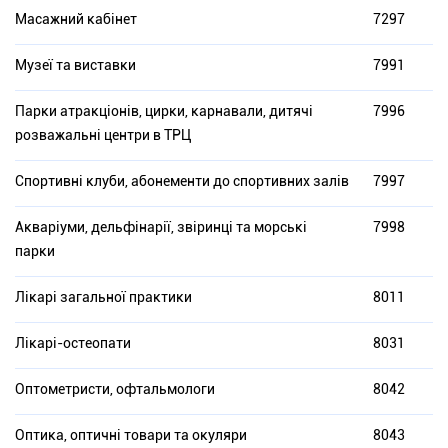
Масажний кабінет
7297
Музеї та виставки
7991
Парки атракціонів, цирки, карнавали, дитячі
7996
розважальні центри в ТРЦ
Спортивні клуби, абонементи до спортивних залів
7997
Акваріуми, дельфінарії, звіринці та морські
7998
парки
Лікарі загальної практики
8011
Лікарі-остеопати
8031
Оптометристи, офтальмологи
8042
Оптика, оптичні товари та окуляри
8043