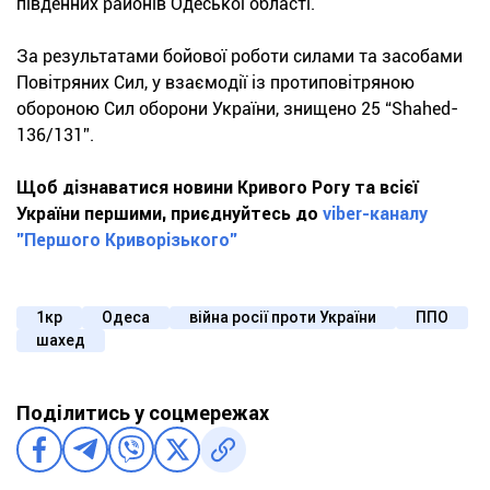
південних районів Одеської області.
За результатами бойової роботи силами та засобами
Повітряних Сил, у взаємодії із протиповітряною
обороною Сил оборони України, знищено 25 “Shahed-
136/131”.
Щоб дізнаватися новини Кривого Рогу та всієї
України першими, приєднуйтесь до
viber-каналу
"Першого Криворізького"
1кр
Одеса
війна росії проти України
ППО
шахед
Поділитись у соцмережах