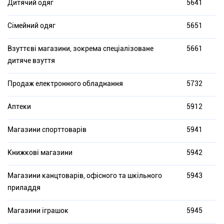
Дитячий одяг
5641
Сімейний одяг
5651
Взуттєві магазини, зокрема спеціалізоване
5661
дитяче взуття
Продаж електронного обладнання
5732
Аптеки
5912
Магазини спорттоварів
5941
Книжкові магазини
5942
Магазини канцтоварів, офісного та шкільного
5943
приладдя
Магазини іграшок
5945