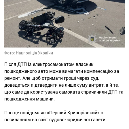
Фото: Нацполіція України
Після ДТП із електросамокатом власник
пошкодженого авто може вимагати компенсацію за
ремонт. Але щоб отримати гроші через суд,
доведеться підтвердити не лише суму витрат, а й те,
що саме дії користувача самоката спричинили ДТП та
пошкодження машини.
Про це повідомляє «Перший Криворізький» з
посиланням на сайт судово-юридичної газети.