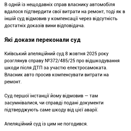
В одній із нещодавніх справ власнику автомобіля
вдалося підтвердити свої витрати на ремонт, тоді як в
іншій суд відмовив у компенсації через відсутність
достатніх доказів вини відповідача.
Які докази переконали суд
Київський апеляційний суд 8 жовтня 2025 року
розглянув справу №372/485/25 про відшкодування
шкоди після ДТП за участю електросамоката.
Власник авто просив компенсувати витрати на
ремонт.
Суд першої інстанції йому відмовив — там
засумнівалися, чи справді подані документи
підтверджують саме шкоду від цієї аварії.
Апеляційний суд із цим не погодився.