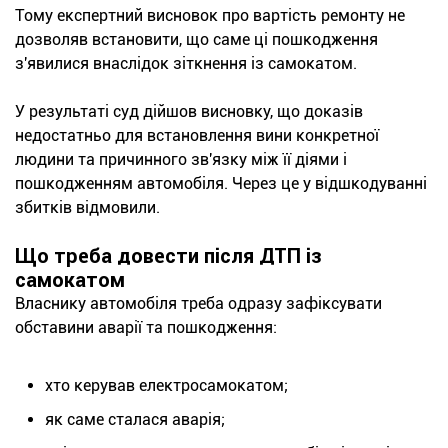
Тому експертний висновок про вартість ремонту не
дозволяв встановити, що саме ці пошкодження
з'явилися внаслідок зіткнення із самокатом.
У результаті суд дійшов висновку, що доказів
недостатньо для встановлення вини конкретної
людини та причинного зв'язку між її діями і
пошкодженням автомобіля. Через це у відшкодуванні
збитків відмовили.
Що треба довести після ДТП із
самокатом
Власнику автомобіля треба одразу зафіксувати
обставини аварії та пошкодження:
хто керував електросамокатом;
як саме сталася аварія;