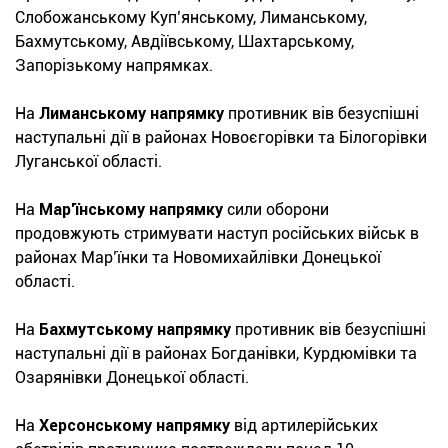
Слобожанському Куп’янському, Лиманському,
Бахмутському, Авдіївському, Шахтарському,
Запорізькому напрямках.
На
Лиманському напрямку
противник вів безуспішні
наступальні дії в районах Новоєгорівки та Білогорівки
Луганської області.
На
Мар’їнському напрямку
сили оборони
продовжують стримувати наступ російських військ в
районах Мар’їнки та Новомихайлівки Донецької
області.
На
Бахмутському напрямку
противник вів безуспішні
наступальні дії в районах Богданівки, Курдюмівки та
Озарянівки Донецької області.
На
Херсонському напрямку
від артилерійських