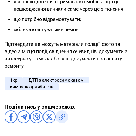
які пошкодження отримав автомобіль і що ці
пошкодження виникли саме через це зіткнення;
що потрібно відремонтувати;
скільки коштуватиме ремонт.
Підтвердити це можуть матеріали поліції, фото та
відео з місця події, свідчення очевидців, документи з
автосервісу та чеки або інші документи про оплату
ремонту.
1кр
ДТП з електросамокатом
компенсація збитків
Поділитись у соцмережах