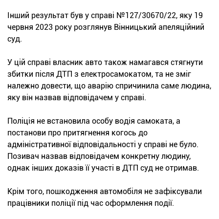
Інший результат був у справі №127/30670/22, яку 19
червня 2023 року розглянув Вінницький апеляційний
суд.
У цій справі власник авто також намагався стягнути
збитки після ДТП з електросамокатом, та не зміг
належно довести, що аварію спричинила саме людина,
яку він назвав відповідачем у справі.
Поліція не встановила особу водія самоката, а
постанови про притягнення когось до
адміністративної відповідальності у справі не було.
Позивач назвав відповідачем конкретну людину,
однак інших доказів її участі в ДТП суд не отримав.
Крім того, пошкодження автомобіля не зафіксували
працівники поліції під час оформлення події.