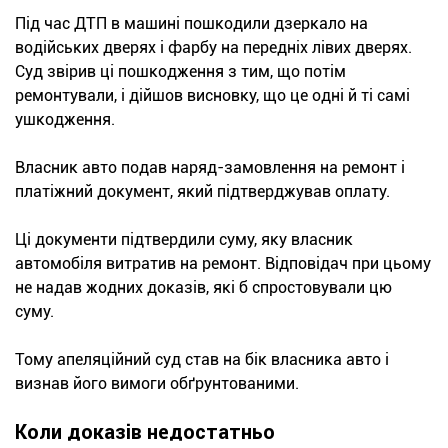
Під час ДТП в машині пошкодили дзеркало на
водійських дверях і фарбу на передніх лівих дверях.
Суд звірив ці пошкодження з тим, що потім
ремонтували, і дійшов висновку, що це одні й ті самі
ушкодження.
Власник авто подав наряд-замовлення на ремонт і
платіжний документ, який підтверджував оплату.
Ці документи підтвердили суму, яку власник
автомобіля витратив на ремонт. Відповідач при цьому
не надав жодних доказів, які б спростовували цю
суму.
Тому апеляційний суд став на бік власника авто і
визнав його вимоги обґрунтованими.
Коли доказів недостатньо