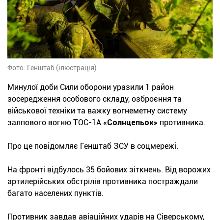
Фото: Генштаб (ілюстрація)
Минулої доби Сили оборони уразили 1 район
зосередження особового складу, озброєння та
військової техніки та важку вогнеметну систему
залпового вогню ТОС-1А
«Солнцепьок»
противника.
Про це повідомляє Генштаб ЗСУ в соцмережі.
На фронті відбулось 35 бойових зіткнень. Від ворожих
артилерійських обстрілів противника постраждали
багато населених пунктів.
Противник завдав авіаційних ударів на Сіверському,