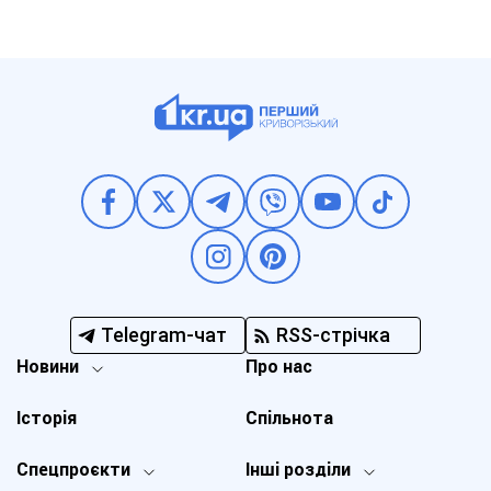
Telegram-чат
RSS-стрічка
Новини
Про нас
Історія
Спільнота
Спецпроєкти
Інші розділи