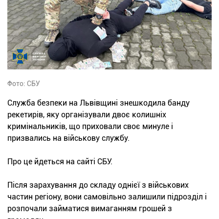
Фото: СБУ
Служба безпеки на Львівщині знешкодила банду
рекетирів, яку організували двоє колишніх
кримінальників, що приховали своє минуле і
призвались на військову службу.
Про це йдеться на сайті СБУ.
Після зарахування до складу однієї з військових
частин регіону, вони самовільно залишили підрозділ і
розпочали займатися вимаганням грошей з