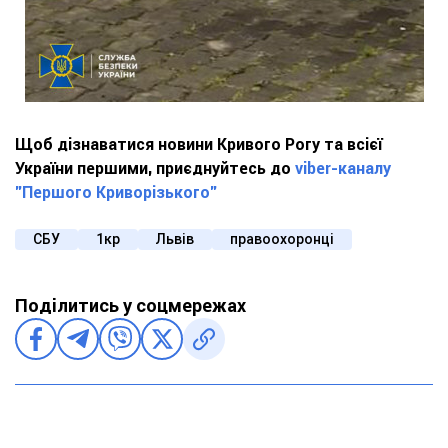
Щоб дізнаватися новини Кривого Рогу та всієї
України першими, приєднуйтесь до
viber-каналу
"Першого Криворізького"
СБУ
1кр
Львів
правоохоронці
Поділитись у соцмережах