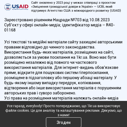
Сайт оновлено у 2023 році у межах співпраці з проєктом
«Зміцнення громадської довіри в Україні» — UCBI, який
підтримує Агентство США з міжнародного розвитку (USAID)
Зареєстровано рішенням Нацради №703 від 10.08.2023
Cуб’єкт у сфері онлайн-медіа; ідентифікатор медіа – R40-
01168
Усі текстові та медійні матеріали сайту захищені авторськими
правами відповідно до чинного законодавства.
Використання будь-яких матеріалів, розміщених на сайті,
дозволяється за умови посилання на 1kr.ua. Воно має бути
розміщено незалежно від повного чи часткового
використання матеріалів. Для інтернет-видань обов'язкове
пряме, відкрите для пошукових систем гіперпосилання,
розміщене в підзаголовку або першому абзаці матеріалу. У
будь-якому іншому випадку передрук, копіювання,
відтворення або інше використання матеріалів є порушенням
авторських прав і суворо заборонено.
Усі права на розміщення матеріалів належать онлайн-медіа
"Перший Криворізький". Медіа зареєстроване Національною
Усе гаразд, everybody! Просто попереджаємо, що 1kr.ua використовує
радою України з питань телебачення і радіомовлення.
файли cookies. Це для аналізу та налаштування реклами. Дякуємо, що
з нами!
Copyright © 2010 - 2026 Всі права захищені
Згоден