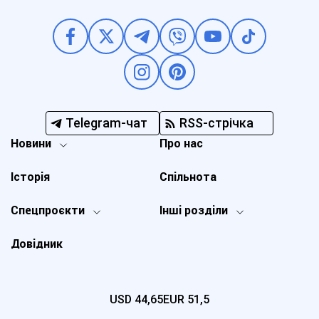
Telegram-чат
RSS-стрічка
Новини
Про нас
Історія
Спільнота
Спецпроєкти
Інші розділи
Довідник
USD
44,65
EUR
51,5