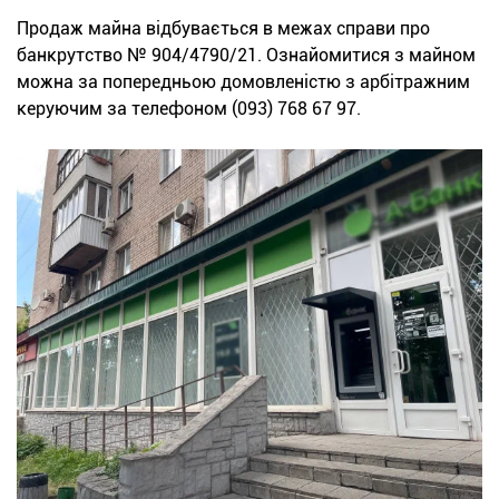
Продаж майна відбувається в межах справи про
банкрутство № 904/4790/21. Ознайомитися з майном
можна за попередньою домовленістю з арбітражним
керуючим за телефоном (093) 768 67 97.