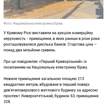
Фото: Національна електронна біржа
У Кривому Розі виставили на аукціон комерційну
нерухомість - приміщення, в яких раніше в різні роки
розташовувалися декілька банків. Стартова ціна –
понад два мільйони гривень.
Про це повідомляє «Перший Криворізький» із
посиланням на Національну електронну біржу.
Нежиле приміщення загальною площею 213
квадратних метрів, вбудоване в перший поверх
дев'ятиповерхового житлового будинку за адресою
проспект Університетський, будинок 63, приміщення
328.