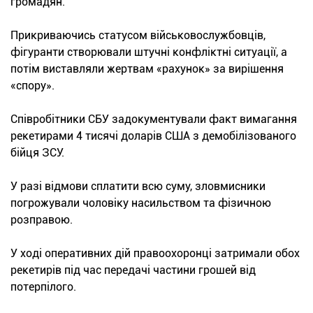
громадян.
Прикриваючись статусом військовослужбовців,
фігуранти створювали штучні конфліктні ситуації, а
потім виставляли жертвам «рахунок» за вирішення
«спору».
Співробітники СБУ задокументували факт вимагання
рекетирами 4 тисячі доларів США з демобілізованого
бійця ЗСУ.
У разі відмови сплатити всю суму, зловмисники
погрожували чоловіку насильством та фізичною
розправою.
У ході оперативних дій правоохоронці затримали обох
рекетирів під час передачі частини грошей від
потерпілого.