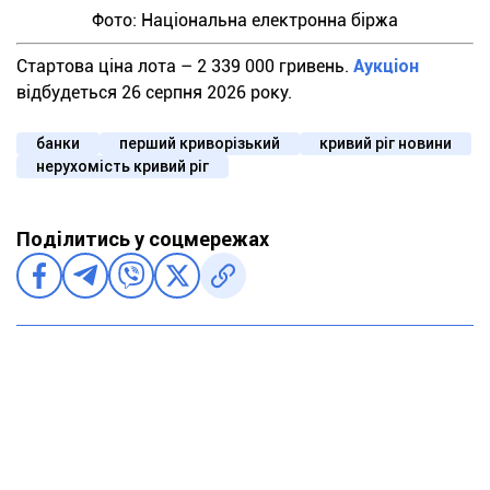
Фото: Національна електронна біржа
Стартова ціна лота – 2 339 000 гривень.
Аукціон
відбудеться 26 серпня 2026 року.
банки
перший криворізький
кривий ріг новини
нерухомість кривий ріг
Поділитись у соцмережах