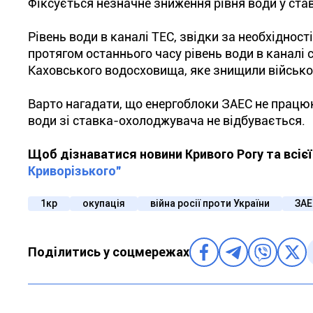
Фіксується незначне зниження рівня води у став
Рівень води в каналі ТЕС, звідки за необхіднос
протягом останнього часу рівень води в каналі 
Каховського водосховища, яке знищили військо
Варто нагадати, що енергоблоки ЗАЕС не працюю
води зі ставка-охолоджувача не відбувається.
Щоб дізнаватися новини Кривого Рогу та всіє
Криворізького"
1кр
окупація
війна росії проти України
ЗАЕ
Поділитись у соцмережах