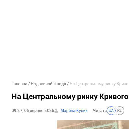
Головна
Надзвичайні події
На Центральному ринку Кривог
На Центральному ринку Кривого
09:27, 06 серпня 2026
Марина Кулик
Читати
UA
RU