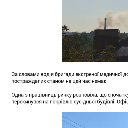
За словами водія бригади екстреної медичної до
постраждалих станом на цей час немає
Одна з працівниць ринку розповіла, що спочатку
перекинувся на покрівлю сусідньої будівлі. Офі