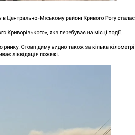
ку в Центрально-Міському районі Кривого Рогу стала
о Криворізького», яка перебуває на місці події.
 ринку. Стовп диму видно також за кілька кілометрі
ває ліквідація пожежі.