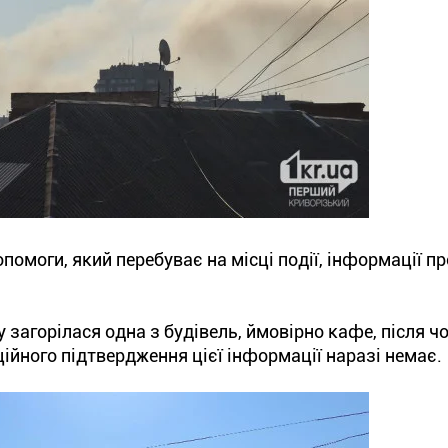
помоги, який перебуває на місці події, інформації пр
 загорілася одна з будівель, ймовірно кафе, після ч
ційного підтвердження цієї інформації наразі немає.