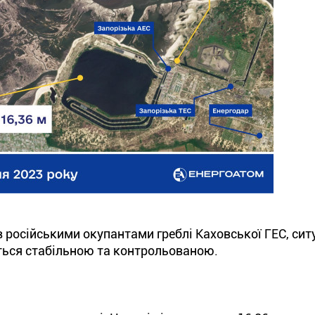
в російськими окупантами греблі Каховської ГЕС, сит
ться стабільною та контрольованою.