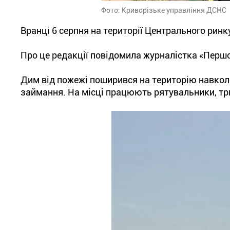
Фото: Криворізьке управління ДСНС
Вранці 6 серпня на території Центрального рин
Про це редакції повідомила журналістка «Першог
Дим від пожежі поширився на територію навколо
займання. На місці працюють рятувальники, три