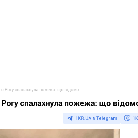
о Рогу спалахнула пожежа: що відомо
 Рогу спалахнула пожежа: що відом
1KR.UA в
Telegram
1K