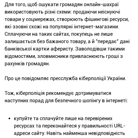
Для того, щоб ошукати громадян онлайн-шахраї
використовують різні схеми: продаючи неіснуючі
товари у соцмережах, створюють фішингові ресурси,
які ззовні схожі на популярні інтернет-магазини.
Сплачуючи на таких сайтах, покупець не лише
залишається без бажаного товару, а й "передає" дані
банківської картки аферисту. Заволодівши такими
відомостями, зловмисники привласнюють гроші з
рахунків громадян.
Про це повідомляє пресслужба кіберполіції України.
Тож, кіберполіція рекомендує дотримуватися
наступних порад для безпечного шопінгу в інтернеті:
купуйте та сплачуйте лише на перевірених
ресурсах та переконайтеся у правильності URL-
адреси сайту. Навіть найменша невідповідність