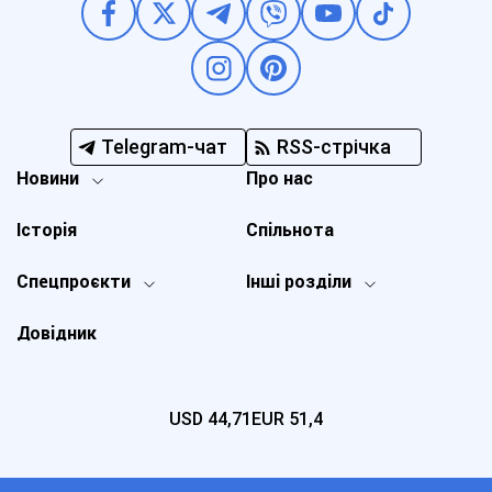
Telegram-чат
RSS-стрічка
Новини
Про нас
Історія
Спільнота
Спецпроєкти
Інші розділи
Довідник
USD
44,71
EUR
51,4