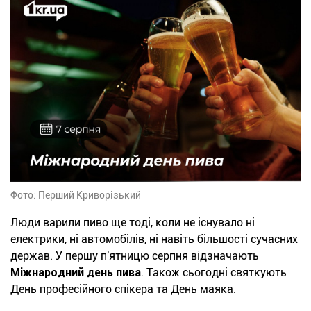
Фото: Перший Криворізький
Люди варили пиво ще тоді, коли не існувало ні
електрики, ні автомобілів, ні навіть більшості сучасних
держав. У першу п'ятницю серпня відзначають
Міжнародний день пива
. Також сьогодні святкують
День професійного спікера та День маяка.