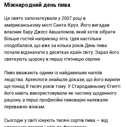
Міжнародний день пива
Це свято започаткували у 2007 році в
американському місті Санта-Круз. Його вигадав
власник бару Джесс Авшаломов, який хотів зібрати
більше гостей наприкінці літа. Ідея настільки
сподобалася, що вже за кілька років День пива
почали відзначати у десятках країн світу. Зараз його
святкують щороку в першу п'ятницю серпня.
Пиво вважають одним із найдавніших напоїв
людства. Археологи знайшли докази, що його варили
ще понад 8 тисяч років тому. У Стародавньому Єгипті
його навіть використовували як частину щоденного
раціону, а перші професійні пивоварні належали
переважно жінкам.
Сьогодні у світі існують тисячі сортів пива — від