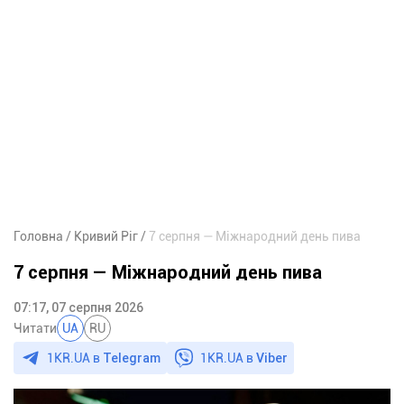
Головна
Кривий Ріг
7 серпня — Міжнародний день пива
7 серпня — Міжнародний день пива
07:17, 07 серпня 2026
Читати
UA
RU
1KR.UA в
Telegram
1KR.UA в
Viber