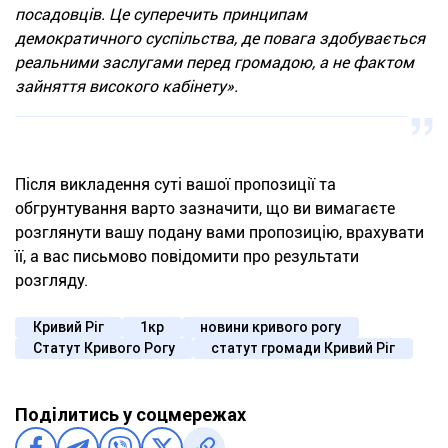
посадовців. Це суперечить принципам
демократичного суспільства, де повага здобувається
реальними заслугами перед громадою, а не фактом
зайняття високого кабінету».
Після викладення суті вашої пропозиції та
обгрунтування варто зазначити, що ви вимагаєте
розглянути вашу подану вами пропозицію, врахувати
її, а вас письмово повідомити про результати
розгляду.
Кривий Ріг
1кр
новини кривого рогу
Статут Кривого Рогу
статут громади Кривий Ріг
Поділитись у соцмережах