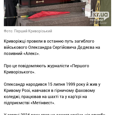
Фото: Перший Криворізький
Криворіжці провели в останню путь загиблого
військового Олександра Сергійовича Дєдяєва на
позивний «Алекс».
Про це повідомляють журналісти «Першого
Криворізького».
Олександр народився 15 липня 1999 року й жив у
Кривому Розі, навчався в гірничому фаховому
коледжі, працював на шахті та у кар'єрі на
підприємстві «Метінвест».