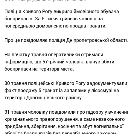
Поліція Кривого Рогу викрила ймовірного збувача
боєприпасів. За 5 тисяч гривень чоловік за
попередньою домовленістю продав гранати.
Про це повідомляє поліція Дніпропетровської області.
На початку травня оперативники отримали
інформацію, що 57-річний чоловік планує збути
боєприпаси на території міста.
30 травня поліцейські Кривого Рогу задокументували
факт продажу 5 гранат із запалами у лісосмузі на
території Довгинцівського району.
31 травня чоловіку повідомили про підозру у вчиненні
кримінального правопорушення, а саме незаконного
придбання, зберігання, носіння та збут вогнепальної
зброї та боєприпасів без передбаченого законом