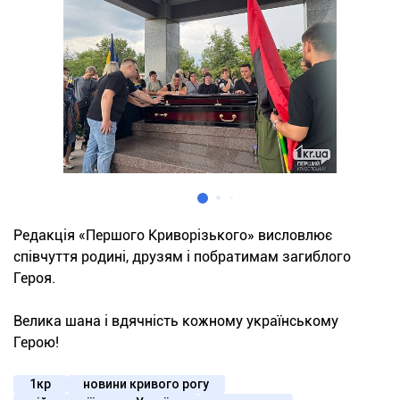
Редакція «Першого Криворізького» висловлює
співчуття родині, друзям і побратимам загиблого
Героя.
Велика шана і вдячність кожному українському
Герою!
1кр
новини кривого рогу