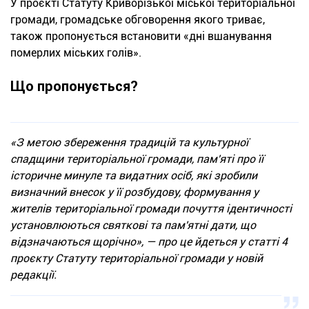
У проєкті Статуту Криворізької міської територіальної
громади, громадське обговорення якого триває,
також пропонується встановити «дні вшанування
померлих міських голів».
Що пропонується?
«З метою збереження традицій та культурної
спадщини територіальної громади, пам'яті про її
історичне минуле та видатних осіб, які зробили
визначний внесок у її розбудову, формування у
жителів територіальної громади почуття ідентичності
установлюються святкові та пам'ятні дати, що
відзначаються щорічно», — про це йдеться у статті 4
проєкту Статуту територіальної громади у новій
редакції.