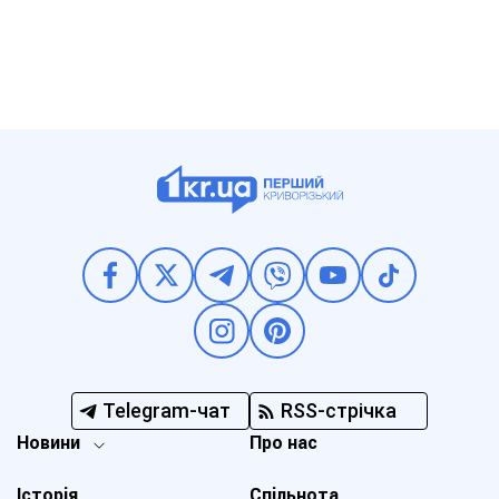
Telegram-чат
RSS-стрічка
Новини
Про нас
Історія
Спільнота