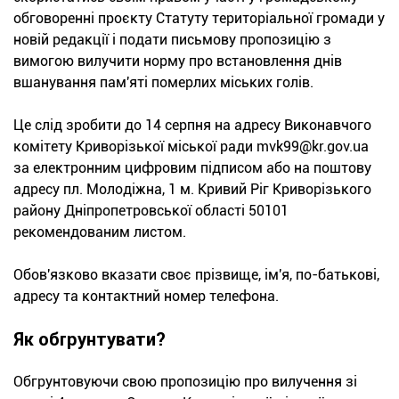
обговоренні проєкту Статуту територіальної громади у
новій редакції і подати письмову пропозицію з
вимогою вилучити норму про встановлення днів
вшанування пам'яті померлих міських голів.
Це слід зробити до 14 серпня на адресу Виконавчого
комітету Криворізької міської ради mvk99@kr.gov.ua
за електронним цифровим підписом або на поштову
адресу пл. Молодіжна, 1 м. Кривий Ріг Криворізького
району Дніпропетровської області 50101
рекомендованим листом.
Обов'язково вказати своє прізвище, ім'я, по-батькові,
адресу та контактний номер телефона.
Як обгрунтувати?
Обгрунтовуючи свою пропозицію про вилучення зі