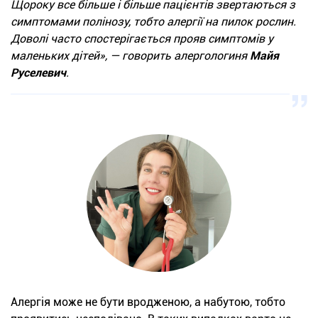
Щороку все більше і більше пацієнтів звертаються з
симптомами полінозу, тобто алергії на пилок рослин.
Доволі часто спостерігається прояв симптомів у
маленьких дітей», — говорить алергологиня
Майя
Руселевич
.
Алергія може не бути вродженою, а набутою, тобто