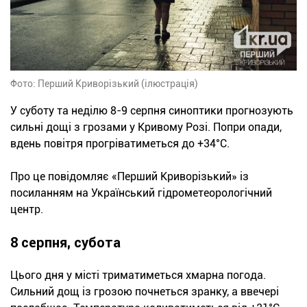
Фото: Перший Криворізький (ілюстрація)
У суботу та неділю 8-9 серпня синоптики прогнозують
сильні дощі з грозами у Кривому Розі. Попри опади,
вдень повітря прогріватиметься до +34°С.
Про це повідомляє «Перший Криворізький» із
посиланням на Український гідрометеорологічний
центр.
8 серпня, субота
Цього дня у місті триматиметься хмарна погода.
Сильний дощ із грозою почнеться зранку, а ввечері