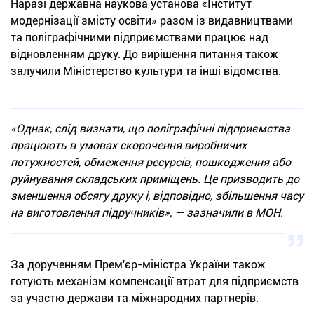
Наразі державна наукова установа «Інститут
модернізації змісту освіти» разом із видавництвами
та поліграфічними підприємствами працює над
відновленням друку. До вирішення питання також
залучили Міністерство культури та інші відомства.
«Однак, слід визнати, що поліграфічні підприємства
працюють в умовах скорочення виробничих
потужностей, обмеження ресурсів, пошкодження або
руйнування складських приміщень. Це призводить до
зменшення обсягу друку і, відповідно, збільшення часу
на виготовлення підручників», — зазначили в МОН.
За дорученням Прем'єр-міністра України також
готують механізм компенсації втрат для підприємств
за участю держави та міжнародних партнерів.