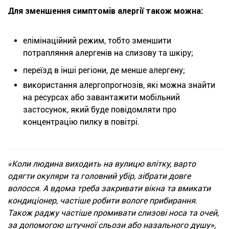
Для зменшення симптомів алергії також можна:
елімінаційний режим, тобто зменшити
потрапляння алергенів на слизову та шкіру;
переїзд в інші регіони, де менше алергену;
використання алергопрогнозів, які можна знайти
на ресурсах або завантажити мобільний
застосунок, який буде повідомляти про
концентрацію пилку в повітрі.
«Коли людина виходить на вулицю влітку, варто
одягти окуляри та головний убір, зібрати довге
волосся. А вдома треба закривати вікна та вмикати
кондиціонер, частіше робити вологе прибирання.
Також раджу частіше промивати слизові носа та очей,
за допомогою штучної сльози або назального душу»,