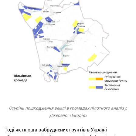
Ступінь пошкодження землі в громадах пілотного аналізу.
Джерело: «Екодія»
Тоді як площа забруднених ґрунтів в Україні