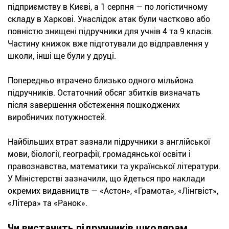
підприємству в Києві, а 1 серпня — по логістичному
складу в Харкові. Унаслідок атак були частково або
повністю знищені підручники для учнів 4 та 9 класів.
Частину книжок вже підготували до відправлення у
школи, інші ще були у друці.
Попередньо втрачено близько одного мільйона
підручників. Остаточний обсяг збитків визначать
після завершення обстеження пошкоджених
виробничих потужностей.
Найбільших втрат зазнали підручники з англійської
мови, біології, географії, громадянської освіти і
правознавства, математики та української літератури.
У Міністерстві зазначили, що йдеться про наклади
окремих видавництв — «Астон», «Грамота», «Лінгвіст»,
«Літера» та «Ранок».
Чи вистачить підручників школярам