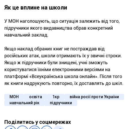
Як це вплине на школи
У МОН наголошують, що ситуація залежить від того,
підручники якого видавництва обрав конкретний
навчальний заклад.
Якщо наклад обраних книг не постраждав від
російських атак, школи отримають їх у звичні строки.
Якщо ж підручники були знищені, учні зможуть
користуватися їхніми електронними версіями на
платформі «Всеукраїнська школа онлайн». Після того
як книги надрукують повторно, їх доставлять до шкіл.
МОН
освіта
1кр
війна росії проти України
навчальний рік
підручники
Поділитись у соцмережах