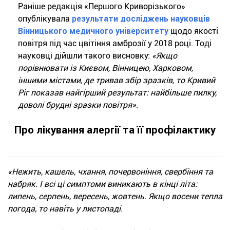
Раніше редакція «Першого Криворізького»
опублікувала
результати досліджень науковців
Вінницького медичного університету
щодо якості
повітря під час цвітіння амброзії у 2018 році. Тоді
науковці дійшли такого висновку:
«Якщо
порівнювати із Києвом, Вінницею, Харковом,
іншими містами, де тривав збір зразків, то Кривий
Ріг показав найгірший результат: найбільше пилку,
доволі брудні зразки повітря»
.
Про лікування алергії та її профілактику
«Нежить, кашель, чхання, почервоніння, свербіння та
набряк. І всі ці симптоми виникають в кінці літа:
липень, серпень, вересень, жовтень. Якщо восени тепла
погода, то навіть у листопаді.