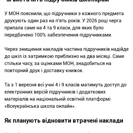
У МОН пояснили, що підручники з кожного предмета
друкують один раз на п'ять років. У 2026 році черга
припала саме на 4 та 9 класи, для яких було
передбачено 100% забезпечення підручниками.
Через знищення накладів частина підручників надійде
до шкіл із затримкою приблизно на два місяці. Саме
стільки часу, за оцінками МОН, знадобиться на
повторний друк і доставку книжок.
Та з 1 вересня всі учні 4 і 9 класів матимуть доступ до
електронних версій підручників і додаткових
матеріалів на національній освітній платформі
«Всеукраїнська школа онлайн».
Як планують відновити втрачені наклади