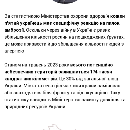
За статистикою Міністерства охорони здоров'я
кожен
п'ятий українець має специфічну реакцію на пилок
амброзії
. Оскільки через війну в Україні є ризик
збільшення кількості рослин на пошкоджених ґрунтах,
це може призвести й до збільшення кількості людей з
алергією
Станом на травень 2023 року
всього потенційно
небезпечних територій залишається 174 тисяч
квадратних кілометрів
. Це 30% від загальної площі
України. Міста та села цієї частини країни заміновані
або знаходяться біля фронту та під окупацією. Таку
статистику наводить Міністерство захисту довкілля та
природних ресурсів України.