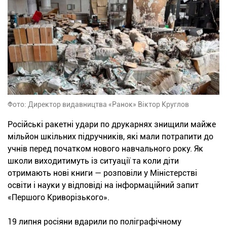
Фото: Директор видавництва «Ранок» Віктор Круглов
Російські ракетні удари по друкарнях знищили майже
мільйон шкільних підручників, які мали потрапити до
учнів перед початком нового навчального року. Як
школи виходитимуть із ситуації та коли діти
отримають нові книги — розповіли у Міністерстві
освіти і науки у відповіді на інформаційний запит
«Першого Криворізького».
19 липня росіяни вдарили по поліграфічному