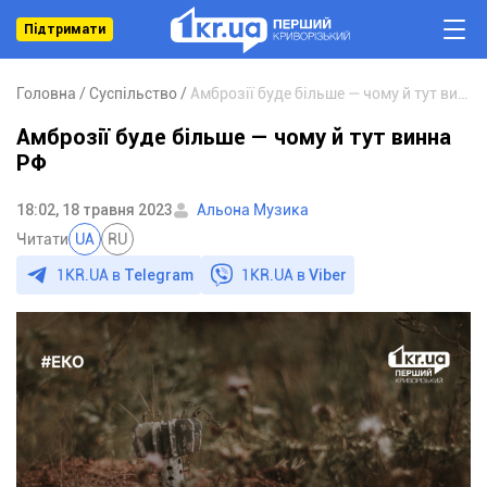
Підтримати
Головна
Суспільство
Амброзії буде більше — чому й тут винна РФ
Амброзії буде більше — чому й тут винна
РФ
18:02, 18 травня 2023
Альона Музика
Читати
UA
RU
1KR.UA в
Telegram
1KR.UA в
Viber