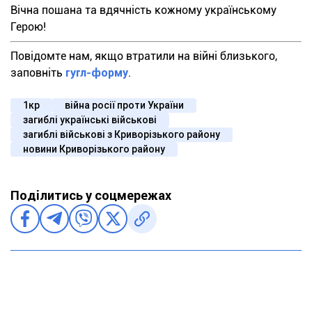
Вічна пошана та вдячність кожному українському
Герою!
Повідомте нам, якщо втратили на війні близького,
заповніть
гугл-форму
.
1кр
війна росії проти України
загиблі українські військові
загиблі військові з Криворізького району
новини Криворізького району
Поділитись у соцмережах