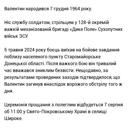
Валентин народився 7 грудня 1964 року.
Ніс службу солдатом, стрільцем у 128-й окремій
важкій механізованій бригаді «Дике Поле» Сухопутних
військ ЗСУ.
5 травня 2024 року боєць виїхав на бойове завдання
поблизу населеного пункту Старомайорське
Донецької області. Після важкого бою він тривалий
час вважався зниклим безвісти. Нещодавно, за
результатами проведених заходів підтвердилося, що
Валентин загинув внаслідок ворожого обстрілу того ж
дня.
Церемонія прощання з полеглим відбудеться 7 серпня
об 11:00 у Свято-Покровському Храмі в селищі
Широке.