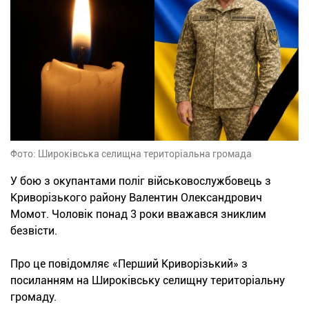
Фото: Широківська селищна територіальна громада
У бою з окупантами поліг військовослужбовець з
Криворізького району Валентин Олександрович
Момот. Чоловік понад 3 роки вважався зниклим
безвісти.
Про це повідомляє «Перший Криворізький» з
посиланням на Широківську селищну територіальну
громаду.