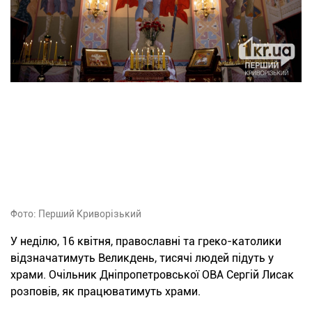
Фото: Перший Криворізький
У неділю, 16 квітня, православні та греко-католики
відзначатимуть Великдень, тисячі людей підуть у
храми. Очільник Дніпропетровської ОВА Сергій Лисак
розповів, як працюватимуть храми.