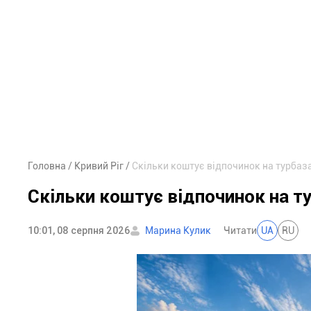
Головна
Кривий Ріг
Скільки коштує відпочинок на турбаз
Скільки коштує відпочинок на т
10:01, 08 серпня 2026
Марина Кулик
Читати
UA
RU