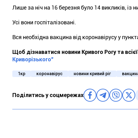
Лише за ніч на 16 березня було 14 викликів, із ни
Усі вони госпіталізовані.
Вся необхідна вакцина від коронавірусу у пункт
Щоб дізнаватися новини Кривого Рогу та всіє
Криворізького"
1кр
коронавірус
новини кривий ріг
вакцин
Поділитись у соцмережах