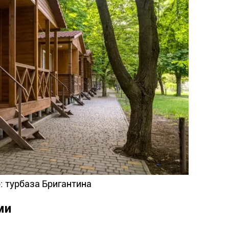
: турбаза Бригантина
ми