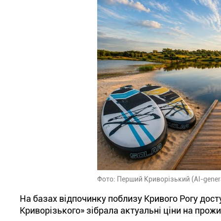
Фото: Перший Криворізький (AI-gener
На базах відпочинку поблизу Кривого Рогу досту
Криворізького» зібрала актуальні ціни на прожив