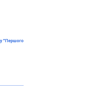
лу "Першого