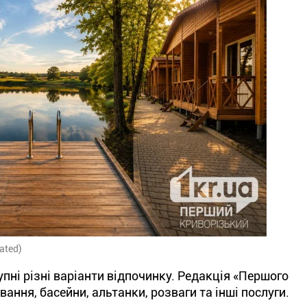
ated)
пні різні варіанти відпочинку. Редакція «Першого
ання, басейни, альтанки, розваги та інші послуги.