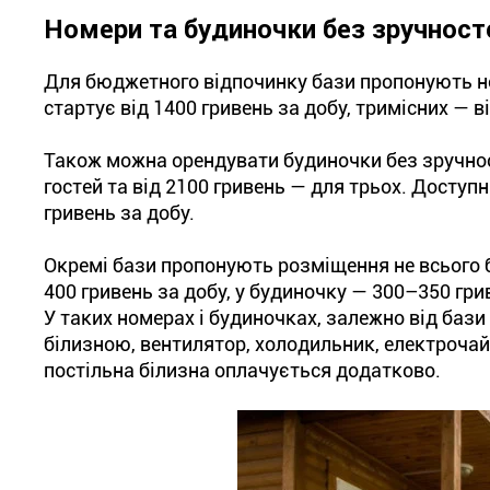
Номери та будиночки без зручност
Для бюджетного відпочинку бази пропонують но
стартує від 1400 гривень за добу, тримісних — в
Також можна орендувати будиночки без зручност
гостей та від 2100 гривень — для трьох. Доступ
гривень за добу.
Окремі бази пропонують розміщення не всього б
400 гривень за добу, у будиночку — 300–350 гри
У таких номерах і будиночках, залежно від бази
білизною, вентилятор, холодильник, електрочай
постільна білизна оплачується додатково.