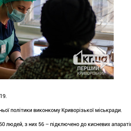
19.
ньої політики виконкому Криворізької міськради.
750 людей, з них 56 – підключено до кисневих апараті