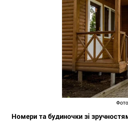
Фото
Номери та будиночки зі зручностя