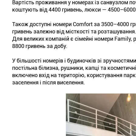
Вартість проживання у номерах із санвузлом по
коштують від 4400 гривень, люкси — 4500–6000 
Також доступні номери Comfort за 3500–4000 г
гривень залежно від місткості та розташування
Для великих компаній є сімейні номери Family, р
8800 гривень за добу.
У більшості номерів і будиночків зі зручностями
постільна білизна, рушники, капці та косметичн
включено вхід на територію, користування парк
заселення і після виселення.