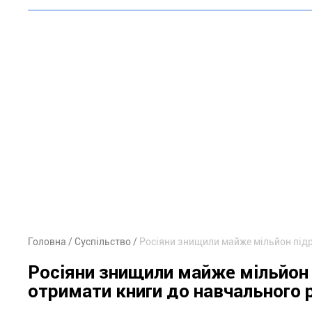
Головна
Суспільство
Росіяни знищили майже мільйон підр
Росіяни знищили майже мільйон 
отримати книги до навчального 