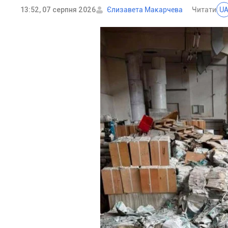
13:52, 07 серпня 2026
Єлизавета Макарчева
Читати
U