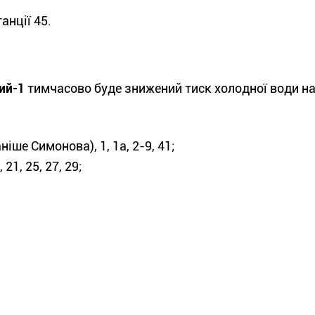
анції 45.
ий-1
тимчасово буде знижений тиск холодної води на
іше Симонова), 1, 1а, 2-9, 41;
21, 25, 27, 29;