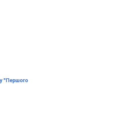
лу "Першого