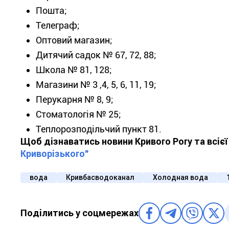
Пошта;
Телеграф;
Оптовий магазин;
Дитячий садок № 67, 72, 88;
Школа № 81, 128;
Магазини № 3 ,4, 5, 6, 11, 19;
Перукарня № 8, 9;
Стоматологія № 25;
Теплорозподільчий пункт 81.
Щоб дізнаватись новини Кривого Рогу та всіє
Криворізького"
вода
Кривбасводоканал
Холодная вода
Поділитись у соцмережах