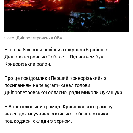
Фото: Дніпропетровська ОВА
В ніч на 8 серпня росіяни атакували 6 районів
Дніпрропетровської області. Під вогнем був і
Криворізький район.
Про це повідомляє «Перший Криворізький» з
посиланням на telegram-канал голови
Дніпропетровської обласної ради Миколи Лукашука.
В Апостолівській громаді Криворізького району
внаслідок влучання російського безпілотника
пошкоджені склади з зерном.