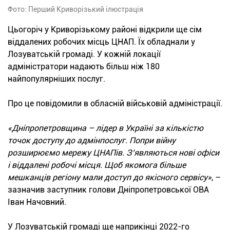
Фото: Перший Криворізький ілюстрація
Цьогоріч у Криворізькому районі відкрили ще сім
віддалених робочих місць ЦНАП. Їх обладнали у
Лозуватській громаді. У кожній локації
адміністратори надають більш ніж 180
найпопулярніших послуг.
Про це повідомили в обласній військовій адміністрації.
«Дніпропетровщина – лідер в Україні за кількістю
точок доступу до адмінпослуг. Попри війну
розширюємо мережу ЦНАПів. З’являються нові офіси
і віддалені робочі місця. Щоб якомога більше
мешканців регіону мали доступ до якісного сервісу»
, –
зазначив заступник голови Дніпропетровської ОВА
Іван Начовний.
У Лозуватській громаді ще наприкінці 2022-го