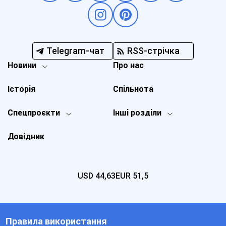
Telegram-чат
RSS-стрічка
Новини
Про нас
Історія
Спільнота
Спецпроєкти
Інші розділи
Довідник
USD
44,63
EUR
51,5
Правила використання