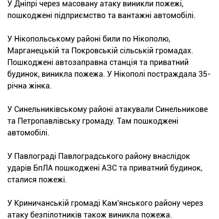
У Дніпрі через масовану атаку виникли пожежі,
пошкоджені підприємство та вантажні автомобілі.
У Нікопольському районі били по Нікополю,
Марганецькій та Покровській сільській громадах.
Пошкоджені автозаправна станція та приватний
будинок, виникла пожежа. У Нікополі постраждала 35-
річна жінка.
У Синельниківському районі атакували Синельникове
та Петропавлівську громаду. Там пошкоджені
автомобілі.
У Павлограді Павлоградського району внаслідок
ударів БпЛА пошкоджені АЗС та приватний будинок,
сталися пожежі.
У Криничанській громаді Кам'янського району через
атаку безпілотників також виникла пожежа.