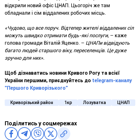
відкрили новий офіс ЦНАП. Цьогоріч же там
обладнали і сім віддалених робочих місць.
«Чудово, що все поруч. Відтепер жителі віддалених сіл
можуть швидко отримати будь-які послуги
, – каже
голова громади Віталій Яценко. –
ЦНАПи відвідують
багато людей старшого віку, переселенців. Це дуже
зручно для них».
Щоб дізнаватись новини Кривого Рогу та всієї
України першими, приєднуйтесь до
telegram-каналу
"Першого Криворізького"
Криворізький район
1кр
Лозуватка
ЦНАП
Поділитись у соцмережах