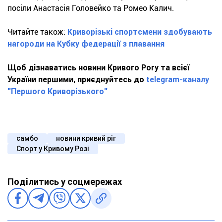
посіли Анастасія Головейко та Ромео Калич.
Читайте також:
Криворізькі спортсмени здобувають
нагороди на Кубку федерації з плавання
Щоб дізнаватись новини Кривого Рогу та всієї
України першими, приєднуйтесь до
telegram-каналу
"Першого Криворізького"
самбо
новини кривий ріг
Спорт у Кривому Розі
Поділитись у соцмережах