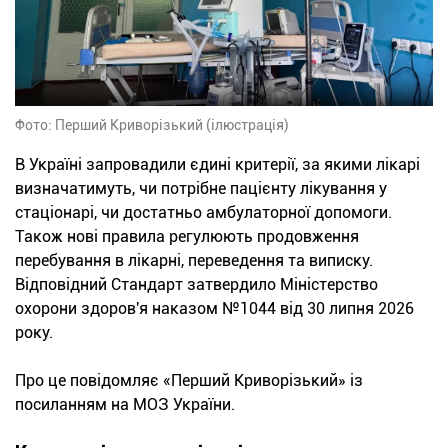
Фото: Перший Криворізький (ілюстрація)
В Україні запровадили єдині критерії, за якими лікарі
визначатимуть, чи потрібне пацієнту лікування у
стаціонарі, чи достатньо амбулаторної допомоги.
Також нові правила регулюють продовження
перебування в лікарні, переведення та виписку.
Відповідний Стандарт затвердило Міністерство
охорони здоров'я наказом №1044 від 30 липня 2026
року.
Про це повідомляє «Перший Криворізький» із
посиланням на МОЗ України.