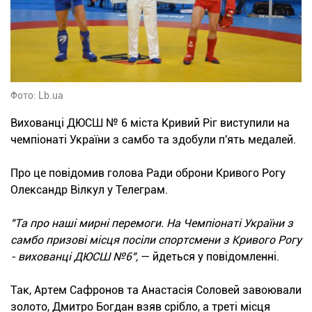
Фото: Lb.ua
Вихованці ДЮСШ № 6 міста Кривий Ріг виступили на
чемпіонаті України з самбо та здобули п'ять медалей.
Про це повідомив голова Ради оброни Кривого Рогу
Олександр Вілкул у Телеграм.
"Та про наші мирні перемоги. На Чемпіонаті України з
самбо призові місця посіли спортсмени з Кривого Рогу
- вихованці ДЮСШ №6",
— йдеться у повідомленні.
Так, Артем Сафронов та Анастасія Соловей завоювали
золото, Дмитро Богдан взяв срібло, а треті місця