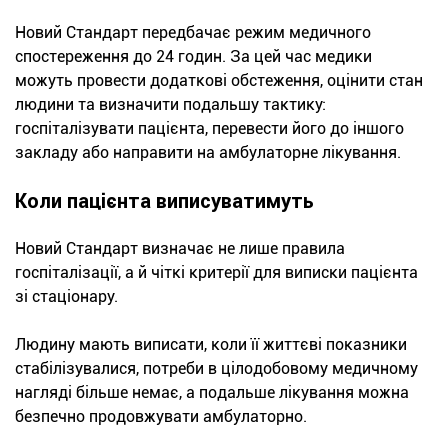
Новий Стандарт передбачає режим медичного
спостереження до 24 годин. За цей час медики
можуть провести додаткові обстеження, оцінити стан
людини та визначити подальшу тактику:
госпіталізувати пацієнта, перевести його до іншого
закладу або направити на амбулаторне лікування.
Коли пацієнта виписуватимуть
Новий Стандарт визначає не лише правила
госпіталізації, а й чіткі критерії для виписки пацієнта
зі стаціонару.
Людину мають виписати, коли її життєві показники
стабілізувалися, потреби в цілодобовому медичному
нагляді більше немає, а подальше лікування можна
безпечно продовжувати амбулаторно.