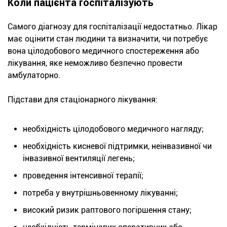
Коли пацієнта госпіталізують
Самого діагнозу для госпіталізації недостатньо. Лікар
має оцінити стан людини та визначити, чи потребує
вона цілодобового медичного спостереження або
лікування, яке неможливо безпечно провести
амбулаторно.
Підстави для стаціонарного лікування:
необхідність цілодобового медичного нагляду;
необхідність кисневої підтримки, неінвазивної чи
інвазивної вентиляції легень;
проведення інтенсивної терапії;
потреба у внутрішньовенному лікуванні;
високий ризик раптового погіршення стану;