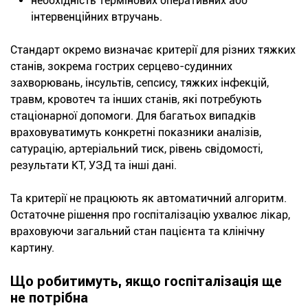
необхідність термінових оперативних або
інтервенційних втручань.
Стандарт окремо визначає критерії для різних тяжких
станів, зокрема гострих серцево-судинних
захворювань, інсультів, сепсису, тяжких інфекцій,
травм, кровотеч та інших станів, які потребують
стаціонарної допомоги. Для багатьох випадків
враховуватимуть конкретні показники аналізів,
сатурацію, артеріальний тиск, рівень свідомості,
результати КТ, УЗД та інші дані.
Та критерії не працюють як автоматичний алгоритм.
Остаточне рішення про госпіталізацію ухвалює лікар,
враховуючи загальний стан пацієнта та клінічну
картину.
Що робитимуть, якщо госпіталізація ще
не потрібна