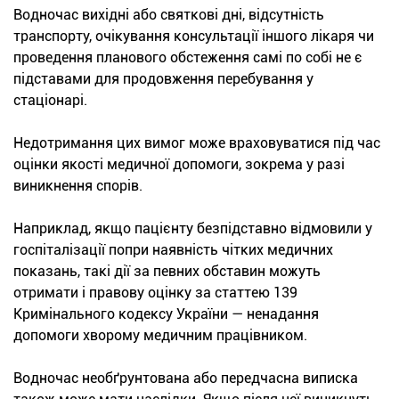
Водночас вихідні або святкові дні, відсутність
транспорту, очікування консультації іншого лікаря чи
проведення планового обстеження самі по собі не є
підставами для продовження перебування у
стаціонарі.
Недотримання цих вимог може враховуватися під час
оцінки якості медичної допомоги, зокрема у разі
виникнення спорів.
Наприклад, якщо пацієнту безпідставно відмовили у
госпіталізації попри наявність чітких медичних
показань, такі дії за певних обставин можуть
отримати і правову оцінку за статтею 139
Кримінального кодексу України — ненадання
допомоги хворому медичним працівником.
Водночас необґрунтована або передчасна виписка