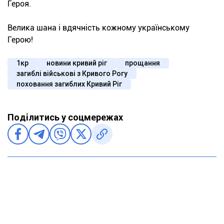
Героя.
Велика шана і вдячність кожному українському
Герою!
1кр
новини кривий ріг
прощання
загиблі військові з Кривого Рогу
поховання загиблих Кривий Ріг
Поділитись у соцмережах