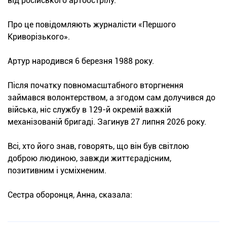
від російського артобстрілу.
Про це повідомляють журналісти «Першого
Криворізького».
Артур народився 6 березня 1988 року.
Після початку повномасштабного вторгнення
займався волонтерством, а згодом сам долучився до
війська, ніс службу в 129-й окремій важкій
механізованій бригаді. Загинув 27 липня 2026 року.
Всі, хто його знав, говорять, що він був світлою
доброю людиною, завжди життєрадісним,
позитивним і усміхненим.
Сестра оборонця, Анна, сказала: