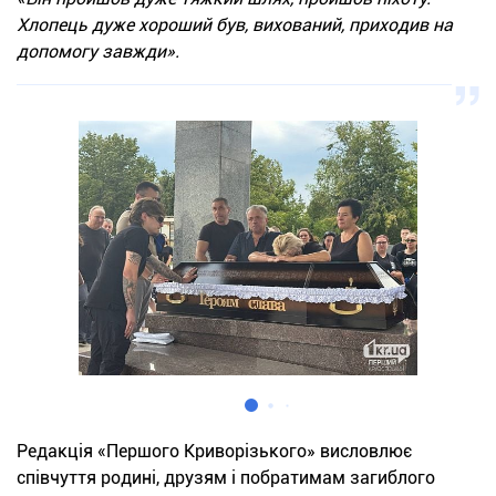
Хлопець дуже хороший був, вихований, приходив на
допомогу завжди».
Редакція «Першого Криворізького» висловлює
співчуття родині, друзям і побратимам загиблого