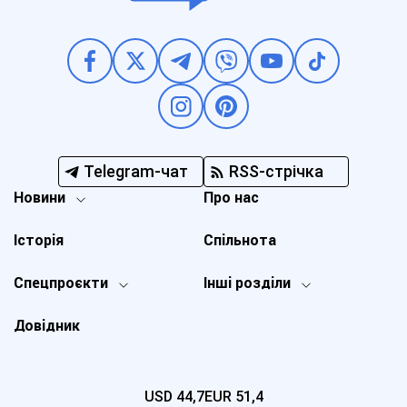
Telegram-чат
RSS-стрічка
Новини
Про нас
Історія
Спільнота
Спецпроєкти
Інші розділи
Довідник
USD
44,7
EUR
51,4