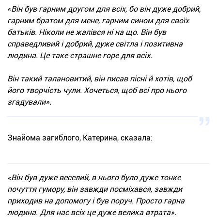
«Він був гарним другом для всіх, бо він дуже добрий,
гарним братом для мене, гарним сином для своїх
батьків. Ніколи не жалівся ні на що. Він був
справедливий і добрий, дуже світла і позитивна
людина. Це таке страшне горе для всіх.
Він такий талановитий, він писав пісні й хотів, щоб
його творчість чули. Хочеться, щоб всі про нього
згадували».
Знайома загиблого, Катерина, сказала:
«Він був дуже веселий, в нього було дуже тонке
почуття гумору, він завжди посміхався, завжди
приходив на допомогу і був поруч. Просто гарна
людина. Для нас всіх це дуже велика втрата».