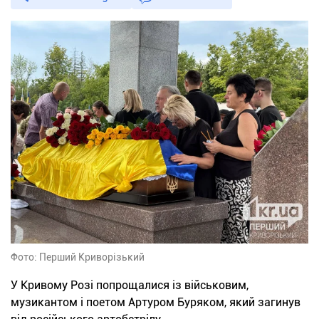
Фото: Перший Криворізький
У Кривому Розі попрощалися із військовим,
музикантом і поетом Артуром Буряком, який загинув