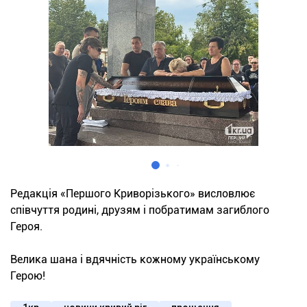
Редакція «Першого Криворізького» висловлює
співчуття родині, друзям і побратимам загиблого
Героя.
Велика шана і вдячність кожному українському
Герою!