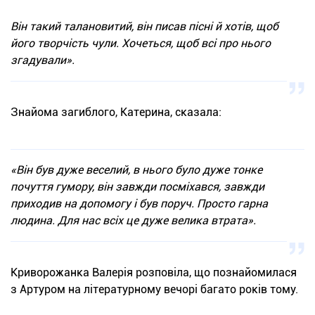
Він такий талановитий, він писав пісні й хотів, щоб
його творчість чули. Хочеться, щоб всі про нього
згадували».
Знайома загиблого, Катерина, сказала:
«Він був дуже веселий, в нього було дуже тонке
почуття гумору, він завжди посміхався, завжди
приходив на допомогу і був поруч. Просто гарна
людина. Для нас всіх це дуже велика втрата».
Криворожанка Валерія розповіла, що познайомилася
з Артуром на літературному вечорі багато років тому.