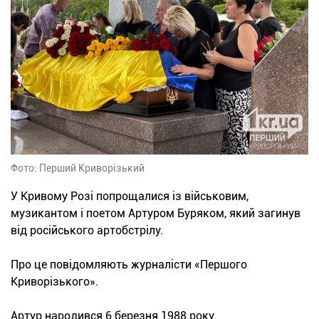
Фото: Перший Криворізький
У Кривому Розі попрощалися із військовим,
музикантом і поетом Артуром Буряком, який загинув
від російського артобстрілу.
Про це повідомляють журналісти «Першого
Криворізького».
Артур народився 6 березня 1988 року.