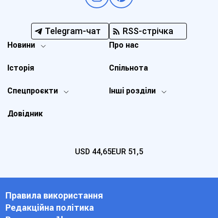
Telegram-чат
RSS-стрічка
Новини
Про нас
Історія
Спільнота
Спецпроєкти
Інші розділи
Довідник
USD
44,65
EUR
51,5
Правила використання
Редакційна політика