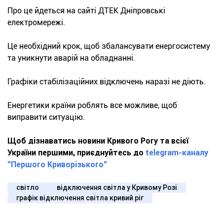
Про це йдеться на сайті ДТЕК Дніпровські
електромережі.
Це необхідний крок, щоб збалансувати енергосистему
та уникнути аварій на обладнанні.
Графіки стабілізаційних відключень наразі не діють.
Енергетики країни роблять все можливе, щоб
виправити ситуацію.
Щоб дізнаватись новини Кривого Рогу та всієї
України першими, приєднуйтесь до
telegram-каналу
"Першого Криворізького"
світло
відключення світла у Кривому Розі
графік відключення світла кривий ріг