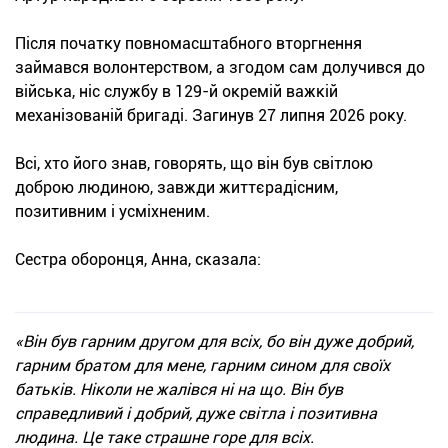
Після початку повномасштабного вторгнення
займався волонтерством, а згодом сам долучився до
війська, ніс службу в 129-й окремій важкій
механізованій бригаді. Загинув 27 липня 2026 року.
Всі, хто його знав, говорять, що він був світлою
доброю людиною, завжди життєрадісним,
позитивним і усміхненим.
Сестра оборонця, Анна, сказала:
«Він був гарним другом для всіх, бо він дуже добрий,
гарним братом для мене, гарним сином для своїх
батьків. Ніколи не жалівся ні на що. Він був
справедливий і добрий, дуже світла і позитивна
людина. Це таке страшне горе для всіх.