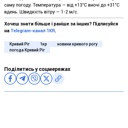
саму погоду. Температура — від +13°С вночі до +31°С
вдень. Швидкість вітру — 1-2 м/с.
Хочеш знати більше і раніше за інших? Підписуйся
на
Telegram-канал 1KR
.
Кривий Ріг
1кр
новини кривого рогу
погода Кривий Ріг
Поділитись у соцмережах