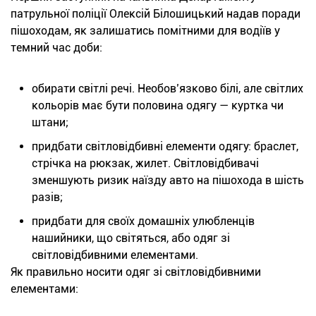
патрульної поліції Олексій Білошицький надав поради
пішоходам, як залишатись помітними для водіїв у
темний час доби:
обирати світлі речі. Необов’язково білі, але світлих
кольорів має бути половина одягу — куртка чи
штани;
придбати світловідбивні елементи одягу: браслет,
стрічка на рюкзак, жилет. Світловідбивачі
зменшують ризик наїзду авто на пішохода в шість
разів;
придбати для своїх домашніх улюбленців
нашийники, що світяться, або одяг зі
світловідбивними елементами.
Як правильно носити одяг зі світловідбивними
елементами: