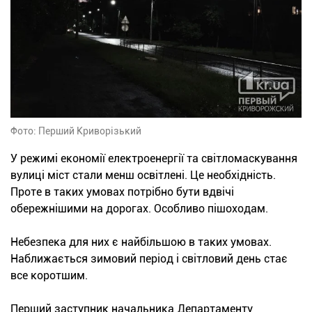
Фото: Перший Криворізький
У режимі економії електроенергії та світломаскування
вулиці міст стали менш освітлені. Це необхідність.
Проте в таких умовах потрібно бути вдвічі
обережнішими на дорогах. Особливо пішоходам.
Небезпека для них є найбільшою в таких умовах.
Наближається зимовий період і світловий день стає
все коротшим.
Перший заступник начальника Департаменту