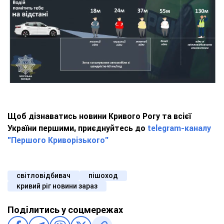
Щоб дізнаватись новини Кривого Рогу та всієї
України першими, приєднуйтесь до
telegram-каналу
"Першого Криворізького"
світловідбивач
пішоход
кривий ріг новини зараз
Поділитись у соцмережах