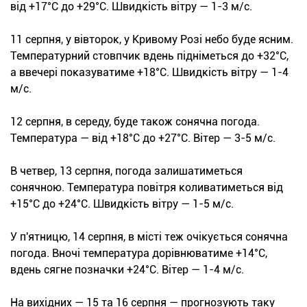
від +17°С до +29°С. Швидкість вітру — 1-3 м/с.
11 серпня, у вівторок, у Кривому Розі небо буде ясним.
Температурний стовпчик вдень підніметься до +32°С,
а ввечері показуватиме +18°С. Швидкість вітру — 1-4
м/с.
12 серпня, в середу, буде також сонячна погода.
Температура — від +18°С до +27°С. Вітер — 3-5 м/с.
В четвер, 13 серпня, погода залишатиметься
сонячною. Температура повітря коливатиметься від
+15°С до +24°С. Швидкість вітру — 1-5 м/с.
У п'ятницю, 14 серпня, в місті теж очікується сонячна
погода. Вночі температура дорівнюватиме +14°С,
вдень сягне позначки +24°С. Вітер — 1-4 м/с.
На вихідних — 15 та 16 серпня — прогнозують таку