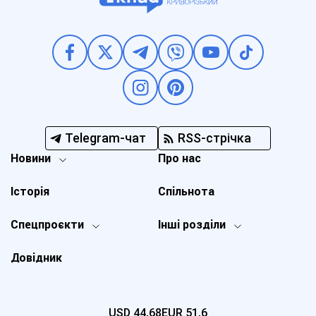
Telegram-чат
RSS-стрічка
Новини
Про нас
Історія
Спільнота
Спецпроєкти
Інші розділи
Довідник
USD
44,68
EUR
51,6