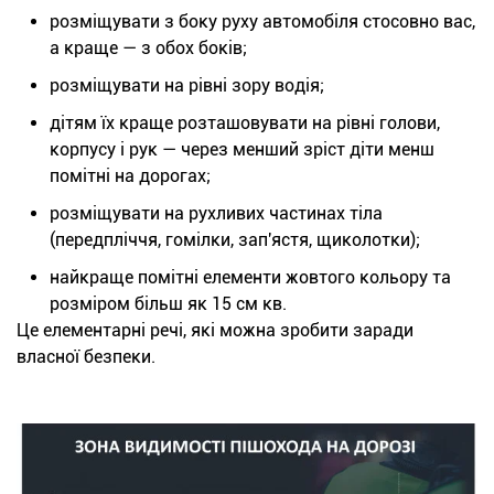
розміщувати з боку руху автомобіля стосовно вас,
а краще — з обох боків;
розміщувати на рівні зору водія;
дітям їх краще розташовувати на рівні голови,
корпусу і рук — через менший зріст діти менш
помітні на дорогах;
розміщувати на рухливих частинах тіла
(передпліччя, гомілки, зап'ястя, щиколотки);
найкраще помітні елементи жовтого кольору та
розміром більш як 15 см кв.
Це елементарні речі, які можна зробити заради
власної безпеки.