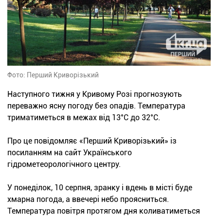
Фото: Перший Криворізький
Наступного тижня у Кривому Розі прогнозують
переважно ясну погоду без опадів. Температура
триматиметься в межах від 13°С до 32°С.
Про це повідомляє «Перший Криворізький» із
посиланням на сайт Українського
гідрометеорологічного центру.
У понеділок, 10 серпня, зранку і вдень в місті буде
хмарна погода, а ввечері небо проясниться.
Температура повітря протягом дня коливатиметься