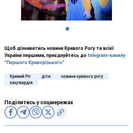
Щоб дізнаватись новини Кривого Рогу та всієї
України першими, приєднуйтесь до
telegram-каналу
"Першого Криворізького"
Кривий Ріг
діти
новини кривого рогу
нацгвардія
Поділитись у соцмережах