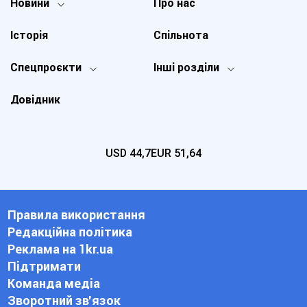
Новини
Про нас
Історія
Спільнота
Спецпроєкти
Інші розділи
Довідник
USD
44,7
EUR
51,64
Правила використання
Редакційна політика
Реклама на 1kr.ua
Підтримати
Команда медіа
Зворотний зв'язок