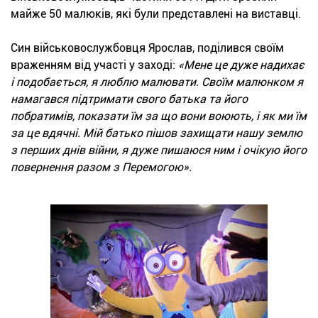
майже 50 малюків, які були представлені на виставці.
Син військовослужбовця Ярослав, поділився своїм
враженням від участі у заході:
«Мене це дуже надихає
і подобається, я люблю малювати. Своїм малюнком я
намагався підтримати свого батька та його
побратимів, показати їм за що вони воюють, і як ми їм
за це вдячні. Мій батько пішов захищати нашу землю
з перших днів війни, я дуже пишаюся ним і очікую його
повернення разом з Перемогою».