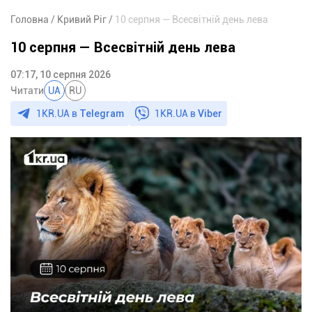
Головна
Кривий Ріг
10 серпня — Всесвітній день лева
10 серпня — Всесвітній день лева
07:17, 10 серпня 2026
Читати
UA
RU
1KR.UA в
Telegram
1KR.UA в
Viber