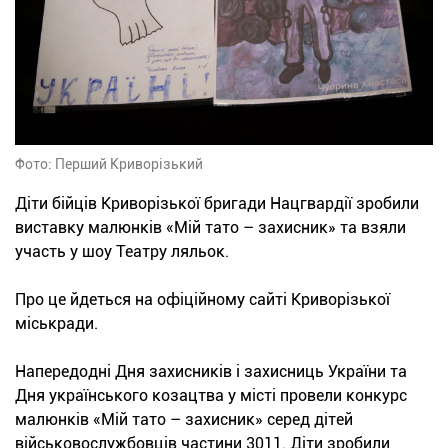
Фото: Перший Криворізький
Діти бійців Криворізької бригади Нацгвардії зробили
виставку малюнків «Мій тато – захисник» та взяли
участь у шоу Театру ляльок.
Про це йдеться на офіційному сайті Криворізької
міськради.
Напередодні Дня захисників і захисниць України та
Дня українського козацтва у місті провели конкурс
малюнків «Мій тато – захисник» серед дітей
військовослужбовців частини 3011. Діти зробили