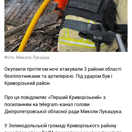
Фото: Микола Лукашук
Окупанти протягом ночі атакували 3 райони області
безпілотниками та артилерією. Під ударом був і
Криворізький район.
Про це повідомляє «Перший Криворізький» з
посиланням на telegram-канал голови
Дніпропетровської обласної ради Миколи Лукашука.
У Зеленодольській громаді Криворізького району