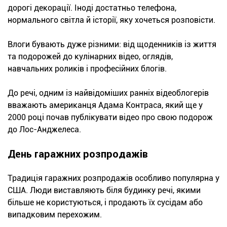
дорогі декорації. Іноді достатньо телефона,
нормального світла й історії, яку хочеться розповісти.
Влоги бувають дуже різними: від щоденників із життя
та подорожей до кулінарних відео, оглядів,
навчальних роликів і професійних блогів.
До речі, одним із найвідоміших ранніх відеоблогерів
вважають американця Адама Контраса, який ще у
2000 році почав публікувати відео про свою подорож
до Лос-Анджелеса.
День гаражних розпродажів
Традиція гаражних розпродажів особливо популярна у
США. Люди виставляють біля будинку речі, якими
більше не користуються, і продають їх сусідам або
випадковим перехожим.