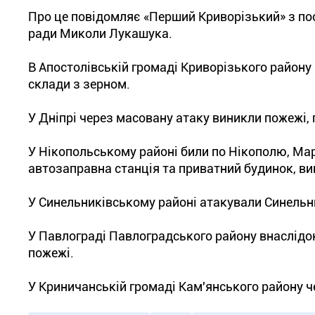
Про це повідомляє «Перший Криворізький» з по
ради Миколи Лукашука.
В Апостолівській громаді Криворізького району
склади з зерном.
У Дніпрі через масовану атаку виникли пожежі,
У Нікопольському районі били по Нікополю, Ма
автозаправна станція та приватний будинок, ви
У Синельниківському районі атакували Синельн
У Павлограді Павлоградського району внаслідо
пожежі.
У Криничанській громаді Кам'янського району ч