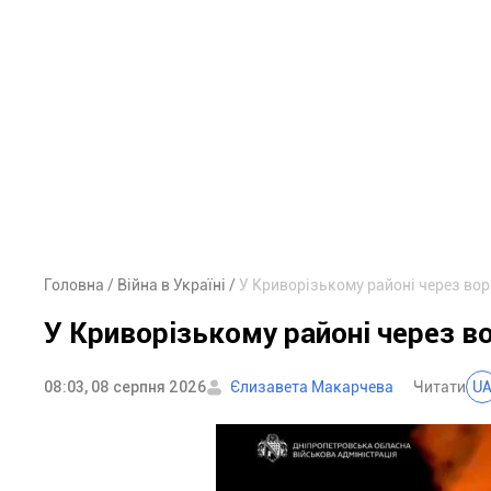
Головна
Війна в Україні
У Криворізькому районі через во
У Криворізькому районі через в
08:03, 08 серпня 2026
Єлизавета Макарчева
Читати
U