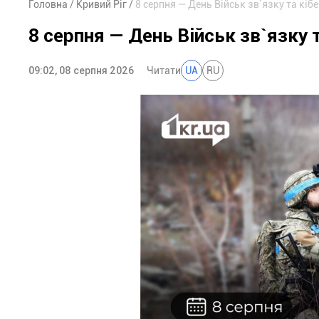
Головна
Кривий Ріг
8 серпня — День Військ зв`язку та кі
8 серпня — День Військ зв`язку 
09:02, 08 серпня 2026
Читати
UA
RU