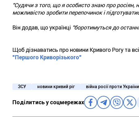
"Судячи з того, що я особисто знаю про росіян,
можливістю зробити перепочинок і підготуватися
Він додав, що українці
"боротимуться до останнь
Щоб дізнаватись про новини Кривого Рогу та вс
"Першого Криворізького"
ЗСУ
новини кривий ріг
війна росії проти України
Поділитись у соцмережах