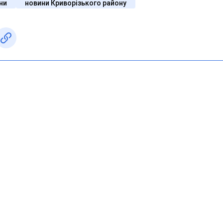
їни
новини Криворізького району