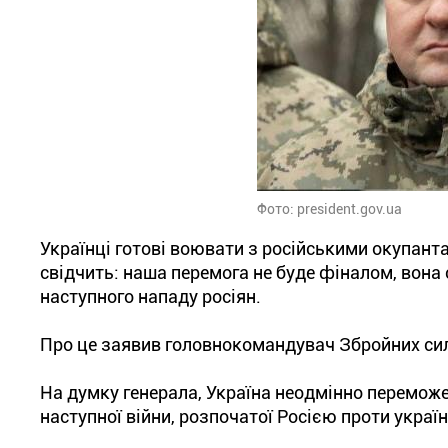
Фото: president.gov.ua
Українці готові воювати з російськими окупанта
свідчить: наша перемога не буде фіналом, вона
наступного нападу росіян.
Про це заявив головнокомандувач Збройних сил
На думку генерала, Україна неодмінно перемож
наступної війни, розпочатої Росією проти украї