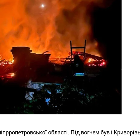
ніпрропетровської області. Під вогнем був і Криворіз