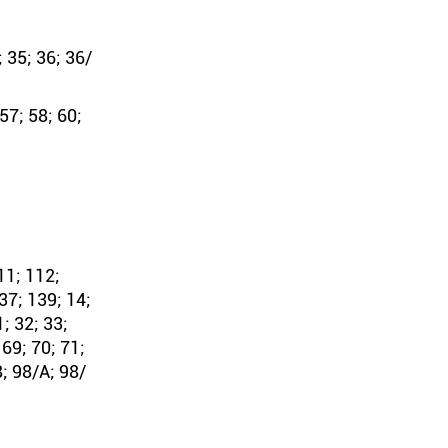
; 35; 36; 36/
57; 58; 60;
11; 112;
37; 139; 14;
1; 32; 33;
 69; 70; 71;
8; 98/А; 98/