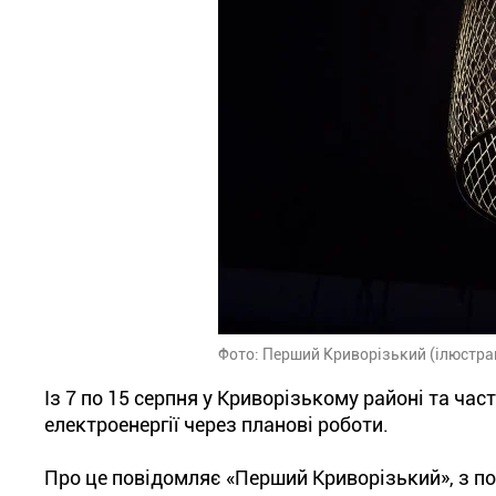
Фото: Перший Криворізький (ілюстра
Із 7 по 15 серпня у Криворізькому районі та ча
електроенергії через планові роботи.
Про це повідомляє «Перший Криворізький», з п