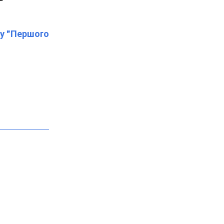
лу "Першого