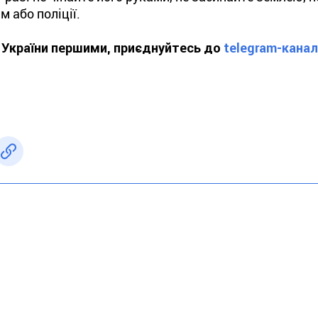
 або поліції.
ї України першими, приєднуйтесь до
telegram-кана