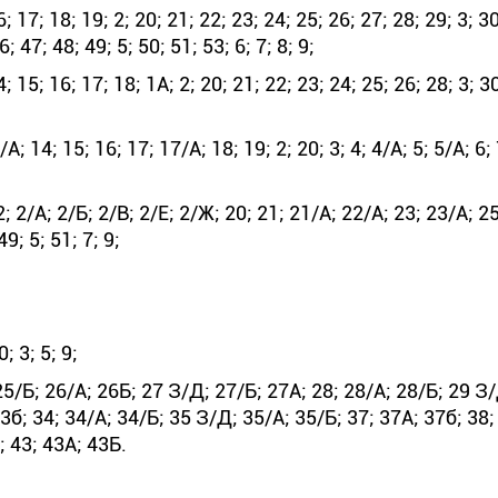
17; 18; 19; 2; 20; 21; 22; 23; 24; 25; 26; 27; 28; 29; 3; 30
; 47; 48; 49; 5; 50; 51; 53; 6; 7; 8; 9;
5; 16; 17; 18; 1А; 2; 20; 21; 22; 23; 24; 25; 26; 28; 3; 30;
14; 15; 16; 17; 17/А; 18; 19; 2; 20; 3; 4; 4/А; 5; 5/А; 6; 
; 2/А; 2/Б; 2/В; 2/Е; 2/Ж; 20; 21; 21/А; 22/А; 23; 23/А; 2
49; 5; 51; 7; 9;
; 3; 5; 9;
/Б; 26/А; 26Б; 27 З/Д; 27/Б; 27А; 28; 28/А; 28/Б; 29 З/
33б; 34; 34/А; 34/Б; 35 З/Д; 35/А; 35/Б; 37; 37А; 37б; 38;
; 43; 43А; 43Б.