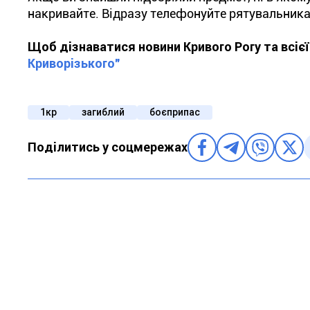
накривайте. Відразу телефонуйте рятувальникам
Щоб дізнаватися новини Кривого Рогу та всіє
Криворізького"
1кр
загиблий
боєприпас
Поділитись у соцмережах