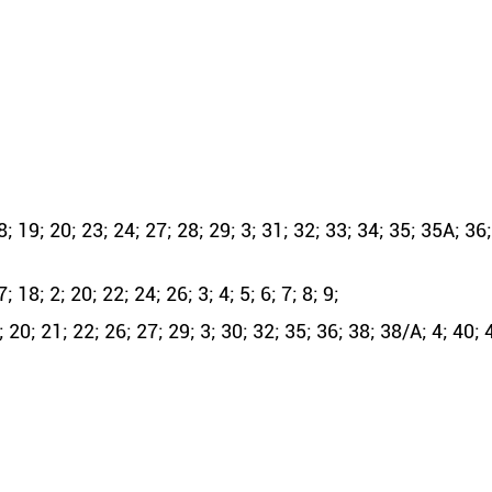
 19; 20; 23; 24; 27; 28; 29; 3; 31; 32; 33; 34; 35; 35А; 36;
8; 2; 20; 22; 24; 26; 3; 4; 5; 6; 7; 8; 9;
0; 21; 22; 26; 27; 29; 3; 30; 32; 35; 36; 38; 38/А; 4; 40; 4