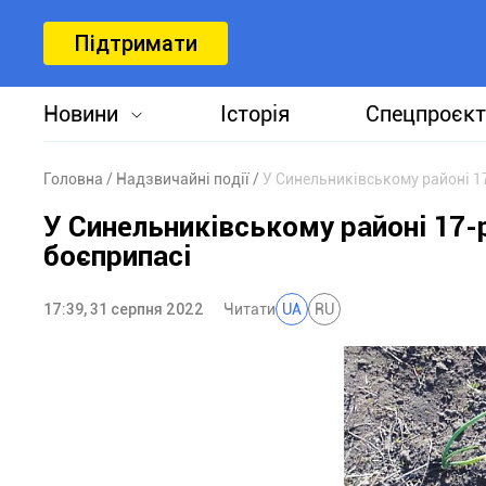
Підтримати
Новини
Історія
Спецпроєкт
Головна
Надзвичайні події
У Синельниківському районі 1
У Синельниківському районі 17-
боєприпасі
17:39, 31 серпня 2022
Читати
UA
RU