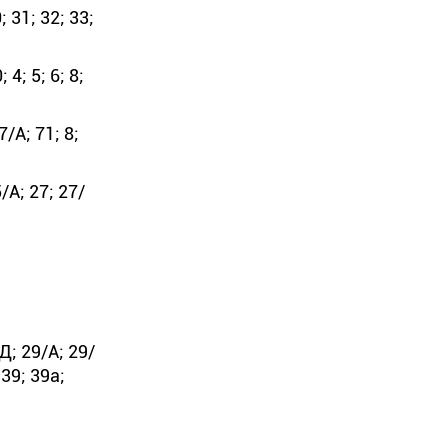
; 31; 32; 33;
 4; 5; 6; 8;
7/А; 71; 8;
5/А; 27; 27/
Д; 29/А; 29/
 39; 39а;