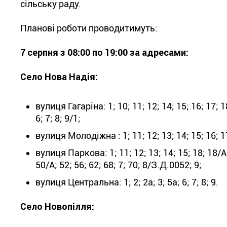
сільську раду.
Планові роботи проводитимуть:
7 серпня з 08:00 по 19:00 за адресами:
Село Нова Надія:
вулиця Гагаріна: 1; 10; 11; 12; 14; 15; 16; 17; 18;
6; 7; 8; 9/1;
вулиця Молодіжна : 1; 11; 12; 13; 14; 15; 16; 17; 1
вулиця Паркова: 1; 11; 12; 13; 14; 15; 18; 18/А; 2
50/А; 52; 56; 62; 68; 7; 70; 8/З.Д.0052; 9;
вулиця Центральна: 1; 2; 2а; 3; 5а; 6; 7; 8; 9.
Село Новопілля: