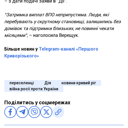
– з дати подачі заяви в "Дії".
“Затримка виплат ВПО неприпустима. Люди, які
перебувають у скрутному становищі, залишились без
домівок та підтримки близьких, не повинні чекати
місяцями”
, – наголосила Верещук.
Більше новин у
Telegram-каналі «Першого
Криворізького»
переселенці
Дія
новини кривий ріг
війна росії проти України
Поділитись у соцмережах