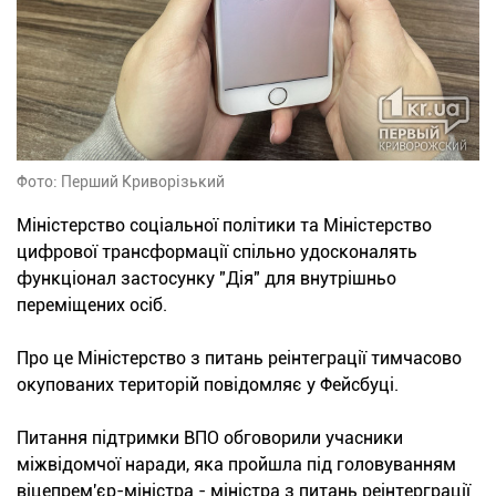
Фото: Перший Криворізький
Міністерство соціальної політики та Міністерство
цифрової трансформації спільно удосконалять
функціонал застосунку "Дія" для внутрішньо
переміщених осіб.
Про це Міністерство з питань реінтеграції тимчасово
окупованих територій повідомляє у Фейсбуці.
Питання підтримки ВПО обговорили учасники
міжвідомчої наради, яка пройшла під головуванням
віцепрем'єр-міністра - міністра з питань реінтерграції