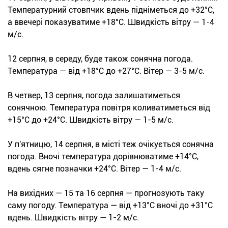
Температурний стовпчик вдень підніметься до +32°С,
а ввечері показуватиме +18°С. Швидкість вітру — 1-4
м/с.
12 серпня, в середу, буде також сонячна погода.
Температура — від +18°С до +27°С. Вітер — 3-5 м/с.
В четвер, 13 серпня, погода залишатиметься
сонячною. Температура повітря коливатиметься від
+15°С до +24°С. Швидкість вітру — 1-5 м/с.
У п'ятницю, 14 серпня, в місті теж очікується сонячна
погода. Вночі температура дорівнюватиме +14°С,
вдень сягне позначки +24°С. Вітер — 1-4 м/с.
На вихідних — 15 та 16 серпня — прогнозують таку
саму погоду. Температура — від +13°С вночі до +31°С
вдень. Швидкість вітру — 1-2 м/с.