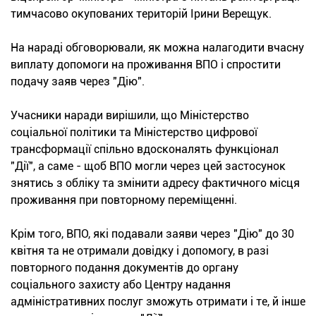
тимчасово окупованих територій Ірини Верещук.
На нараді обговорювали, як можна налагодити вчасну
виплату допомоги на проживання ВПО і спростити
подачу заяв через "Дію".
Учасники наради вирішили, що Міністерство
соціальної політики та Міністерство цифрової
трансформації спільно вдосконалять функціонал
"Дії", а саме - щоб ВПО могли через цей застосунок
знятись з обліку та змінити адресу фактичного місця
проживання при повторному переміщенні.
Крім того, ВПО, які подавали заяви через "Дію" до 30
квітня та не отримали довідку і допомогу, в разі
повторного подання документів до органу
соціального захисту або Центру надання
адміністративних послуг зможуть отримати і те, й інше