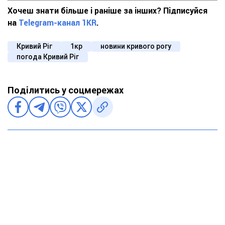
Хочеш знати більше і раніше за інших? Підписуйся
на
Telegram-канал 1KR
.
Кривий Ріг
1кр
новини кривого рогу
погода Кривий Ріг
Поділитись у соцмережах