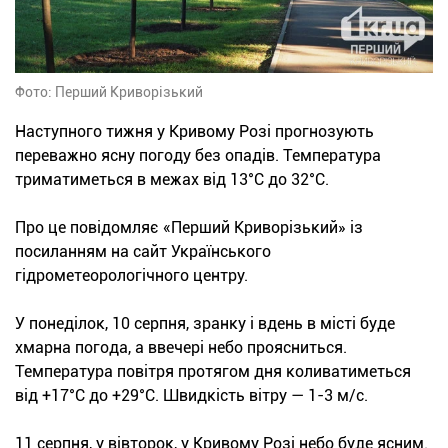
Фото: Перший Криворізький
Наступного тижня у Кривому Розі прогнозують
переважно ясну погоду без опадів. Температура
триматиметься в межах від 13°С до 32°С.
Про це повідомляє «Перший Криворізький» із
посиланням на сайт Українського
гідрометеорологічного центру.
У понеділок, 10 серпня, зранку і вдень в місті буде
хмарна погода, а ввечері небо проясниться.
Температура повітря протягом дня коливатиметься
від +17°С до +29°С. Швидкість вітру — 1-3 м/с.
11 серпня, у вівторок, у Кривому Розі небо буде ясним.