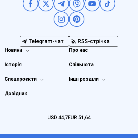
Telegram-чат
RSS-стрічка
Новини
Про нас
Історія
Спільнота
Спецпроєкти
Інші розділи
Довідник
USD
44,7
EUR
51,64