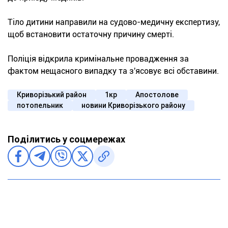
Тіло дитини направили на судово-медичну експертизу,
щоб встановити остаточну причину смерті.
Поліція відкрила кримінальне провадження за
фактом нещасного випадку та з'ясовує всі обставини.
Криворізький район
1кр
Апостолове
потопельник
новини Криворізького району
Поділитись у соцмережах