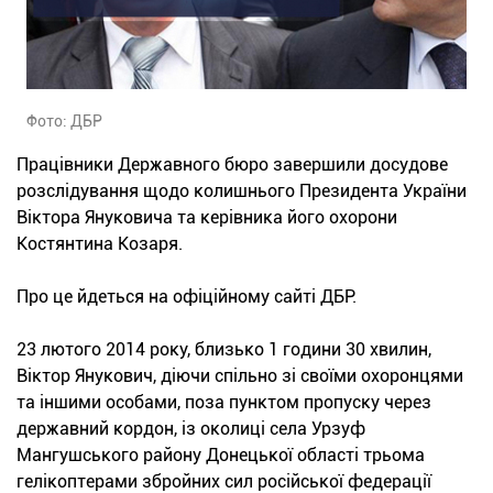
Фото: ДБР
Працівники Державного бюро завершили досудове
розслідування щодо колишнього Президента України
Віктора Януковича та керівника його охорони
Костянтина Козаря.
Про це йдеться на офіційному сайті ДБР.
23 лютого 2014 року, близько 1 години 30 хвилин,
Віктор Янукович, діючи спільно зі своїми охоронцями
та іншими особами, поза пунктом пропуску через
державний кордон, із околиці села Урзуф
Мангушського району Донецької області трьома
гелікоптерами збройних сил російської федерації