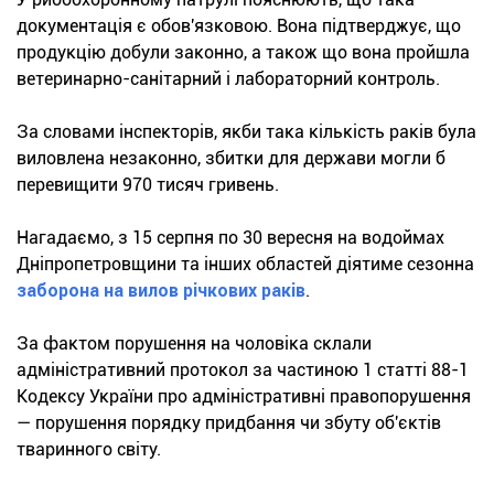
документація є обов'язковою. Вона підтверджує, що
продукцію добули законно, а також що вона пройшла
ветеринарно-санітарний і лабораторний контроль.
За словами інспекторів, якби така кількість раків була
виловлена незаконно, збитки для держави могли б
перевищити 970 тисяч гривень.
Нагадаємо, з 15 серпня по 30 вересня на водоймах
Дніпропетровщини та інших областей діятиме сезонна
заборона на вилов річкових раків
.
За фактом порушення на чоловіка склали
адміністративний протокол за частиною 1 статті 88-1
Кодексу України про адміністративні правопорушення
— порушення порядку придбання чи збуту об'єктів
тваринного світу.