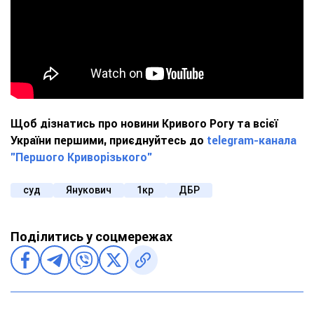
Щоб дізнатись про новини Кривого Рогу та всієї
України першими, приєднуйтесь до
telegram-канала
"Першого Криворізького"
суд
Янукович
1кр
ДБР
Поділитись у соцмережах