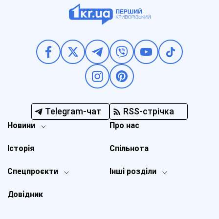
Telegram-чат
RSS-стрічка
Новини
Про нас
Історія
Спільнота
Спецпроєкти
Інші розділи
Довідник