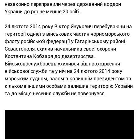
незаконно переправили через державний кордон
України до рф не менше 20 осіб.
24 лютого 2014 року Віктор Янукович перебуваючи на
території однієї з військових частин чорноморського
флоту російської федерації у Гагарінському районі
Севастополя, схилив начальника своєї охорони
Костянтина Кобзаря до дезертирства.
Військовослужбовець ухилився від проходження
військової служби та у ніч на 24 лютого 2014 року
морським судном, разом з колишнім президентом та
кількома іншими особами залишив територію України
та до місця несення служби не повернувся.