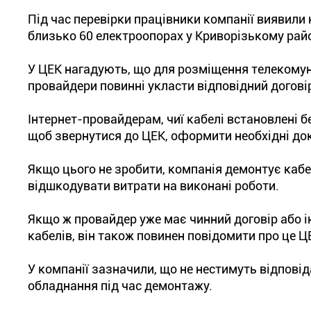
Під час перевірки працівники компанії виявили 
близько 60 електроопорах у Криворізькому райо
У ЦЕК нагадують, що для розміщення телекомун
провайдери повинні укласти відповідний догові
Інтернет-провайдерам, чиї кабелі встановлені б
щоб звернутися до ЦЕК, оформити необхідні до
Якщо цього не зробити, компанія демонтує кабе
відшкодувати витрати на виконані роботи.
Якщо ж провайдер уже має чинний договір або 
кабелів, він також повинен повідомити про це Ц
У компанії зазначили, що не нестимуть відпов
обладнання під час демонтажу.