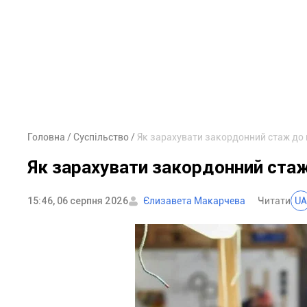
Головна
Суспільство
Як зарахувати закордонний стаж до п
Як зарахувати закордонний стаж 
15:46, 06 серпня 2026
Єлизавета Макарчева
Читати
UA