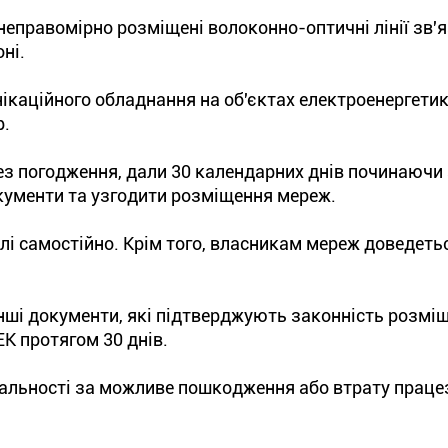
неправомірно розміщені волоконно-оптичні лінії зв'я
ні.
ікаційного обладнання на об'єктах електроенергети
р.
ез погодження, дали 30 календарних днів починаючи 
кументи та узгодити розміщення мереж.
лі самостійно. Крім того, власникам мереж доведеть
інші документи, які підтверджують законність розмі
ЕК протягом 30 днів.
ідальності за можливе пошкодження або втрату праце