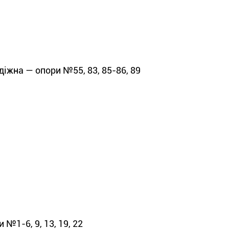
іжна — опори №55, 83, 85-86, 89
№1-6, 9, 13, 19, 22