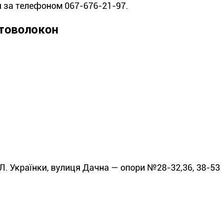
 за телефоном 067-676-21-97.
птоволокон
Л. Українки, вулиця Дачна — опори №28-32,36, 38-53