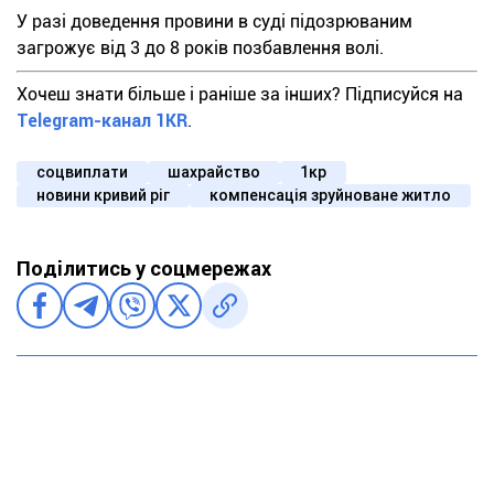
У разі доведення провини в суді підозрюваним
загрожує від 3 до 8 років позбавлення волі.
Хочеш знати більше і раніше за інших? Підписуйся на
Telegram-канал 1KR
.
соцвиплати
шахрайство
1кр
новини кривий ріг
компенсація зруйноване житло
Поділитись у соцмережах