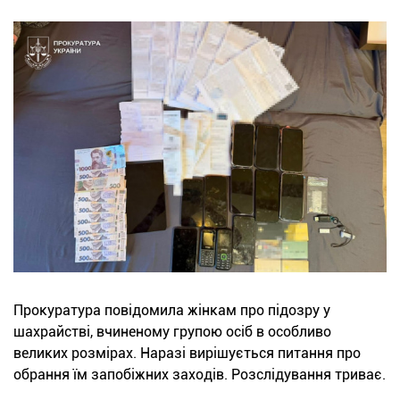
Прокуратура повідомила жінкам про підозру у
шахрайстві, вчиненому групою осіб в особливо
великих розмірах. Наразі вирішується питання про
обрання їм запобіжних заходів. Розслідування триває.