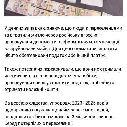
У деяких випадках, знаючи, що люди є переселенцями
та втратили житло через російську агресію —
пропонували допомогти з оформленням компенсації
за зруйноване майно. Для цього вимагали сплатити
нібито обов'язковий податок або інший платіж.
Також потерпілих переконували, що вони не отримали
частину виплат із попередніх місць роботи, і
пропонували спершу сплатити податок, щоб нібито
отримати належні кошти.
За версією слідства, упродовж 2023–2025 років
підозрювані ошукали щонайменше сімох людей,
завдавши їм збитків майже на 2 мільйони гривень.
Серед потерпілих є переселенці.