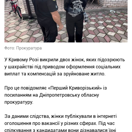
Фото: Прокуратура
У Кривому Розі викрили двох жінок, яких підозрюють
у шахрайстві під приводом оформлення соціальних
виплат та компенсацій за зруйноване житло.
Про це повідомляє «Перший Криворізький» із
посиланням на Дніпропетровську обласну
прокуратуру.
За даними слідства, жінки публікували в інтернеті
оголошення про вакансії у різних сферах. Під час
спілкування з кандидатами вони дізнавалися їхні