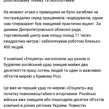
роботизовану техніку та безпілотники.
На момент атаки у приміщенні не було загиблих чи
постраждалих серед працівників і відвідувачів, однак
сам гіпермаркет був знищений практично вщент. За
даними Дніпропетровської обласної ради,
торговельний центр мав площу понад 11 тисяч
квадратних метрів і забезпечував роботою близько
400 людей.
У компанії «Епіцентр» наголосили, що разом із
будівлею російський удар знищив майже два
десятиліття праці сотень людей та один із важливих
об'єктів мережі у Кривому Розі.
Це вже не перший удар по мережі «Епіцентр» від
початку повномасштабного вторгнення. Російські
війська вже знищили або пошкодили десятки об'єктів
компанії в різних регіонах України. Повністю