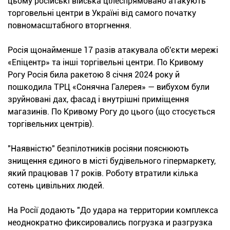
цьому російські війська цілеспрямовано атакують
торговельні центри в Україні від самого початку
повномасштабного вторгнення.
Росія щонайменше 17 разів атакувала об'єкти мережі
«Епіцентр» та інші торгівельні центри. По Кривому
Рогу Росія била ракетою 8 січня 2024 року й
пошкодила ТРЦ «Сонячна Галерея» — вибухом були
зруйновані дах, фасад і внутрішні приміщення
магазинів. По Кривому Рогу до цього (що стосується
торгівельних центрів).
"Наявністю" безпілотників росіяни пояснюють
знищення єдиного в місті будівельного гіпермаркету,
який працював 17 років. Роботу втратили кілька
сотень цивільних людей.
На Росії додають "До удара на территории комплекса
неоднократно фиксировались погрузка и разгрузка