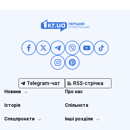
Telegram-чат
RSS-стрічка
Новини
Про нас
Історія
Спільнота
Спецпроєкти
Інші розділи