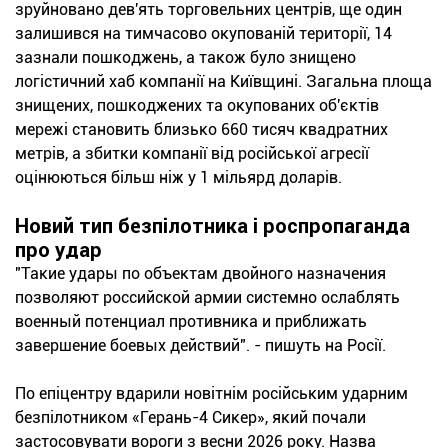
зруйновано дев'ять торговельних центрів, ще один
залишився на тимчасово окупованій території, 14
зазнали пошкоджень, а також було знищено
логістичний хаб компанії на Київщині. Загальна площа
знищених, пошкоджених та окупованих об'єктів
мережі становить близько 660 тисяч квадратних
метрів, а збитки компанії від російської агресії
оцінюються більш ніж у 1 мільярд доларів.
Новий тип безпілотника і роспропаганда
про удар
"Такие удары по объектам двойного назначения
позволяют российской армии системно ослаблять
военный потенциал противника и приближать
завершение боевых действий". - пишуть на Росії.
По епіцентру вдарили новітнім російським ударним
безпілотником «Герань-4 Сикер», який почали
застосовувати вороги з весни 2026 року. Назва