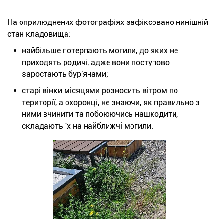
На оприлюднених фотографіях зафіксовано нинішній
стан кладовища:
найбільше потерпають могили, до яких не
приходять родичі, адже вони поступово
заростають бур'янами;
старі вінки місяцями розносить вітром по
території, а охоронці, не знаючи, як правильно з
ними вчинити та побоюючись нашкодити,
складають їх на найближчі могили.