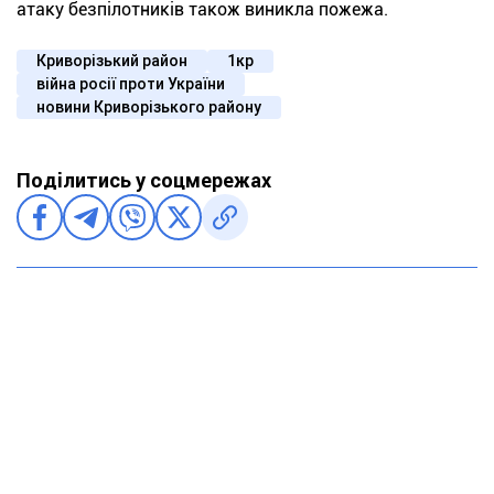
атаку безпілотників також виникла пожежа.
Криворізький район
1кр
війна росії проти України
новини Криворізького району
Поділитись у соцмережах