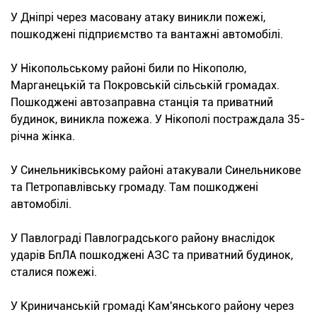
У Дніпрі через масовану атаку виникли пожежі,
пошкоджені підприємство та вантажні автомобілі.
У Нікопольському районі били по Нікополю,
Марганецькій та Покровській сільській громадах.
Пошкоджені автозаправна станція та приватний
будинок, виникла пожежа. У Нікополі постраждала 35-
річна жінка.
У Синельниківському районі атакували Синельникове
та Петропавлівську громаду. Там пошкоджені
автомобілі.
У Павлограді Павлоградського району внаслідок
ударів БпЛА пошкоджені АЗС та приватний будинок,
сталися пожежі.
У Криничанській громаді Кам'янського району через