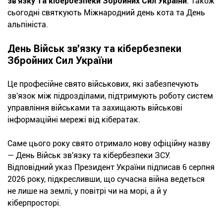
зв'язку та кібербезпеки
Збройних Сил України
. Також
сьогодні святкують Міжнародний день кота та День
альпініста.
День Військ зв'язку та кібербезпеки
Збройних Сил України
Це професійне свято військових, які забезпечують
зв'язок між підрозділами, підтримують роботу систем
управління військами та захищають військові
інформаційні мережі від кібератак.
Саме цього року свято отримало нову офіційну назву
— День Військ зв'язку та кібербезпеки ЗСУ.
Відповідний указ Президент України підписав 6 серпня
2026 року, підкресливши, що сучасна війна ведеться
не лише на землі, у повітрі чи на морі, а й у
кіберпросторі.