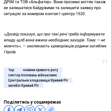
ДРІМ та ТОВ «Альфатер». Вони просимо містян також
не залишатися байдужими та залишити заявку про
ситуацію за номером контакт-центру 1520.
«Досвід показує, що про такі речі треба інформувати
владу, щоб вона вжила необхідних заходів. Тому — не
мовчіть», — закликають криворіжців родини загиблих
Героїв.
1кр
новини кривого рогу
сектор поховань військових
Центральне кладовище Кривий Ріг
загиблі Кривий Ріг
Поділитись у соцмережах