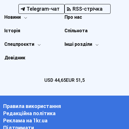
Telegram-чат
RSS-стрічка
Новини
Про нас
Історія
Спільнота
Спецпроєкти
Інші розділи
Довідник
USD
44,65
EUR
51,5
Правила використання
Редакційна політика
Реклама на 1kr.ua
Підтримати