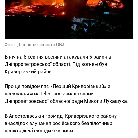
Фото: Дніпропетровська ОВА
В ніч на 8 серпня росіяни атакували 6 районів
Дніпрропетровської області. Під вогнем був і
Криворізький район.
Про це повідомляє «Перший Криворізький» з
посиланням на telegram-канал голови
Дніпропетровської обласної ради Миколи Лукашука.
В Апостолівській громаді Криворізького району
внаслідок влучання російського безпілотника
пошкоджені склади з зерном.