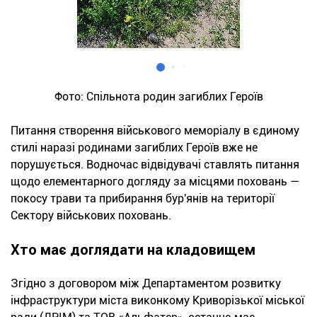
Фото: Спільнота родин загиблих Героїв
Питання створення військового меморіалу в єдиному
стилі наразі родинами загиблих Героїв вже не
порушується. Водночас відвідувачі ставлять питання
щодо елементарного догляду за місцями поховань —
покосу трави та прибирання бур'янів на території
Сектору військових поховань.
Хто має доглядати на кладовищем
Згідно з договором між Департаментом розвитку
інфраструктури міста виконкому Криворізької міської