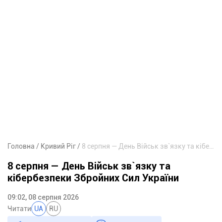
Головна
Кривий Ріг
8 серпня — День Військ зв`язку та кібербезпеки Збройних Сил України
8 серпня — День Військ зв`язку та
кібербезпеки Збройних Сил України
09:02, 08 серпня 2026
Читати
UA
RU