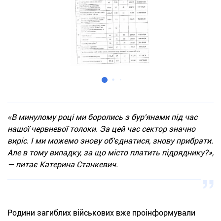
«В минулому році ми боролись з бур'янами під час
нашої червневої толоки. За цей час сектор значно
виріс. І ми можемо знову об'єднатися, знову прибрати.
Але в тому випадку, за що місто платить підряднику?»,
— питає Катерина Станкевич.
Родини загиблих військових вже проінформували