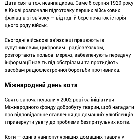
Дата свята теж невипадкова. Саме 8 серпня 1920 року
в Києві розпочали підготовку перших військових
фахівців зі зв'язку — відтоді й бере початок історія
цього роду військ.
Сьогодні військові зв'язківці працюють із
супутниковим, цифровим і радіозв'язком,
розгортають польові мережі, забезпечують передачу
інформації навіть під обстрілами та протидіють
засобам радіоелектронної боротьби противника.
Міжнародний день кота
Свято започаткували у 2002 році за ініціативи
Міжнародного фонду добробуту тварин, щоб нагадати
про відповідальне ставлення до домашніх улюбленців
і привернути увагу до проблеми безпритульних котів.
Коти — одні з найпопулярніших домашніх тварин у