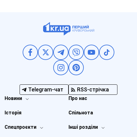
Telegram-чат
RSS-стрічка
Новини
Про нас
Історія
Спільнота
Спецпроєкти
Інші розділи