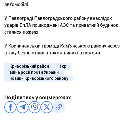
автомобілі.
У Павлограді Павлоградського району внаслідок
ударів БпЛА пошкоджені АЗС та приватний будинок,
сталися пожежі.
У Криничанській громаді Кам'янського району через
атаку безпілотників також виникла пожежа.
Криворізький район
1кр
війна росії проти України
новини Криворізького району
Поділитись у соцмережах