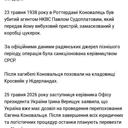
23 травня 1938 року в Роттердамі Коновалець був
убитий агентом НКВС Павлом Судоплатовим, який
передав йому вибуховий пристрій, замаскований у
коробці цукерок.
За офіційними даними радянських джерел пізнішого
періоду, операція була санкціонована керівництвом
СРСР.
Після загибелі Коновальця поховали на кладовищі
Кросвейк у Нідерландах.
25 травня 2026 року заступниця керівника Офісу
президента України Ірина Верещук заявила, що
Україна вже має дозвіл на проведення перепоховання
Євгена Коновальця. Після завершення всіх юридичних
та логістичних процедур останки планують перевезти