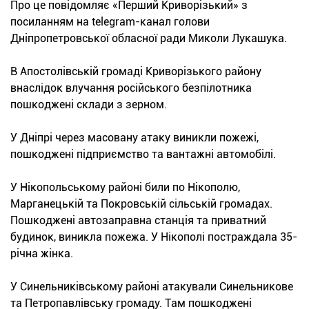
Про це повідомляє «Перший Криворізький» з
посиланням на telegram-канал голови
Дніпропетровської обласної ради Миколи Лукашука.
В Апостолівській громаді Криворізького району
внаслідок влучання російського безпілотника
пошкоджені склади з зерном.
У Дніпрі через масовану атаку виникли пожежі,
пошкоджені підприємство та вантажні автомобілі.
У Нікопольському районі били по Нікополю,
Марганецькій та Покровській сільській громадах.
Пошкоджені автозаправна станція та приватний
будинок, виникла пожежа. У Нікополі постраждала 35-
річна жінка.
У Синельниківському районі атакували Синельникове
та Петропавлівську громаду. Там пошкоджені