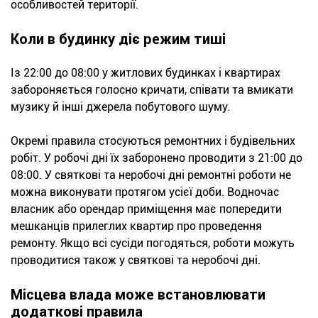
особливостей території.
Коли в будинку діє режим тиші
Із 22:00 до 08:00 у житлових будинках і квартирах
забороняється голосно кричати, співати та вмикати
музику й інші джерела побутового шуму.
Окремі правила стосуються ремонтних і будівельних
робіт. У робочі дні їх заборонено проводити з 21:00 до
08:00. У святкові та неробочі дні ремонтні роботи не
можна виконувати протягом усієї доби. Водночас
власник або орендар приміщення має попередити
мешканців прилеглих квартир про проведення
ремонту. Якщо всі сусіди погодяться, роботи можуть
проводитися також у святкові та неробочі дні.
Місцева влада може встановлювати
додаткові правила