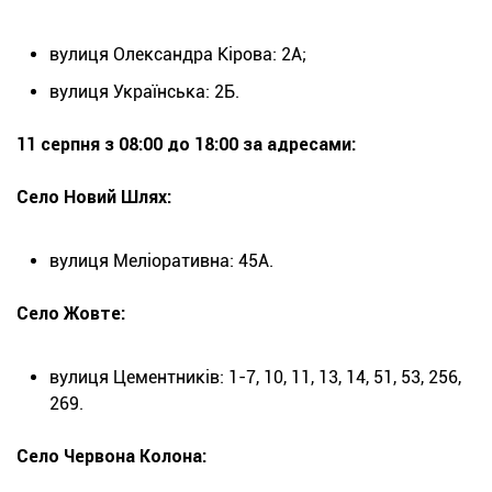
вулиця Олександра Кірова: 2А;
вулиця Українська: 2Б.
11 серпня з 08:00 до 18:00 за адресами:
Село Новий Шлях:
вулиця Меліоративна: 45А.
Село Жовте:
вулиця Цементників: 1-7, 10, 11, 13, 14, 51, 53, 256,
269.
Село Червона Колона: