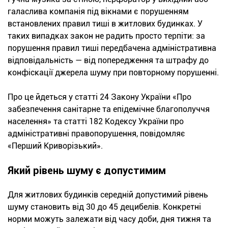
галаслива компанія під вікнами є порушенням
встановлених правил тиші в житлових будинках. У
таких випадках закон не радить просто терпіти: за
порушення правил тиші передбачена адміністративна
відповідальність — від попередження та штрафу до
конфіскації джерела шуму при повторному порушенні.
Про це йдеться у статті 24 Закону України «Про
забезпечення санітарне та епідемічне благополуччя
населення» та статті 182 Кодексу України про
адміністративні правопорушення, повідомляє
«Перший Криворізький».
Який рівень шуму є допустимим
Для житлових будинків середній допустимий рівень
шуму становить від 30 до 45 децибелів. Конкретні
норми можуть залежати від часу доби, дня тижня та