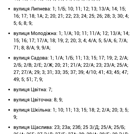
вулиця Липнева: 1; 1/Б; 10; 11; 12; 13; 13/А; 14; 15;
16; 17; 18; 1А; 2; 20; 21; 22; 23; 24; 25; 26; 28; 3; 30; 4;
5; 6; 8; 9;
вулиця Молодіжна: 1; 1/А; 10; 11; 11/А; 12; 13/А; 14;
15; 16; 17; 17/А; 18; 19; 2; 20; 3; 4; 4/А; 5; 5/А; 6; 7/А;
71; 8; 8/А; 9; 9/А;
вулиця Садова: 1; 1/А; 1/Б; 11; 13; 15; 17; 19; 2; 2/А;
2/Б; 2/В; 2/Е; 2/Ж; 20; 21; 21/А; 22/А; 23; 23/А; 25/А;
27; 27/А; 29; 3; 31; 33; 35; 37; 39; 4/10; 41; 43; 45; 47;
49; 5; 51; 7; 9;
вулиця Цвітна: 7;
вулиця Цвіточна: 8; 9;
вулиця Шкільна: 1; 10; 11; 13; 15; 18; 2; 2/А; 20; 3; 5;
9;
вулиця Щаслива: 23; 23а; 23б; 25 З/Д; 25/А; 25/Б;