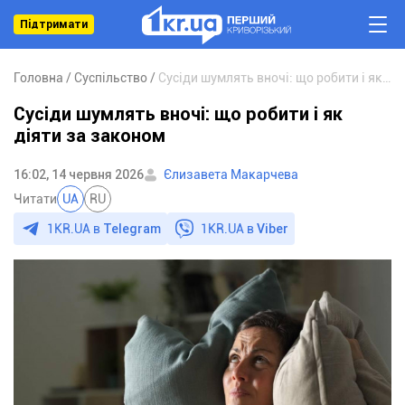
Підтримати
Головна
Суспільство
Сусіди шумлять вночі: що робити і як діяти за законом
Сусіди шумлять вночі: що робити і як
діяти за законом
16:02, 14 червня 2026
Єлизавета Макарчева
Читати
UA
RU
1KR.UA в
Telegram
1KR.UA в
Viber