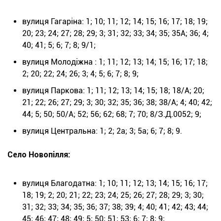
вулиця Гагаріна: 1; 10; 11; 12; 14; 15; 16; 17; 18; 19;
20; 23; 24; 27; 28; 29; 3; 31; 32; 33; 34; 35; 35А; 36; 4;
40; 41; 5; 6; 7; 8; 9/1;
вулиця Молодіжна : 1; 11; 12; 13; 14; 15; 16; 17; 18;
2; 20; 22; 24; 26; 3; 4; 5; 6; 7; 8; 9;
вулиця Паркова: 1; 11; 12; 13; 14; 15; 18; 18/А; 20;
21; 22; 26; 27; 29; 3; 30; 32; 35; 36; 38; 38/А; 4; 40; 42;
44; 5; 50; 50/А; 52; 56; 62; 68; 7; 70; 8/З.Д.0052; 9;
вулиця Центральна: 1; 2; 2а; 3; 5а; 6; 7; 8; 9.
Село Новопілля:
вулиця Благодатна: 1; 10; 11; 12; 13; 14; 15; 16; 17;
18; 19; 2; 20; 21; 22; 23; 24; 25; 26; 27; 28; 29; 3; 30;
31; 32; 33; 34; 35; 36; 37; 38; 39; 4; 40; 41; 42; 43; 44;
45; 46; 47; 48; 49; 5; 50; 51; 53; 6; 7; 8; 9;