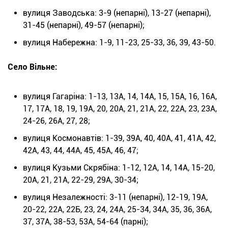
вулиця Заводська: 3-9 (непарні), 13-27 (непарні),
31-45 (непарні), 49-57 (непарні);
вулиця Набережна: 1-9, 11-23, 25-33, 36, 39, 43-50.
Село Вільне:
вулиця Гагаріна: 1-13, 13А, 14, 14А, 15, 15А, 16, 16А,
17, 17А, 18, 19, 19А, 20, 20А, 21, 21А, 22, 22А, 23, 23А,
24-26, 26А, 27, 28;
вулиця Космонавтів: 1-39, 39А, 40, 40А, 41, 41А, 42,
42А, 43, 44, 44А, 45, 45А, 46, 47;
вулиця Кузьми Скрябіна: 1-12, 12А, 14, 14А, 15-20,
20А, 21, 21А, 22-29, 29А, 30-34;
вулиця Незалежності: 3-11 (непарні), 12-19, 19А,
20-22, 22А, 22Б, 23, 24, 24А, 25-34, 34А, 35, 36, 36А,
37, 37А, 38-53, 53А, 54-64 (парні);