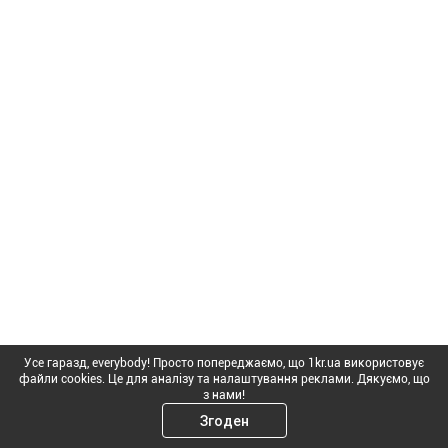
Усе гаразд, everybody! Просто попереджаємо, що 1kr.ua використовує
файли cookies. Це для аналізу та налаштування реклами. Дякуємо, що
з нами!
Згоден