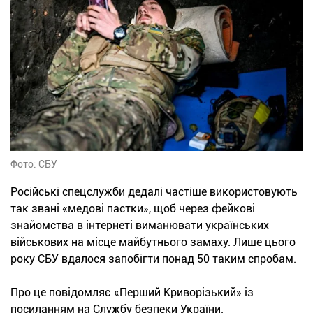
Фото: СБУ
Російські спецслужби дедалі частіше використовують
так звані «медові пастки», щоб через фейкові
знайомства в інтернеті виманювати українських
військових на місце майбутнього замаху. Лише цього
року СБУ вдалося запобігти понад 50 таким спробам.
Про це повідомляє «Перший Криворізький» із
посиланням на Службу безпеки України.