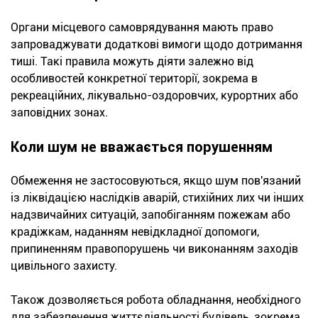
Органи місцевого самоврядування мають право
запроваджувати додаткові вимоги щодо дотримання
тиші. Такі правила можуть діяти залежно від
особливостей конкретної території, зокрема в
рекреаційних, лікувально-оздоровчих, курортних або
заповідних зонах.
Коли шум не вважається порушенням
Обмеження не застосовуються, якщо шум пов'язаний
із ліквідацією наслідків аварій, стихійних лих чи інших
надзвичайних ситуацій, запобіганням пожежам або
крадіжкам, наданням невідкладної допомоги,
припиненням правопорушень чи виконанням заходів
цивільного захисту.
Також дозволяється робота обладнання, необхідного
для забезпечення життєдіяльності будівель, зокрема