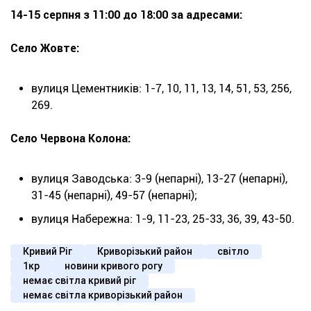
14-15 серпня з 11:00 до 18:00 за адресами:
Село Жовте:
вулиця Цементників: 1-7, 10, 11, 13, 14, 51, 53, 256,
269.
Село Червона Колона:
вулиця Заводська: 3-9 (непарні), 13-27 (непарні),
31-45 (непарні), 49-57 (непарні);
вулиця Набережна: 1-9, 11-23, 25-33, 36, 39, 43-50.
Кривий Ріг
Криворізький район
світло
1кр
новини кривого рогу
немає світла кривий ріг
немає світла криворізький район