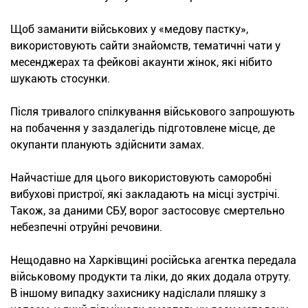
Щоб заманити військових у «медову пастку»,
використовують сайти знайомств, тематичні чати у
месенджерах та фейкові акаунти жінок, які нібито
шукають стосунки.
Після тривалого спілкування військового запрошують
на побачення у заздалегідь підготовлене місце, де
окупанти планують здійснити замах.
Найчастіше для цього використовують саморобні
вибухові пристрої, які закладають на місці зустрічі.
Також, за даними СБУ, ворог застосовує смертельно
небезпечні отруйні речовини.
Нещодавно на Харківщині російська агентка передала
військовому продукти та ліки, до яких додала отруту.
В іншому випадку захиснику надіслали пляшку з