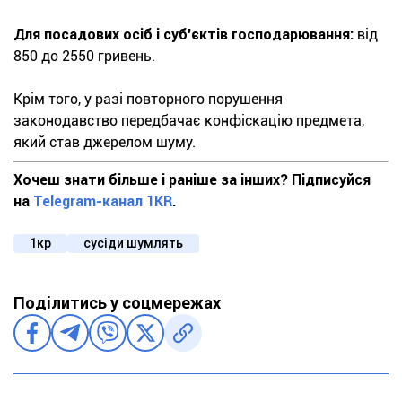
Для посадових осіб і суб'єктів господарювання:
від
850 до 2550 гривень.
Крім того, у разі повторного порушення
законодавство передбачає конфіскацію предмета,
який став джерелом шуму.
Хочеш знати більше і раніше за інших? Підписуйся
на
Telegram-канал 1KR
.
1кр
сусіди шумлять
Поділитись у соцмережах