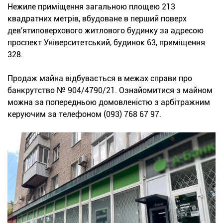
Нежиле приміщення загальною площею 213
квадратних метрів, вбудоване в перший поверх
дев'ятиповерхового житлового будинку за адресою
проспект Університетський, будинок 63, приміщення
328.
Продаж майна відбувається в межах справи про
банкрутство № 904/4790/21. Ознайомитися з майном
можна за попередньою домовленістю з арбітражним
керуючим за телефоном (093) 768 67 97.