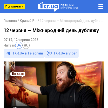
Підтримати
Головна
Кривий Ріг
12 червня — Міжнародний день дубляжу
12 червня — Міжнародний день дубляжу
07:17, 12 червня 2026
Читати
UA
RU
1KR.UA в
Telegram
1KR.UA в
Viber