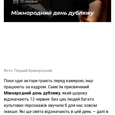
Фото: Перший Криворізький
Поки одні актори грають перед камерою, інші
працюють за кадром. Саме їм присвячений
Міжнародний день дубляжу
, який щороку
відзначають 12 червня. Без цих людей багато
культових персонажів звучали б для нас зовсім
інакше. Які ще свята відзначають в цей день — далі в