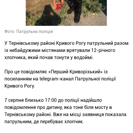
Фото: Патрульна поліція
У Тернівському районі Кривого Рогу патрульний разом
із небайдужими містянами врятували 12-річного
хлопчика, який почав тонути у водоймі.
Про це повідомляє «Перший Криворізький» із
посиланням на telegram-канал Патрульної поліції
Кривого Рогу.
7 серпня близько 17:00 до поліції надійшло
повідомлення про дитину, яка тоне біля мосту в
Тернівському районі. Вже на місці заявниця показала
патрульним, де перебуває хлопчик.