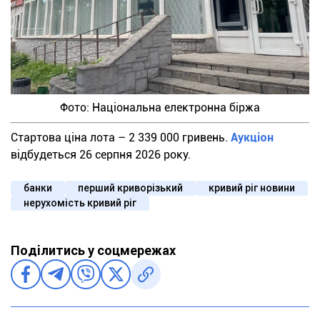
Фото: Національна електронна біржа
Стартова ціна лота – 2 339 000 гривень.
Аукціон
відбудеться 26 серпня 2026 року.
банки
перший криворізький
кривий ріг новини
нерухомість кривий ріг
Поділитись у соцмережах