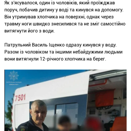
Як з'ясувалося, один із чоловіків, який проїжджав
поруч, побачив дитину у воді та кинувся на допомогу.
Він утримував хлопчика на поверхні, однак через
травму ноги швидко знесилився та не зміг самостійно
витягнути його з води.
Патрульний Василь Іщенко одразу кинувся у воду.
Разом із чоловіком та іншими небайдужими людьми
вони витягнули 12-річного хлопчика на берег.