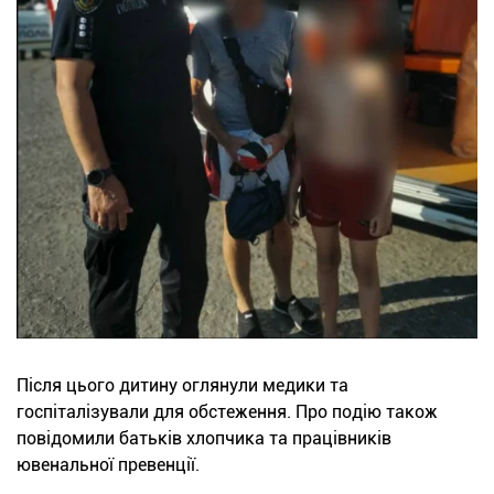
Після цього дитину оглянули медики та
госпіталізували для обстеження. Про подію також
повідомили батьків хлопчика та працівників
ювенальної превенції.