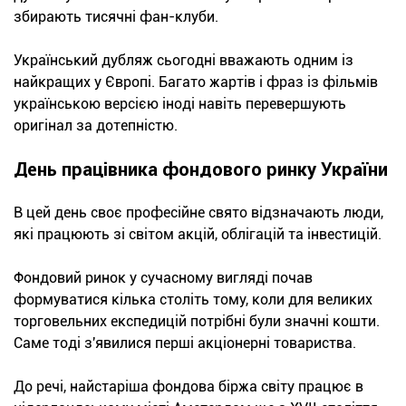
збирають тисячні фан-клуби.
Український дубляж сьогодні вважають одним із
найкращих у Європі. Багато жартів і фраз із фільмів
українською версією іноді навіть перевершують
оригінал за дотепністю.
День працівника фондового ринку України
В цей день своє професійне свято відзначають люди,
які працюють зі світом акцій, облігацій та інвестицій.
Фондовий ринок у сучасному вигляді почав
формуватися кілька століть тому, коли для великих
торговельних експедицій потрібні були значні кошти.
Саме тоді з'явилися перші акціонерні товариства.
До речі, найстаріша фондова біржа світу працює в