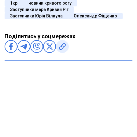
1кр
новини кривого рогу
Заступники мера Кривий Ріг
Заступники Юрія Вілкула
Олександр Фіщенко
Поділитись у соцмережах