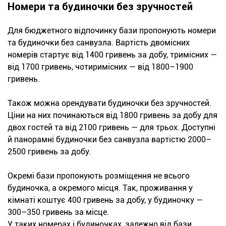
Номери та будиночки без зручностей
Для бюджетного відпочинку бази пропонують номери
та будиночки без санвузла. Вартість двомісних
номерів стартує від 1400 гривень за добу, тримісних —
від 1700 гривень, чотиримісних — від 1800–1900
гривень.
Також можна орендувати будиночки без зручностей.
Ціни на них починаються від 1800 гривень за добу для
двох гостей та від 2100 гривень — для трьох. Доступні
й панорамні будиночки без санвузла вартістю 2000–
2500 гривень за добу.
Окремі бази пропонують розміщення не всього
будиночка, а окремого місця. Так, проживання у
кімнаті коштує 400 гривень за добу, у будиночку —
300–350 гривень за місце.
У таких номерах і будиночках, залежно від бази