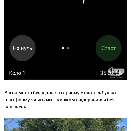
Вагон метро був у доволі гарному стані, прибув на
платформу за чітким графіком і відправився без
запізнень.