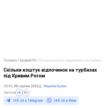
Головна
Кривий Ріг
Скільки коштує відпочинок на турбазах під Кривим Рогом
Скільки коштує відпочинок на турбазах
під Кривим Рогом
10:01, 08 серпня 2026
Марина Кулик
Читати
UA
RU
1KR.UA в
Telegram
1KR.UA в
Viber