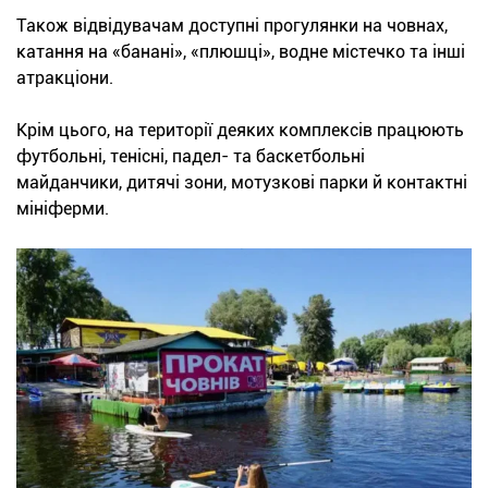
Також відвідувачам доступні прогулянки на човнах,
катання на «банані», «плюшці», водне містечко та інші
атракціони.
Крім цього, на території деяких комплексів працюють
футбольні, тенісні, падел- та баскетбольні
майданчики, дитячі зони, мотузкові парки й контактні
мініферми.