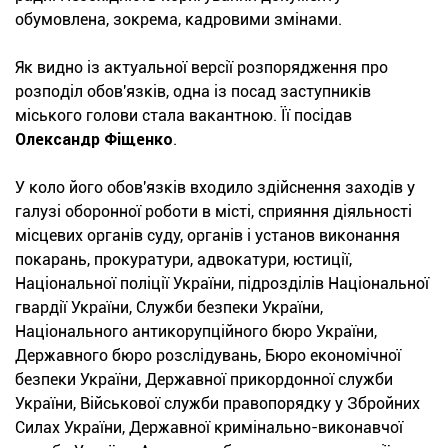
обумовлена, зокрема, кадровими змінами.
Як видно із актуальної версії розпорядження про
розподіл обов'язків, одна із посад заступників
міського голови стала вакантною. Її посідав
Олександр Фіщенко
.
У коло його обов'язків входило здійснення заходів у
галузі оборонної роботи в місті, сприяння діяльності
місцевих органів суду, органів і установ виконання
покарань, прокуратури, адвокатури, юстиції,
Національної поліції України, підрозділів Національної
гвардії України, Служби безпеки України,
Національного антикорупційного бюро України,
Державного бюро розслідувань, Бюро економічної
безпеки України, Державної прикордонної служби
України, Військової служби правопорядку у Збройних
Силах України, Державної кримінально-виконавчої