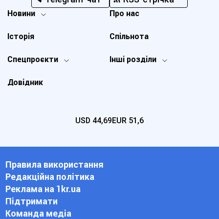
Новини
Про нас
Історія
Спільнота
Спецпроєкти
Інші розділи
Довідник
USD
44,69
EUR
51,6
Правила використання
Редакційна політика
Реклама на 1kr.ua
Підтримати
Команда медіа