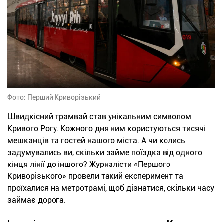
Фото: Перший Криворізький
Швидкісний трамвай став унікальним символом
Кривого Рогу. Кожного дня ним користуються тисячі
мешканців та гостей нашого міста. А чи колись
задумувались ви, скільки займе поїздка від одного
кінця лінії до іншого? Журналісти «Першого
Криворізького» провели такий експеримент та
проїхалися на метротрамі, щоб дізнатися, скільки часу
займає дорога.