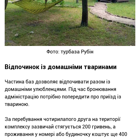
Фото: турбаза Рубін
Відпочинок із домашніми тваринами
Частина баз дозволяє відпочивати разом із
домашніми улюбленцями. Під час бронювання
адміністрацію потрібно попередити про приїзд із
твариною.
За перебування чотирилапого друга на території
комплексу зазвичай стягується 200 гривень, а
проживання у номері або будиночку коштує ще 400