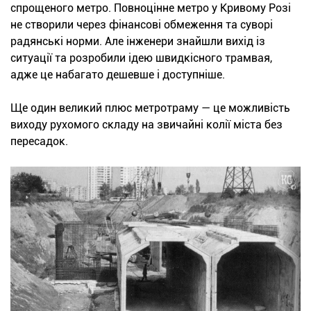
спрощеного метро. Повноцінне метро у Кривому Розі
не створили через фінансові обмеження та суворі
радянські норми. Але інженери знайшли вихід із
ситуації та розробили ідею швидкісного трамвая,
адже це набагато дешевше і доступніше.
Ще один великий плюс метротраму — це можливість
виходу рухомого складу на звичайні колії міста без
пересадок.