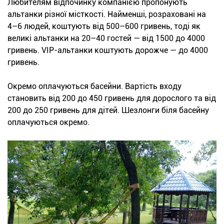
Любителям відпочинку компанією пропонують
альтанки різної місткості. Найменші, розраховані на
4–6 людей, коштують від 500–600 гривень, тоді як
великі альтанки на 20–40 гостей — від 1500 до 4000
гривень. VIP-альтанки коштують дорожче — до 4000
гривень.
Окремо оплачуються басейни. Вартість входу
становить від 200 до 450 гривень для дорослого та від
200 до 250 гривень для дітей. Шезлонги біля басейну
оплачуються окремо.