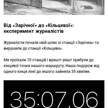
Від «Зарічної» до «Кільцевої»:
експеримент журналістів
Журналісти почали свій шлях зі станції «Зарічна» та
вирушили до станції «Кільцева».
Ми проїхали 10 станцій і врешті-решт прибули до
кінцевої точки нашого маршруту. Наша подорож від
одного кінця лінії до іншого зайняла 35 хвилин.