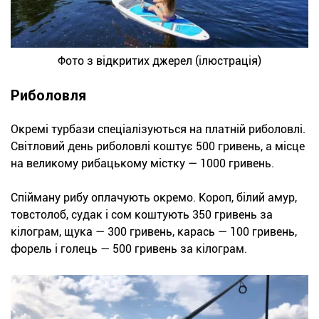
Фото з відкритих джерел (ілюстрація)
Риболовля
Окремі турбази спеціалізуються на платній риболовлі.
Світловий день риболовлі коштує 500 гривень, а місце
на великому рибацькому містку — 1000 гривень.
Спійману рибу оплачують окремо. Короп, білий амур,
товстолоб, судак і сом коштують 350 гривень за
кілограм, щука — 300 гривень, карась — 100 гривень,
форель і голець — 500 гривень за кілограм.