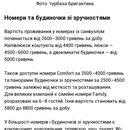
Фото: турбаза Бригантина
Номери та будиночки зі зручностями
Вартість проживання у номерах із санвузлом
починається від 2600–3000 гривень за добу.
Напівлюкси коштують від 4400 гривень, люкси —
4500–6000 гривень, а двокімнатні будиночки — від
5000 гривень.
Також доступні номери Comfort за 3500–4000 гривень
та панорамні будиночки зі зручностями за 2500–4500
гривень залежно від місткості та розташування.
Для великих компаній є сімейні номери Family,
розраховані на 6–8 гостей. Їхня вартість становить від
5800 до 8800 гривень за добу.
У більшості номерів і будиночків зі зручностями є
кондиціонер, холодильник, телевізор, душ, туалет, Wi-