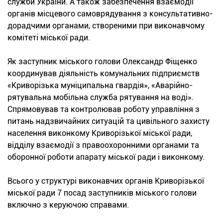
служби України. А також забезпечення взаємодії
органів місцевого самоврядування з консультативно-
дорадчими органами, створеними при виконавчому
комітеті міської ради.
Як заступник міського голови Олександр Фіщенко
координував діяльність комунальних підприємств
«Криворізька муніципальна гвардія», «Аварійно-
рятувальна мобільна служба рятування на воді».
Спрямовував та контролював роботу управління з
питань надзвичайних ситуацій та цивільного захисту
населення виконкому Криворізької міської ради,
відділу взаємодії з правоохоронними органами та
оборонної роботи апарату міської ради і виконкому.
Всього у структурі виконавчих органів Криворізької
міської ради 7 посад заступників міського голови
включно з керуючою справами.