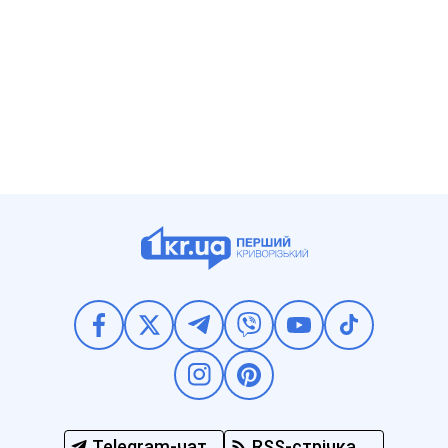
Telegram-чат
RSS-стрічка