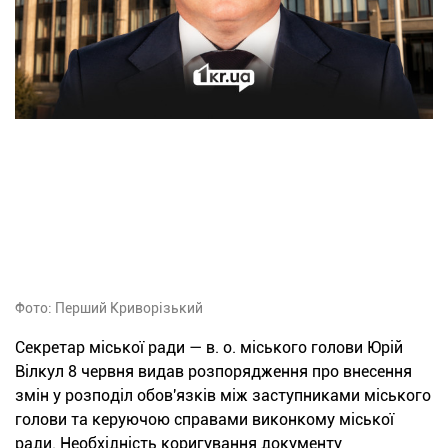
Фото: Перший Криворізький
Секретар міської ради — в. о. міського голови Юрій
Вілкул 8 червня видав розпорядження про внесення
змін у розподіл обов'язків між заступниками міського
голови та керуючою справами виконкому міської
ради. Необхідність коригування документу