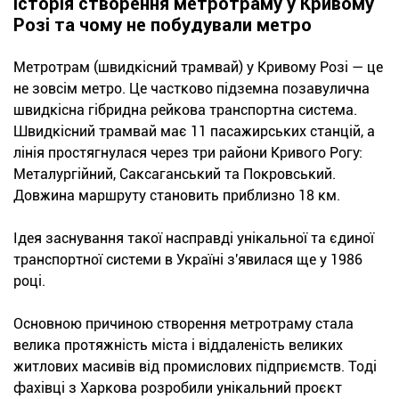
Історія створення метротраму у Кривому
Розі та чому не побудували метро
Метротрам (швидкісний трамвай) у Кривому Розі — це
не зовсім метро. Це частково підземна позавулична
швидкісна гібридна рейкова транспортна система.
Швидкісний трамвай має 11 пасажирських станцій, а
лінія простягнулася через три райони Кривого Рогу:
Металургійний, Саксаганський та Покровський.
Довжина маршруту становить приблизно 18 км.
Ідея заснування такої насправді унікальної та єдиної
транспортної системи в Україні з'явилася ще у 1986
році.
Основною причиною створення метротраму стала
велика протяжність міста і віддаленість великих
житлових масивів від промислових підприємств. Тоді
фахівці з Харкова розробили унікальний проєкт