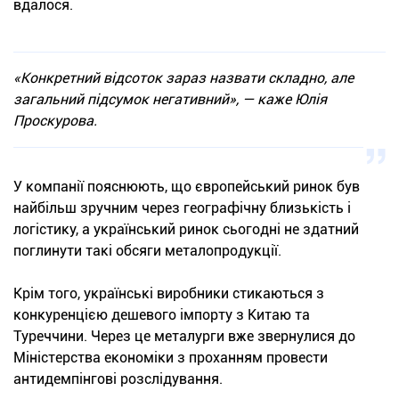
вдалося.
«Конкретний відсоток зараз назвати складно, але
загальний підсумок негативний»
, — каже Юлія
Проскурова.
У компанії пояснюють, що європейський ринок був
найбільш зручним через географічну близькість і
логістику, а український ринок сьогодні не здатний
поглинути такі обсяги металопродукції.
Крім того, українські виробники стикаються з
конкуренцією дешевого імпорту з Китаю та
Туреччини. Через це металурги вже звернулися до
Міністерства економіки з проханням провести
антидемпінгові розслідування.