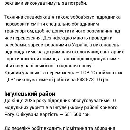
реклами виконуватимуть за потреби.
Технічна специфікація також зобов'язує підрядника
перевозити сміття спеціально обладнаним
транспортом, щоб не допустити його розсипання під
час перевезення. Дезінфекцію мають проводити
засобами, зареєстрованими в Україні, а виконавець
відповідатиме за дотримання екологічних, санітарних
і протипожежних вимог, а також відшкодовуватиме
збитки у разі неякісного надання послуг.
Єдиний учасник та переможець — ТОВ “Строймонтаж
ЦГР” виконуватиме ці роботи за 543 573,10 грн.
Інгулецький район
До кінця 2026 року підрядник обслуговуватиме 10
модульних укриттів в Інгулецькому районі Кривого
Рогу. Очікувана вартість — 651 600 грн.
До переліку робіт входить підмітання та збирання