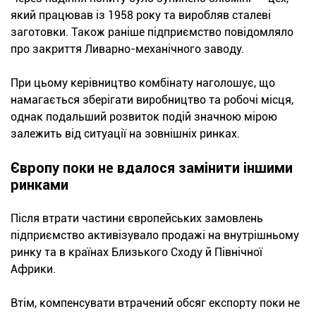
який працював із 1958 року та виробляв сталеві
заготовки. Також раніше підприємство повідомляло
про закриття Ливарно-механічного заводу.
При цьому керівництво комбінату наголошує, що
намагається зберігати виробництво та робочі місця,
однак подальший розвиток подій значною мірою
залежить від ситуації на зовнішніх ринках.
Європу поки не вдалося замінити іншими
ринками
Після втрати частини європейських замовлень
підприємство активізувало продажі на внутрішньому
ринку та в країнах Близького Сходу й Північної
Африки.
Втім, компенсувати втрачений обсяг експорту поки не