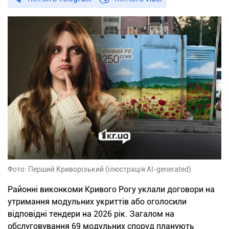
Фото: Перший Криворізький (ілюстрація AI-generated)
Районні виконкоми Кривого Рогу уклали договори на
утримання модульних укриттів або оголосили
відповідні тендери на 2026 рік. Загалом на
обслуговування 69 модульних споруд планують