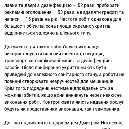
лавки та двері з дезінфекцією — 52 рази, прибирати
рекламні оголошення — 53 рази, а видаляти графіті та
написи — 15 разів на рік. Частота робіт однакова для
більшості об'єктів, хоча площа окремих укриттів
відрізняється залежно від їхнього типу.
Документація також зобов'язує виконавця
використовувати власний інвентар, спецодяг,
транспорт, сертифіковані мийні та дезінфекційні
засоби. Після прибирання укриття мають бути
приведені до належного санітарного стану, а роботи не
повинні створювати незручностей для мешканців.
Крім того, підрядник нестиме відповідальність за
можливі збитки, якщо вони виникнуть через неякісне
виконання робіт. Контролювати якість надання послуг
будуть як представники виконавця, так і замовника.
Догівір підписали із підприємцем Дмитром Неклесою,