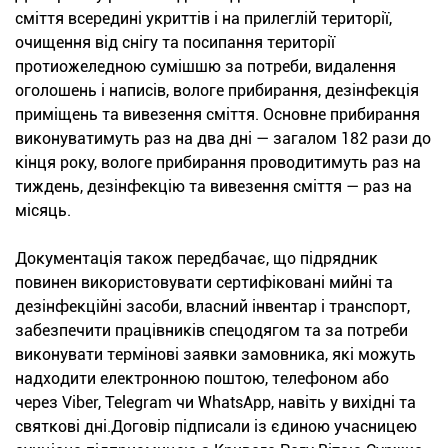
сміття всередині укриттів і на прилеглій території,
очищення від снігу та посипання території
протиожеледною сумішшю за потреби, видалення
оголошень і написів, вологе прибирання, дезінфекція
приміщень та вивезення сміття. Основне прибирання
виконуватимуть раз на два дні — загалом 182 рази до
кінця року, вологе прибирання проводитимуть раз на
тиждень, дезінфекцію та вивезення сміття — раз на
місяць.
Документація також передбачає, що підрядник
повинен використовувати сертифіковані мийні та
дезінфекційні засоби, власний інвентар і транспорт,
забезпечити працівників спецодягом та за потреби
виконувати термінові заявки замовника, які можуть
надходити електронною поштою, телефоном або
через Viber, Telegram чи WhatsApp, навіть у вихідні та
святкові дні.Договір підписали із єдиною учасницею