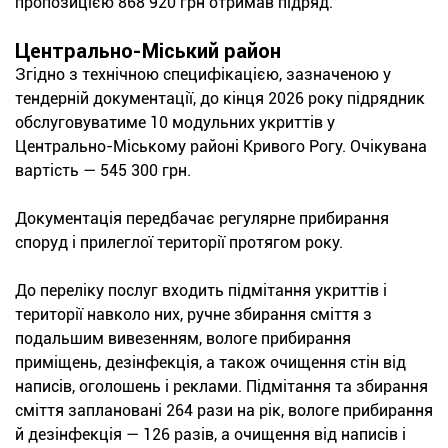
пропозицією 868 920 грн отримав підряд.
Центрально-Міський район
Згідно з технічною специфікацією, зазначеною у
тендерній документації, до кінця 2026 року підрядник
обслуговуватиме 10 модульних укриттів у
Центрально-Міському районі Кривого Рогу. Очікувана
вартість — 545 300 грн.
Документація передбачає регулярне прибирання
споруд і прилеглої території протягом року.
До переліку послуг входить підмітання укриттів і
території навколо них, ручне збирання сміття з
подальшим вивезенням, вологе прибирання
приміщень, дезінфекція, а також очищення стін від
написів, оголошень і реклами. Підмітання та збирання
сміття заплановані 264 рази на рік, вологе прибирання
й дезінфекція — 126 разів, а очищення від написів і