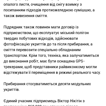
опалого листя, очищення від снігу взимку з
посипанням підходів протиожеледною сумішшю, а
також вивезення сміття.
Підрядник також повинен мати договір із
підприємством, що експлуатує міський полігон
твердих побутових відходів, здійснювати
фотофіксацію укриттів до та після прибирання, а
сміття перевозити спеціально обладнаним
транспортом. Крім того, техніка, яка залучатиметься
до виконання робіт, має бути оснащена GPS-
трекерами, щоб представники райвиконкому могли
відстежувати її переміщення в режимі реального часу.
Прибирання стосуватиметься десяти модульних
укриттів.
Єдиний учасник підприємець Віктор Нікітін з