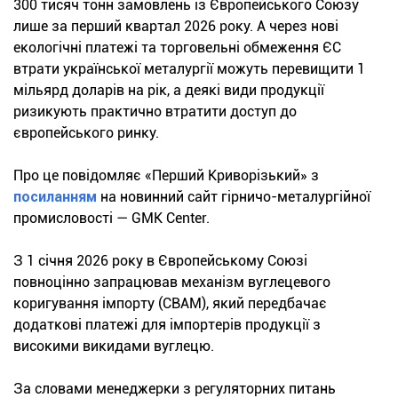
300 тисяч тонн замовлень із Європейського Союзу
лише за перший квартал 2026 року. А через нові
екологічні платежі та торговельні обмеження ЄС
втрати української металургії можуть перевищити 1
мільярд доларів на рік, а деякі види продукції
ризикують практично втратити доступ до
європейського ринку.
Про це повідомляє «Перший Криворізький» з
посиланням
на новинний сайт гірничо-металургійної
промисловості — GMK Center.
З 1 січня 2026 року в Європейському Союзі
повноцінно запрацював механізм вуглецевого
коригування імпорту (CBAM), який передбачає
додаткові платежі для імпортерів продукції з
високими викидами вуглецю.
За словами менеджерки з регуляторних питань