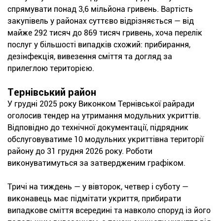
спрямувати понад 3,6 мільйона гривень. Вартість
закупівель у районах суттєво відрізняється — від
майже 292 тисяч до 869 тисяч гривень, хоча перелік
послуг у більшості випадків схожий: прибирання,
дезінфекція, вивезення сміття та догляд за
прилеглою територією.
Тернівський район
У грудні 2025 року Виконком Тернівської райради
оголосив тендер на утримання модульних укриттів.
Відповідно до технічної документації, підрядник
обслуговуватиме 10 модульних укриттівна території
району до 31 грудня 2026 року. Роботи
виконуватимуться за затвердженим графіком.
Тричі на тиждень — у вівторок, четвер і суботу —
виконавець має підмітати укриття, прибирати
випадкове сміття всередині та навколо споруд із його