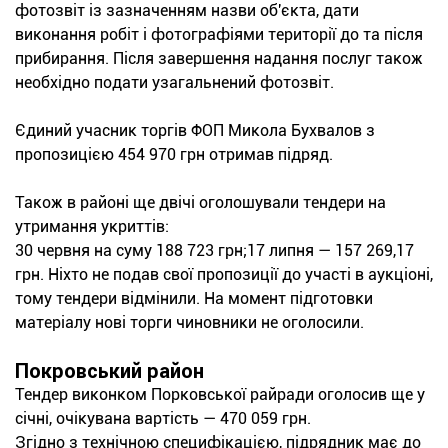
фотозвіт із зазначенням назви об'єкта, дати
виконання робіт і фотографіями території до та після
прибирання. Після завершення надання послуг також
необхідно подати узагальнений фотозвіт.
Єдиний учасник торгів ФОП Микола Бухвалов з
пропозицією 454 970 грн отримав підряд.
Також в районі ще двічі оголошували тендери на
утримання укриттів:
30 червня на суму 188 723 грн;17 липня — 157 269,17
грн. Ніхто не подав свої пропозиції до участі в аукціоні,
тому тендери відмінили. На момент підготовки
матеріалу нові торги чиновники не оголосили.
Покровський район
Тендер виконком Порковської райради оголосив ще у
січні, очікувана вартість — 470 059 грн.
Згідно з технічною специфікацією, підрядник має до