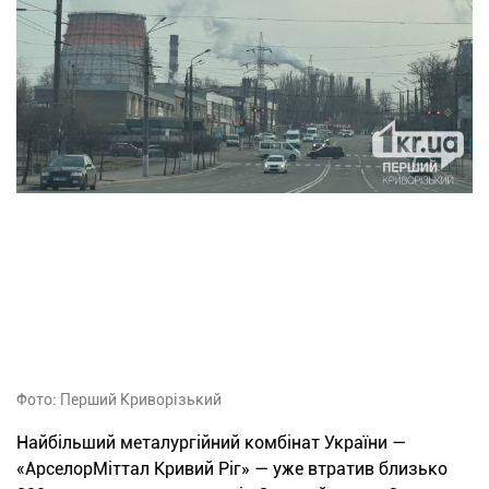
Фото: Перший Криворізький
Найбільший металургійний комбінат України —
«АрселорМіттал Кривий Ріг» — уже втратив близько