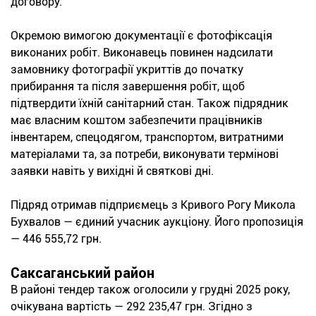
договору.
Окремою вимогою документації є фотофіксація
виконаних робіт. Виконавець повинен надсилати
замовнику фотографії укриттів до початку
прибирання та після завершення робіт, щоб
підтвердити їхній санітарний стан. Також підрядник
має власним коштом забезпечити працівників
інвентарем, спецодягом, транспортом, витратними
матеріалами та, за потреби, виконувати термінові
заявки навіть у вихідні й святкові дні.
Підряд отримав підприємець з Кривого Рогу Микола
Бухвалов — єдиний учасник аукціону. Його пропозиція
— 446 555,72 грн.
Саксаганський район
В районі тендер також оголосили у грудні 2025 року,
очікувана вартість — 292 235,47 грн. Згідно з