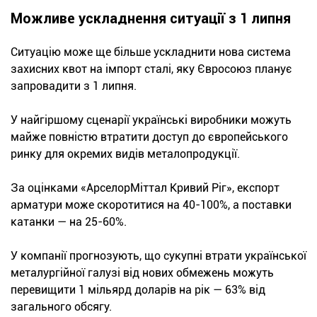
Можливе ускладнення ситуації з 1 липня
Ситуацію може ще більше ускладнити нова система
захисних квот на імпорт сталі, яку Євросоюз планує
запровадити з 1 липня.
У найгіршому сценарії українські виробники можуть
майже повністю втратити доступ до європейського
ринку для окремих видів металопродукції.
За оцінками «АрселорМіттал Кривий Ріг», експорт
арматури може скоротитися на 40-100%, а поставки
катанки — на 25-60%.
У компанії прогнозують, що сукупні втрати української
металургійної галузі від нових обмежень можуть
перевищити 1 мільярд доларів на рік — 63% від
загального обсягу.