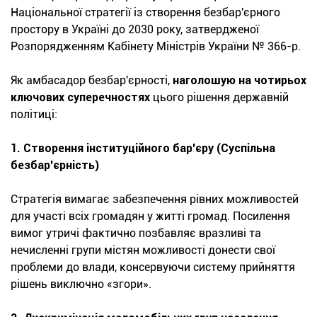
Національної стратегії із створення безбар'єрного
простору в Україні до 2030 року, затвердженої
Розпорядженням Кабінету Міністрів України № 366-р.
Як амбасадор безбар'єрності,
наголошую на чотирьох
ключових суперечностях
цього рішення державній
політиці:
1. Створення інституційного бар'єру (Суспільна
безбар'єрність)
Стратегія вимагає забезпечення рівних можливостей
для участі всіх громадян у житті громад. Посилення
вимог утричі фактично позбавляє вразливі та
нечисленні групи містян можливості донести свої
проблеми до влади, консервуючи систему прийняття
рішень виключно «згори».