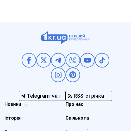
Telegram-чат
RSS-стрічка
Новини
Про нас
Історія
Спільнота