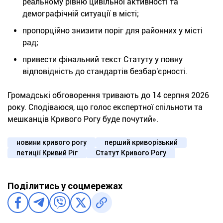
реальному рівню цивільної активності та
демографічній ситуації в місті;
пропорційно знизити поріг для районних у місті
рад;
привести фінальний текст Статуту у повну
відповідність до стандартів безбар'єрності.
Громадські обговорення тривають до 14 серпня 2026
року. Сподіваюся, що голос експертної спільноти та
мешканців Кривого Рогу буде почутий».
новини кривого рогу
перший криворізький
петиції Кривий Ріг
Статут Кривого Рогу
Поділитись у соцмережах