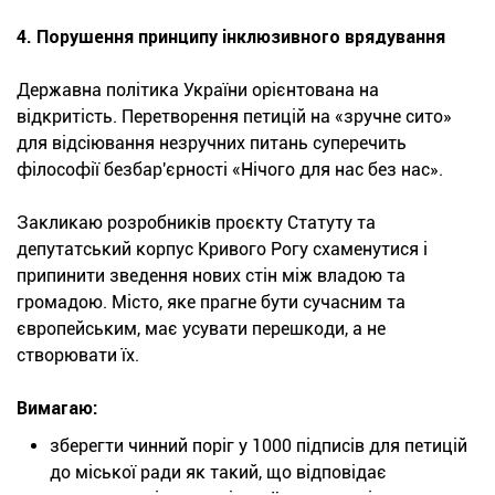
4. Порушення принципу інклюзивного врядування
Державна політика України орієнтована на
відкритість. Перетворення петицій на «зручне сито»
для відсіювання незручних питань суперечить
філософії безбар'єрності «Нічого для нас без нас».
Закликаю розробників проєкту Статуту та
депутатський корпус Кривого Рогу схаменутися і
припинити зведення нових стін між владою та
громадою. Місто, яке прагне бути сучасним та
європейським, має усувати перешкоди, а не
створювати їх.
Вимагаю:
зберегти чинний поріг у 1000 підписів для петицій
до міської ради як такий, що відповідає