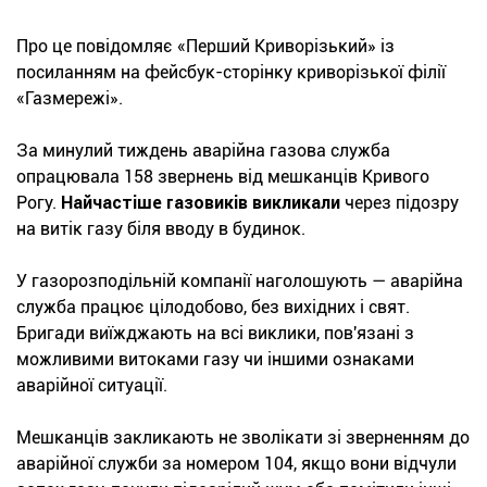
Про це повідомляє «Перший Криворізький» із
посиланням на фейсбук-сторінку криворізької філії
«Газмережі».
За минулий тиждень аварійна газова служба
опрацювала 158 звернень від мешканців Кривого
Рогу.
Найчастіше газовиків
викликали
через підозру
на витік газу біля вводу в будинок.
У газорозподільній компанії наголошують — аварійна
служба працює цілодобово, без вихідних і свят.
Бригади виїжджають на всі виклики, пов'язані з
можливими витоками газу чи іншими ознаками
аварійної ситуації.
Мешканців закликають не зволікати зі зверненням до
аварійної служби за номером 104, якщо вони відчули