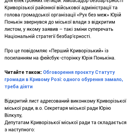
для електронних петицій. Амбасадор безбар'єрності
Криворізької районної військової адміністрації та
голова громадської організації «Рух без меж» Юрій
Понькін звернувся до міської влади з відкритим
листом, у якому заявив – такі зміни суперечать
Національній стратегії безбар'єрності.
Про це повідомляє «Перший Криворізький» із
посиланням на фейсбук-сторінку Юрія Понькіна.
Читайте також:
Обговорення проєкту Статуту
громади в Кривому Розі: одного обурення замало,
треба діяти
Відкритий лист адресований виконкому Криворізької
міської ради, в.о. Секретаря міської ради Юрію
Вілкулу,
Депутатам Криворізької міської ради та складається
з наступного: