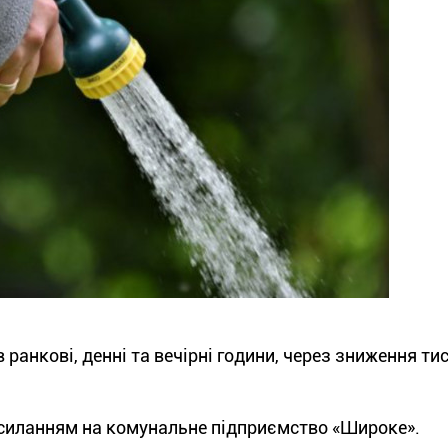
нкові, денні та вечірні години, через зниження тис
осиланням на комунальне підприємство «Широке».