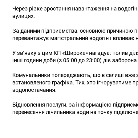
Через різке зростання навантаження на водогін
вулицях.
За даними підприємства, основною причиною пр
перевантажує магістральний водогін і впливає н
У зв'язку з цим КП «Широке» нагадує: полив діля
інші години доби (з 05:00 до 23:00) діє заборона
Комунальники попереджають, що в селищі вже 
встановленого графіка. Тих, хто ігноруватиме 
водопостачання.
Відновлення послуги, за інформацією підприєм
перенесення лічильника води на точку підключе