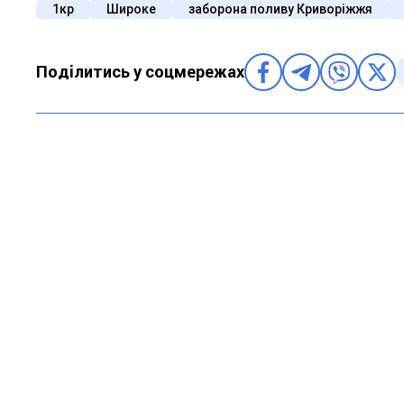
1кр
Широке
заборона поливу Криворіжжя
Поділитись у соцмережах