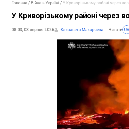
Головна
Війна в Україні
У Криворізькому районі через во
У Криворізькому районі через в
08:03, 08 серпня 2026
Єлизавета Макарчева
Читати
U