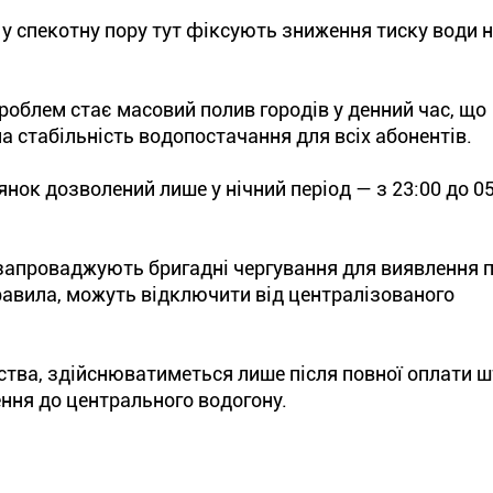
 у спекотну пору тут фіксують зниження тиску води 
облем стає масовий полив городів у денний час, що
а стабільність водопостачання для всіх абонентів.
нок дозволений лише у нічний період — з 23:00 до 05:
.
запроваджують бригадні чергування для виявлення 
правила, можуть відключити від централізованого
ства, здійснюватиметься лише після повної оплати 
ння до центрального водогону.