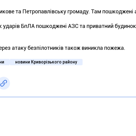
икове та Петропавлівську громаду. Там пошкоджені 
к ударів БпЛА пошкоджені АЗС та приватний будинок
ерез атаку безпілотників також виникла пожежа.
їни
новини Криворізького району