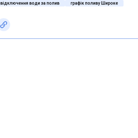
відключення води за полив
графік поливу Широке