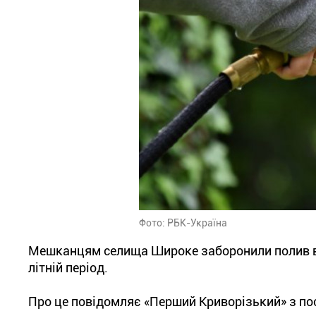
Фото: РБК-Україна
Мешканцям селища Широке заборонили полив в ра
літній період.
Про це повідомляє «Перший Криворізький» з п