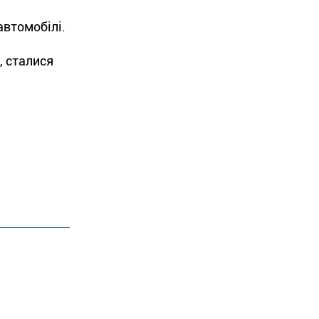
автомобілі.
, сталися